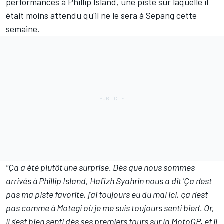
performances à Phillip Island, une piste sur laquelle il
était moins attendu qu'il ne le sera à Sepang cette
semaine.
"Ça a été plutôt une surprise. Dès que nous sommes
arrivés à Phillip Island, Hafizh Syahrin nous a dit 'Ça n'est
pas ma piste favorite, j'ai toujours eu du mal ici, ça n'est
pas comme à Motegi où je me suis toujours senti bien'. Or,
il s'est bien senti dès ses premiers tours sur la MotoGP, et il