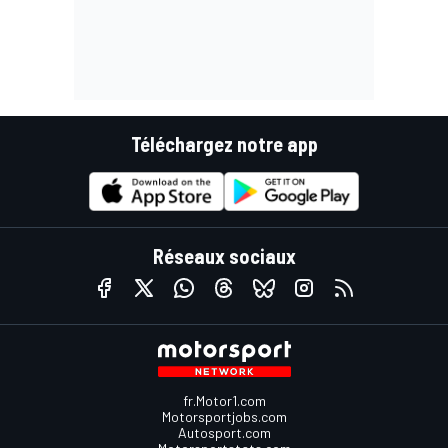
Téléchargez notre app
Réseaux sociaux
fr.Motor1.com
Motorsportjobs.com
Autosport.com