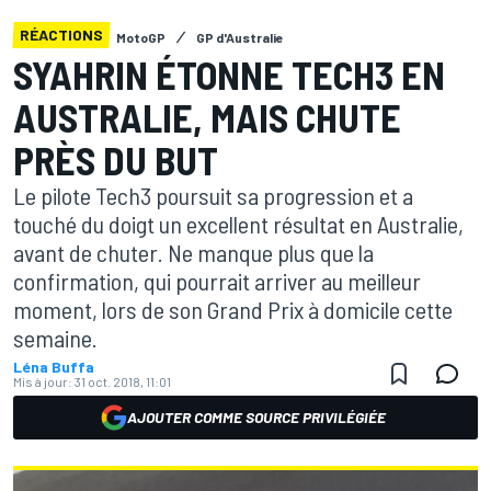
RÉACTIONS
MotoGP
GP d'Australie
SYAHRIN ÉTONNE TECH3 EN
AUSTRALIE, MAIS CHUTE
PRÈS DU BUT
Le pilote Tech3 poursuit sa progression et a
touché du doigt un excellent résultat en Australie,
avant de chuter. Ne manque plus que la
confirmation, qui pourrait arriver au meilleur
moment, lors de son Grand Prix à domicile cette
semaine.
Léna Buffa
Mis à jour:
31 oct. 2018, 11:01
AJOUTER COMME SOURCE PRIVILÉGIÉE