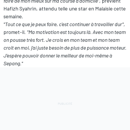
faire de mon mieux sur ma course à domicile",
prévient
Hafizh Syahrin, attendu telle une star en Malaisie cette
semaine.
"Tout ce que je peux faire, c'est continuer à travailler dur",
promet-il.
"Ma motivation est toujours là. Avec mon team
on pousse très fort. Je crois en mon team et mon team
croit en moi, j'ai juste besoin de plus de puissance moteur.
J'espère pouvoir donner le meilleur de moi-même à
Sepang."