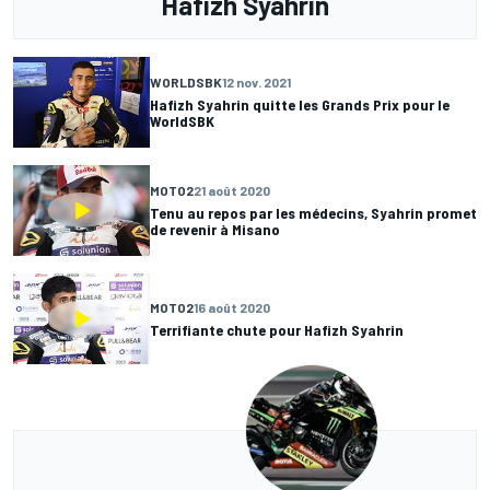
Hafizh Syahrin
WORLDSBK
12 nov. 2021
Hafizh Syahrin quitte les Grands Prix pour le
WorldSBK
MOTO2
21 août 2020
Tenu au repos par les médecins, Syahrin promet
de revenir à Misano
MOTO2
16 août 2020
Terrifiante chute pour Hafizh Syahrin