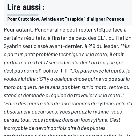
Lire aussi :
Pour Crutchlow, Avintia est "stupide" d'aligner Ponsson
Pour autant, Poncharal ne peut rester stoïque face à
certains résultats, à l'instar de ceux des EL1, où Hafizh
Syahrin s'est classé avant-dernier, à 2"9 du leader.
"Mis
à part un petit problème technique sur la moto, il était
parfois entre 11 et 17 secondes plus lent au tour, ce qui
n'est pas normal',
pointe-t-il.
"J'ai parlé avec lui après, je
voulais lui dire : 'S'il y a quelque chose qui ne va pas sur la
moto ou que tu ne te sens pas bien sur la moto, rentre au
stand et demande à l'équipe de travailler sur la moto'."
"Faire des tours à plus de dix secondes du rythme, cela n'a
absolument aucun sens. Vous perdez le rythme, vous
perdez tout, vous tombez dans un faux rythme. C'est
incroyable de devoir parfois dire à des pilotes