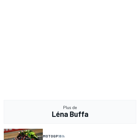
Plus de
Léna Buffa
MOTOGP
18 h