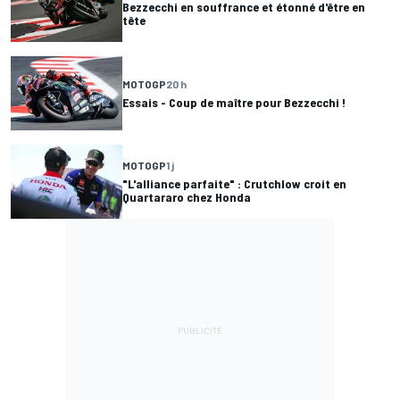
Bezzecchi en souffrance et étonné d'être en
tête
MOTOGP
20 h
Essais - Coup de maître pour Bezzecchi !
MOTOGP
1 j
"L'alliance parfaite" : Crutchlow croit en
Quartararo chez Honda