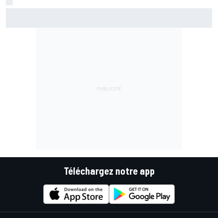
EL2 - Di Giannantonio devance les Aprilia
Téléchargez notre app