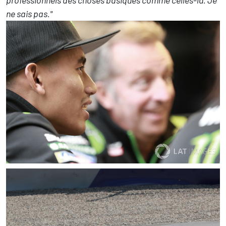
professionnels des choses basiques comme celles-là. Je
ne sais pas."