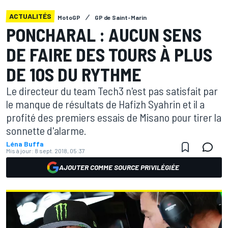
ACTUALITÉS
MotoGP
GP de Saint-Marin
PONCHARAL : AUCUN SENS
DE FAIRE DES TOURS À PLUS
DE 10S DU RYTHME
Le directeur du team Tech3 n'est pas satisfait par
le manque de résultats de Hafizh Syahrin et il a
profité des premiers essais de Misano pour tirer la
sonnette d'alarme.
Léna Buffa
Mis à jour:
8 sept. 2018, 05:37
AJOUTER COMME SOURCE PRIVILÉGIÉE