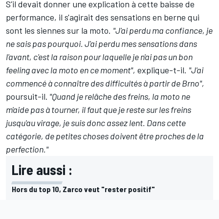
S'il devait donner une explication à cette baisse de
performance, il s'agirait des sensations en berne qui
sont les siennes sur la moto.
"J'ai perdu ma confiance, je
ne sais pas pourquoi. J'ai perdu mes sensations dans
l'avant, c'est la raison pour laquelle je n'ai pas un bon
feeling avec la moto en ce moment",
explique-t-il.
"J'ai
commencé à connaître des difficultés à partir de Brno",
poursuit-il.
"Quand je relâche des freins, la moto ne
m'aide pas à tourner, il faut que je reste sur les freins
jusqu'au virage, je suis donc assez lent. Dans cette
catégorie, de petites choses doivent être proches de la
perfection."
Lire aussi :
Hors du top 10, Zarco veut "rester positif"