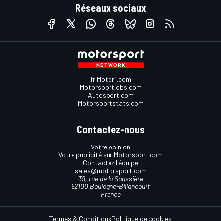
Réseaux sociaux
fr.Motor1.com
Motorsportjobs.com
Autosport.com
Motorsportstats.com
Contactez-nous
Votre opinion
Votre publicité sur Motorsport.com
Contactez l'équipe
sales@motorsport.com
39, rue de la Saussière
92100 Boulogne-Billancourt
France
Termes & Conditions
Politique de cookies