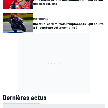
dès ce week-end
MOTOGP
3 j
Une wild-card et trois remplaçants : qui courra
à Silverstone cette semaine ?
Dernières actus