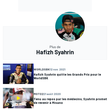
Plus de
Hafizh Syahrin
WORLDSBK
12 nov. 2021
Hafizh Syahrin quitte les Grands Prix pour le
WorldSBK
MOTO2
21 août 2020
Tenu au repos par les médecins, Syahrin promet
de revenir à Misano