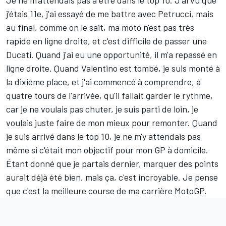
Je ne m'attendais pas à être dans le top 10. J'ai vu que
j'étais 11e, j'ai essayé de me battre avec Petrucci, mais
au final, comme on le sait, ma moto n'est pas très
rapide en ligne droite, et c'est difficile de passer une
Ducati. Quand j'ai eu une opportunité, il m'a repassé en
ligne droite. Quand Valentino est tombé, je suis monté à
la dixième place, et j'ai commencé à comprendre, à
quatre tours de l'arrivée, qu'il fallait garder le rythme,
car je ne voulais pas chuter, je suis parti de loin, je
voulais juste faire de mon mieux pour remonter. Quand
je suis arrivé dans le top 10, je ne m'y attendais pas
même si c'était mon objectif pour mon GP à domicile.
Étant donné que je partais dernier, marquer des points
aurait déjà été bien, mais ça, c'est incroyable. Je pense
que c'est la meilleure course de ma carrière MotoGP.