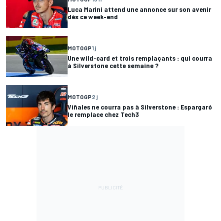
Luca Marini attend une annonce sur son avenir
dès ce week-end
MOTOGP
1 j
Une wild-card et trois remplaçants : qui courra
à Silverstone cette semaine ?
MOTOGP
2 j
Viñales ne courra pas à Silverstone : Espargaró
le remplace chez Tech3