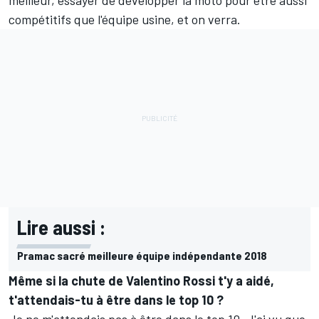
meilleur, essayer de développer la moto pour être aussi
compétitifs que l'équipe usine, et on verra.
Lire aussi :
Pramac sacré meilleure équipe indépendante 2018
Même si
la chute de Valentino Rossi
t'y a aidé,
t'attendais-tu à être dans le top 10 ?