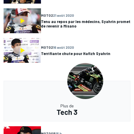
MOTO2
21 août 2020
Tenu au repos par les médecins, Syahrin promet
de revenir à Misano
MOTO2
16 août 2020
Terrifiante chute pour Hafizh Syahrin
Plus de
Tech 3
MOTOGP
15 h