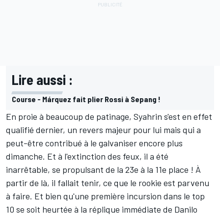
Lire aussi :
Course - Márquez fait plier Rossi à Sepang !
En proie à beaucoup de patinage, Syahrin s'est en effet
qualifié dernier
, un revers majeur pour lui mais qui a
peut-être contribué à le galvaniser encore plus
dimanche. Et à l'extinction des feux, il a été
inarrêtable, se propulsant de la 23e à la 11e place ! À
partir de là, il fallait tenir, ce que le rookie est parvenu
à faire. Et bien qu'une première incursion dans le top
10 se soit heurtée à la réplique immédiate de Danilo