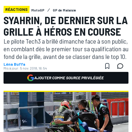
RÉACTIONS
MotoGP
GP de Malaisie
SYAHRIN, DE DERNIER SUR LA
GRILLE À HÉROS EN COURSE
Le pilote Tech3 a brillé dimanche face à son public,
en comblant dès le premier tour sa qualification au
fond de la grille, avant de se classer dans le top 10.
Léna Buffa
Mis à jour:
5 nov. 2018, 16:54
AJOUTER COMME SOURCE PRIVILÉGIÉE