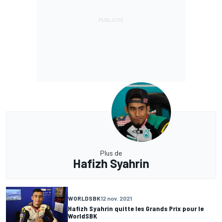
Plus de
Hafizh Syahrin
WORLDSBK
12 nov. 2021
Hafizh Syahrin quitte les Grands Prix pour le
WorldSBK