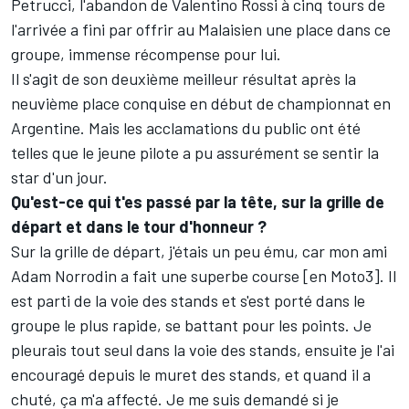
Petrucci, l'abandon de Valentino Rossi à cinq tours de
l'arrivée a fini par offrir au Malaisien une place dans ce
groupe, immense récompense pour lui.
Il s'agit de son deuxième meilleur résultat après la
neuvième place conquise en début de championnat en
Argentine. Mais les acclamations du public ont été
telles que le jeune pilote a pu assurément se sentir la
star d'un jour.
Qu'est-ce qui t'es passé par la tête, sur la grille de
départ et dans le tour d'honneur ?
Sur la grille de départ, j'étais un peu ému, car mon ami
Adam Norrodin a fait une superbe course [en
Moto3
]. Il
est parti de la voie des stands et s'est porté dans le
groupe le plus rapide, se battant pour les points. Je
pleurais tout seul dans la voie des stands, ensuite je l'ai
encouragé depuis le muret des stands, et quand il a
chuté, ça m'a affecté. Je me suis demandé si je