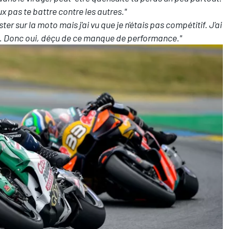
x pas te battre contre les autres."
ter sur la moto mais j'ai vu que je n'étais pas compétitif. J'ai
on. Donc oui, déçu de ce manque de performance."