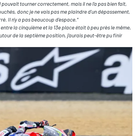
il pouvait tourner correctement, mais il ne l'a pas bien fait,
s touchés, donc je ne vais pas me plaindre d'un dépassement,
rré. Il n'y a pas beaucoup d'espace."
entre la cinquième et la 13e place était à peu près le même,
utour de la septième position, j'aurais peut-être pu finir