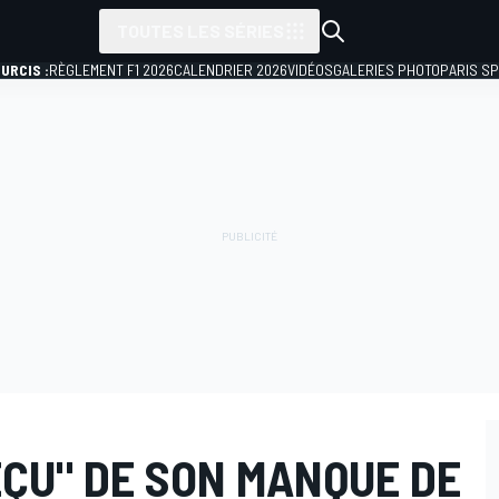
TOUTES LES SÉRIES
URCIS :
RÈGLEMENT F1 2026
CALENDRIER 2026
VIDÉOS
GALERIES PHOTO
PARIS S
ÉÇU" DE SON MANQUE DE