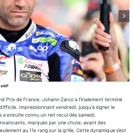
otoGP
and Prix de France,
Johann Zarco
a finalement terminé
ifficile. Impressionnant vendredi, jusqu'à signer
le
is a ensuite connu un net recul dès samedi.
onvaincants, marqués par une chute, avant des
eulement au 11e rang sur la grille. Cette dynamique s'est