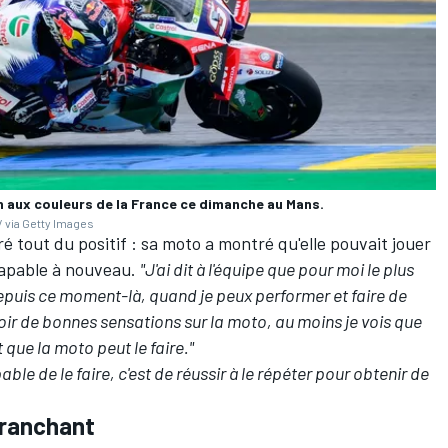
 aux couleurs de la France ce dimanche au Mans.
 via Getty Images
é tout du positif
: sa moto a montré qu'elle pouvait jouer
capable à nouveau.
"J'ai dit à l'équipe que pour moi le plus
epuis ce moment-là, quand je peux performer et faire de
r de bonnes sensations sur la moto, au moins je vois que
 que la moto peut le faire."
able de le faire, c'est de réussir à le répéter pour obtenir de
tranchant