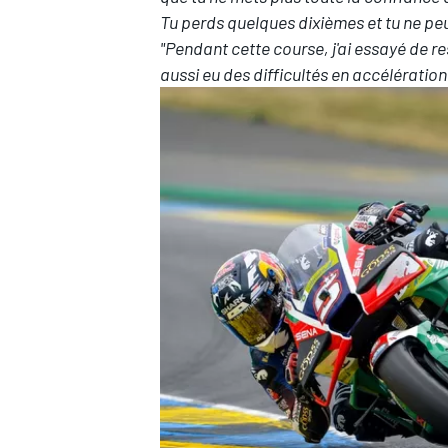
Tu perds quelques dixièmes et tu ne peu
"Pendant cette course, j'ai essayé de res
aussi eu des difficultés en accélérati