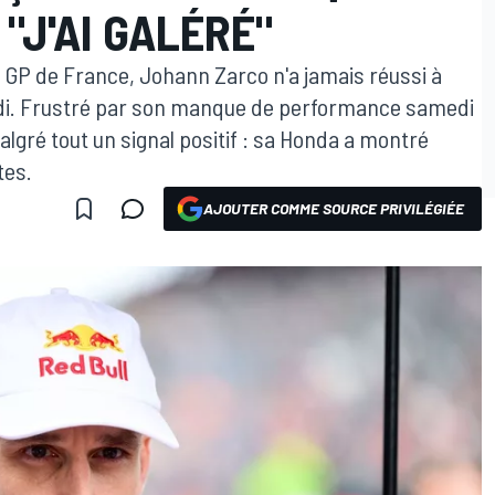
"J'AI GALÉRÉ"
u GP de France, Johann Zarco n'a jamais réussi à
redi. Frustré par son manque de performance samedi
algré tout un signal positif : sa Honda a montré
tes.
AJOUTER COMME SOURCE PRIVILÉGIÉE