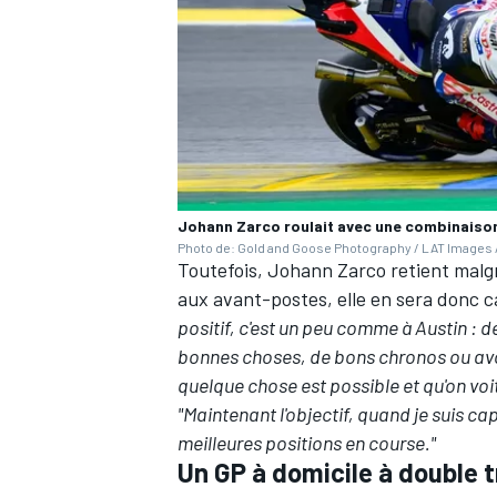
Johann Zarco roulait avec une combinaison
Photo de: Gold and Goose Photography / LAT Images /
Toutefois, Johann Zarco retient malgr
aux avant-postes, elle en sera donc 
positif, c'est un peu comme à Austin
: d
bonnes choses, de bons chronos ou avoi
quelque chose est possible et qu'on voit
"Maintenant l'objectif, quand je suis cap
meilleures positions en course."
Un GP à domicile à double 