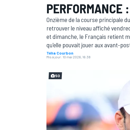
PERFORMANCE : 
Onzième de la course principale d
retrouver le niveau affiché vend
et dimanche, le Français retient m
qu'elle pouvait jouer aux avant-pos
MOTOGP
Téha Courbon
Mis à jour:
10 mai 2026, 16:38
50