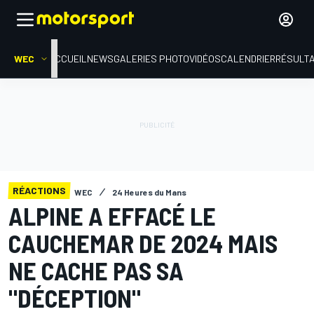
WEC
ACCUEIL
NEWS
GALERIES PHOTO
VIDÉOS
CALENDRIER
RÉSULT
RÉACTIONS
WEC
24 Heures du Mans
ALPINE A EFFACÉ LE
CAUCHEMAR DE 2024 MAIS
NE CACHE PAS SA
"DÉCEPTION"