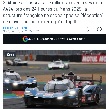
Si Alpine a réussi à faire rallier l'arrivée à ses deux
A424 lors des 24 Heures du Mans 2025, la
structure française ne cachait pas sa "déception"
de n'avoir pu jouer mieux qu'un top 10.
Fabien Gaillard
Mis à jour:
16 juin 2025, 17:17
AJOUTER COMME SOURCE PRIVILÉGIÉE
86