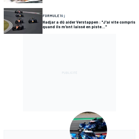
FORMULE 1
9 j
Hadjar a dû aider Verstappen : "J'ai vite compris
quand ils m'ont laissé en piste..."