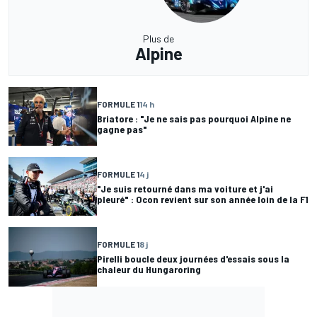
Plus de
Alpine
FORMULE 1
14 h
Briatore : "Je ne sais pas pourquoi Alpine ne
gagne pas"
FORMULE 1
4 j
"Je suis retourné dans ma voiture et j'ai
pleuré" : Ocon revient sur son année loin de la F1
FORMULE 1
8 j
Pirelli boucle deux journées d'essais sous la
chaleur du Hungaroring