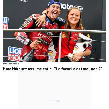
MOTOGP
11 h
Marc Márquez assume enfin : "Le favori, c'est moi, non ?"