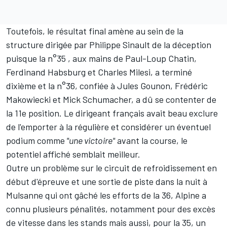
Toutefois, le résultat final amène au sein de la
structure dirigée par Philippe Sinault de la déception
puisque la n°35 , aux mains de
Paul-Loup Chatin
,
Ferdinand Habsburg
et
Charles Milesi
, a terminé
dixième et la n°36, confiée à
Jules Gounon
,
Frédéric
Makowiecki
et
Mick Schumacher
, a dû se contenter de
la 11e position. Le dirigeant français avait beau
exclure
de l'emporter à la régulière et considérer un éventuel
podium comme
"une victoire"
avant la course, le
potentiel affiché semblait meilleur.
Outre un problème sur le circuit de refroidissement en
début d'épreuve et une sortie de piste dans la nuit à
Mulsanne qui ont gâché les efforts de la 36, Alpine a
connu plusieurs pénalités, notamment pour des excès
de vitesse dans les stands mais aussi, pour la 35, un