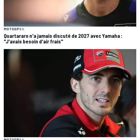
MOTOGP
8 h
Quartararo n'a jamais discuté de 2027 avec Yamaha :
"J'avais besoin d'air frais"
MOTOGP
9 h