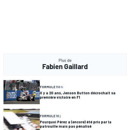
Plus de
Fabien Gaillard
FORMULE 1
18 h
Il y a 20 ans, Jenson Button décrochait sa
première victoire en F1
FORMULE 1
8 j
Pourquoi Pérez a (encore) été pris par la
patrouille mais pas pénalisé