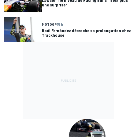
Lawson : le niveau de Racing Bulls "n'est plus
une surprise"
MOTOGP
15 h
Raúl Fernández décroche sa prolongation chez
Trackhouse