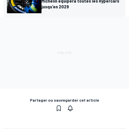
Michelin équipera toutes les Hypercars
jusqu'en 2029
Partager ou sauvegarder cet article