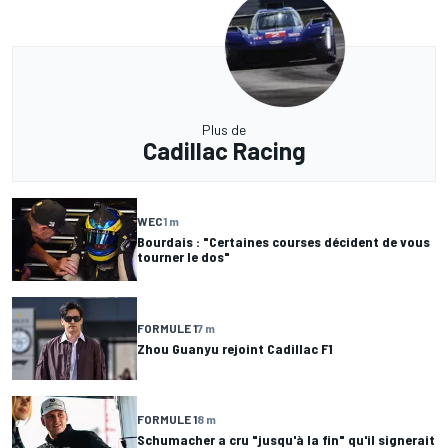
Plus de
Cadillac Racing
WEC
1 m
Bourdais : "Certaines courses décident de vous
tourner le dos"
FORMULE 1
7 m
Zhou Guanyu rejoint Cadillac F1
FORMULE 1
8 m
Schumacher a cru "jusqu'à la fin" qu'il signerait