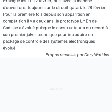
Prologue les 21-22 février, puis avec la manche
d'ouverture, toujours sur le circuit qatari, le 28 février.
Pour la première fois depuis son apparition en
compétition il y a deux ans, le prototype LMDh de
Cadillac a évolué puisque le constructeur a eu record à
son premier joker technique pour
introduire un
package de contrôle des systèmes électroniques
évolué
.
Propos recueillis par Gary Watkins