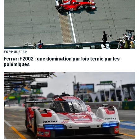
FORMULE 1
5 h
Ferrari F2002 : une domination parfois ternie par les
polémiques