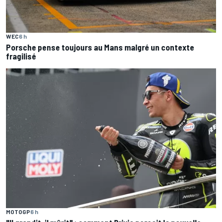
WEC
6 h
Porsche pense toujours au Mans malgré un contexte
fragilisé
MOTOGP
6 h