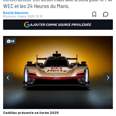
WEC et les 24 Heures du Mans.
Basile Davoine
Mis à jour:
14 janv. 2025, 12:31
AJOUTER COMME SOURCE PRIVILÉGIÉE
18
Cadillac présente sa livrée 2025