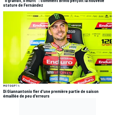
"Il grandit, il mûrit" : comment Brivio perçoit la nouvelle
stature de Fernández
MOTOGP
7 h
Di Giannantonio fier d'une première partie de saison
émaillée de peu d'erreurs