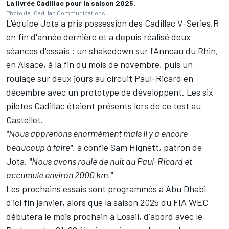
La livrée Cadillac pour la saison 2025.
Photo de: Cadillac Communications
L'équipe Jota a pris possession des Cadillac V-Series.R
en fin d'année dernière et a depuis réalisé deux
séances d'essais : un shakedown sur l'Anneau du Rhin,
en Alsace, à la fin du mois de novembre, puis un
roulage sur deux jours au circuit Paul-Ricard en
décembre avec un prototype de développent. Les six
pilotes Cadillac étaient présents lors de ce test au
Castellet.
"Nous apprenons énormément mais il y a encore
beaucoup à faire"
, a confié Sam Hignett, patron de
Jota.
"Nous avons roulé de nuit au Paul-Ricard et
accumulé environ 2000 km."
Les prochains essais sont programmés à Abu Dhabi
d'ici fin janvier, alors que
la saison 2025 du FIA WEC
débutera le mois prochain à Losail
, d'abord avec le