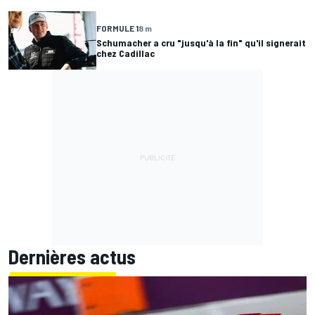
FORMULE 1
8 m
Schumacher a cru "jusqu'à la fin" qu'il signerait
chez Cadillac
Dernières actus