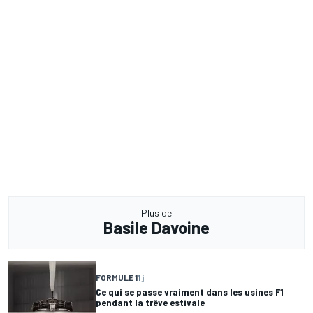
Plus de
Basile Davoine
FORMULE 1
1 j
Ce qui se passe vraiment dans les usines F1
pendant la trêve estivale