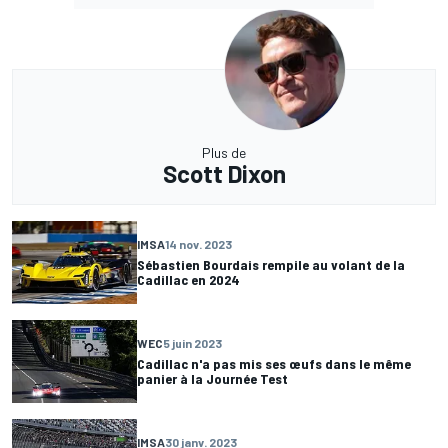
Plus de
Scott Dixon
IMSA
14 nov. 2023
Sébastien Bourdais rempile au volant de la
Cadillac en 2024
WEC
5 juin 2023
Cadillac n'a pas mis ses œufs dans le même
panier à la Journée Test
IMSA
30 janv. 2023