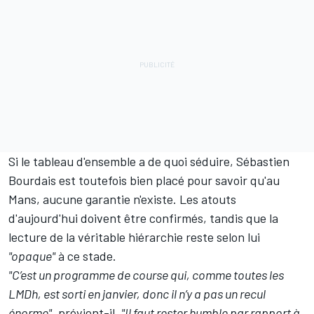
Si le tableau d'ensemble a de quoi séduire, Sébastien
Bourdais est toutefois bien placé pour savoir qu'au
Mans, aucune garantie n'existe. Les atouts
d'aujourd'hui doivent être confirmés, tandis que la
lecture de la véritable hiérarchie reste selon lui
"opaque"
à ce stade.
"C’est un programme de course qui, comme toutes les
LMDh, est sorti en janvier, donc il n’y a pas un recul
énorme"
, prévient-il.
"Il faut rester humble par rapport à