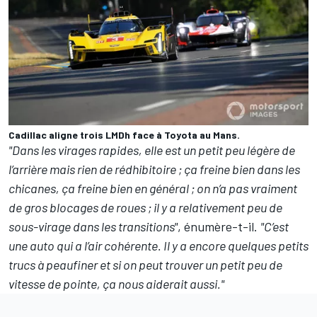
Cadillac aligne trois LMDh face à Toyota au Mans.
"Dans les virages rapides, elle est un petit peu légère de
l’arrière mais rien de rédhibitoire ; ça freine bien dans les
chicanes, ça freine bien en général ; on n’a pas vraiment
de gros blocages de roues ; il y a relativement peu de
sous-virage dans les transitions"
, énumère-t-il.
"C’est
une auto qui a l’air cohérente. Il y a encore quelques petits
trucs à peaufiner et si on peut trouver un petit peu de
vitesse de pointe, ça nous aiderait aussi."