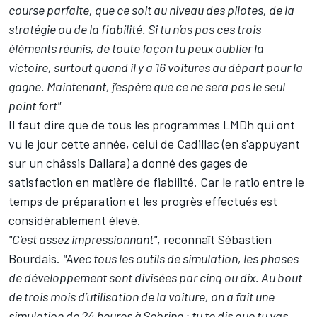
course parfaite, que ce soit au niveau des pilotes, de la
stratégie ou de la fiabilité. Si tu n’as pas ces trois
éléments réunis, de toute façon tu peux oublier la
victoire, surtout quand il y a 16 voitures au départ pour la
gagne. Maintenant, j’espère que ce ne sera pas le seul
point fort"
Il faut dire que de tous les programmes LMDh qui ont
vu le jour cette année, celui de Cadillac (en s'appuyant
sur un châssis Dallara) a donné des gages de
satisfaction en matière de fiabilité. Car le ratio entre le
temps de préparation et les progrès effectués est
considérablement élevé.
"C’est assez impressionnant"
, reconnaît Sébastien
Bourdais.
"Avec tous les outils de simulation, les phases
de développement sont divisées par cinq ou dix. Au bout
de trois mois d’utilisation de la voiture, on a fait une
simulation de 24 heures à Sebring : tu te dis que tu vas