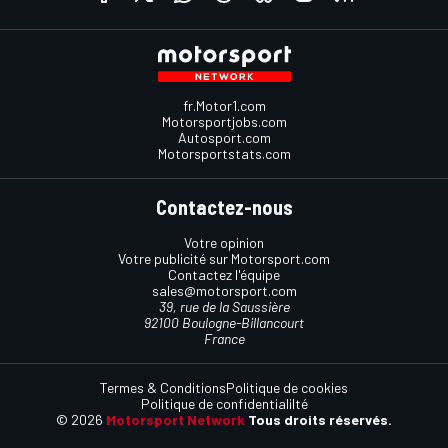
fr.Motor1.com
Motorsportjobs.com
Autosport.com
Motorsportstats.com
Contactez-nous
Votre opinion
Votre publicité sur Motorsport.com
Contactez l'équipe
sales@motorsport.com
39, rue de la Saussière
92100 Boulogne-Billancourt
France
Termes & Conditions
Politique de cookies
Politique de confidentialilté
© 2026
Motorsport Network
Tous droits réservés.