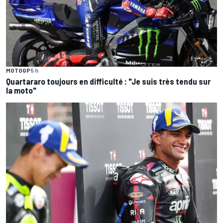
MOTOGP
5 h
Quartararo toujours en difficulté : "Je suis très tendu sur
la moto"