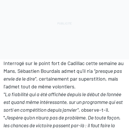
Interrogé sur le point fort de Cadillac cette semaine au
Mans,
Sébastien Bourdais
admet qu'il n'a
"presque pas
envie de le dire"
, certainement par superstition, mais
l'admet tout de même volontiers.
"L
a fiabilité qui a été affichée depuis le début de l’année
est quand même intéressante, sur un programme qui est
sorti en compétition depuis janvier"
, observe-t-il.
"
J’espère qu’on n’aura pas de problème. De toute façon,
les chances de victoire passent par-là : il faut faire la