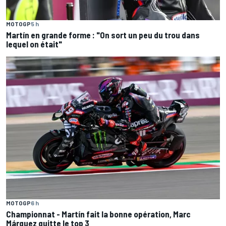
MOTOGP
5 h
Martín en grande forme : "On sort un peu du trou dans
lequel on était"
MOTOGP
6 h
Championnat - Martín fait la bonne opération, Marc
Márquez quitte le top 3