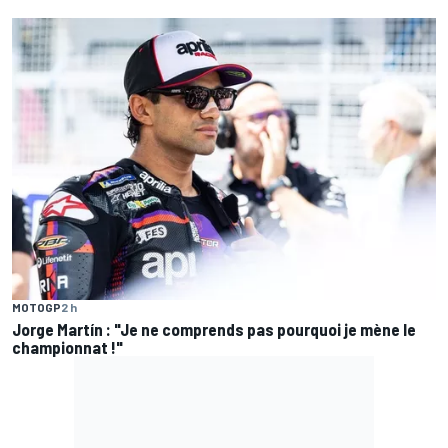
MOTOGP
2 h
Jorge Martín : "Je ne comprends pas pourquoi je mène le
championnat !"