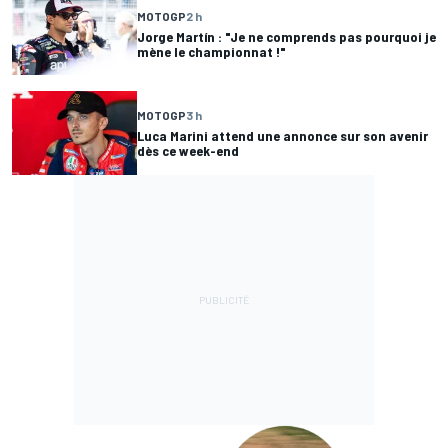
MOTOGP
2 h
Jorge Martín : "Je ne comprends pas pourquoi je
mène le championnat !"
MOTOGP
3 h
Luca Marini attend une annonce sur son avenir
dès ce week-end