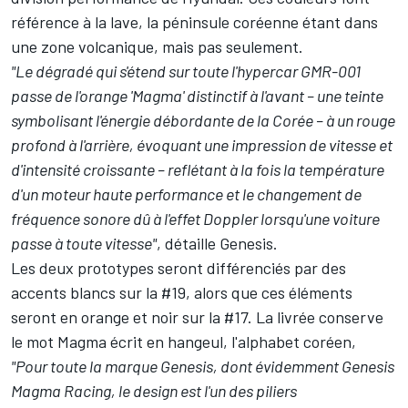
référence à la lave, la péninsule coréenne étant dans
une zone volcanique, mais pas seulement.
"Le dégradé qui s'étend sur toute l'hypercar GMR-001
passe de l'orange 'Magma' distinctif à l'avant
– une teinte
symbolisant l'énergie débordante de la Corée
– à un rouge
profond à l'arrière, évoquant une impression de vitesse et
d'intensité croissante
– reflétant à la fois la température
d'un moteur haute performance et le changement de
fréquence sonore dû à l'effet Doppler lorsqu'une voiture
passe à toute vitesse"
, détaille Genesis.
Les deux prototypes seront différenciés par des
accents blancs sur la #19, alors que ces éléments
seront en orange et noir sur la #17. La livrée conserve
le mot Magma écrit en hangeul, l'alphabet coréen,
"Pour toute la marque Genesis, dont évidemment Genesis
Magma Racing, le design est l'un des piliers