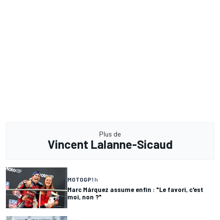
Plus de
Vincent Lalanne-Sicaud
MOTOGP
1 h
Marc Márquez assume enfin : "Le favori, c'est
moi, non ?"