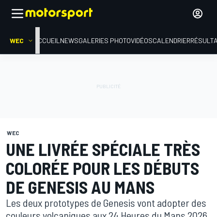
WEC
ACCUEIL
NEWS
GALERIES PHOTO
VIDÉOS
CALENDRIER
RÉSULT
WEC
UNE LIVRÉE SPÉCIALE TRÈS
COLORÉE POUR LES DÉBUTS
DE GENESIS AU MANS
Les deux prototypes de Genesis vont adopter des
couleurs volcaniques aux 24 Heures du Mans 2026.