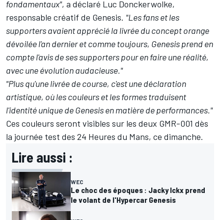
fondamentaux"
, a déclaré Luc Donckerwolke,
responsable créatif de Genesis.
"Les fans et les
supporters avaient apprécié la livrée du concept orange
dévoilée l'an dernier et comme toujours, Genesis prend en
compte l'avis de ses supporters pour en faire une réalité,
avec une évolution audacieuse."
"Plus qu'une livrée de course, c'est une déclaration
artistique, où les couleurs et les formes traduisent
l'identité unique de Genesis en matière de performances."
Ces couleurs seront visibles sur les deux GMR-001 dès
la journée test des 24 Heures du Mans, ce dimanche.
Lire aussi :
WEC
Le choc des époques : Jacky Ickx prend
le volant de l'Hypercar Genesis