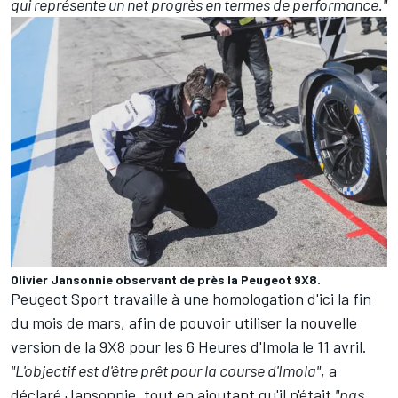
qui représente un net progrès en termes de performance."
Olivier Jansonnie observant de près la Peugeot 9X8.
Peugeot Sport travaille à une homologation d'ici la fin
du mois de mars, afin de pouvoir utiliser la nouvelle
version de la 9X8 pour les 6 Heures d'Imola le 11 avril.
"L'objectif est d'être prêt pour la course d'Imola"
, a
déclaré Jansonnie, tout en ajoutant qu'il n'était
"pas