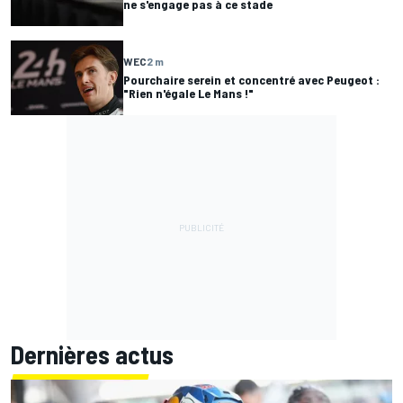
ne s'engage pas à ce stade
WEC
2 m
Pourchaire serein et concentré avec Peugeot :
"Rien n'égale Le Mans !"
Dernières actus