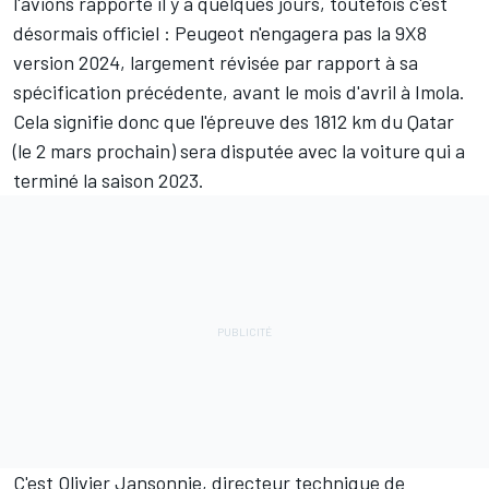
l'avions rapporté il y a quelques jours
, toutefois c'est
désormais officiel : Peugeot n'engagera pas la 9X8
version 2024, largement révisée par rapport à sa
spécification précédente, avant le mois d'avril à Imola.
Cela signifie donc que l'épreuve des 1812 km du Qatar
(le 2 mars prochain) sera disputée avec la voiture qui a
terminé la saison 2023.
C'est Olivier Jansonnie, directeur technique de