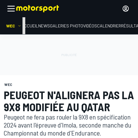
WEC
ACCUEIL
NEWS
GALERIES PHOTO
VIDÉOS
CALENDRIER
RÉSULT
WEC
PEUGEOT N'ALIGNERA PAS LA
9X8 MODIFIÉE AU QATAR
Peugeot ne fera pas rouler la 9X8 en spécification
2024 avant l'épreuve d'Imola, seconde manche du
Championnat du monde d'Endurance.