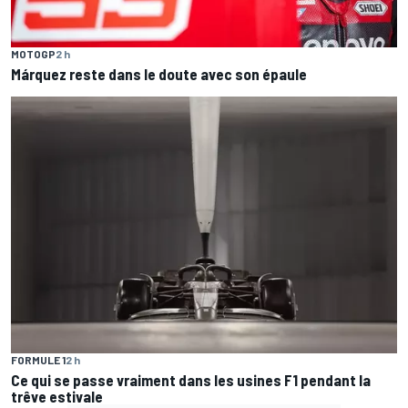
MOTOGP
2 h
Márquez reste dans le doute avec son épaule
FORMULE 1
2 h
Ce qui se passe vraiment dans les usines F1 pendant la
trêve estivale