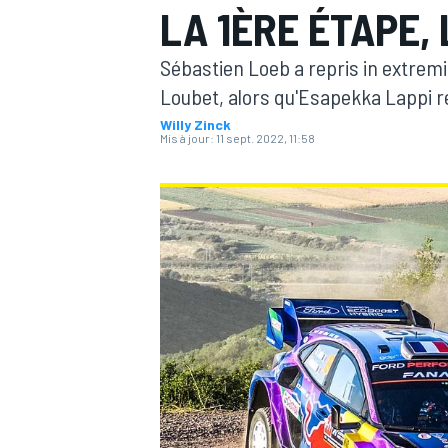
LA 1ÈRE ÉTAPE,
Sébastien Loeb a repris in extremis
Loubet, alors qu'Esapekka Lappi res
Willy Zinck
Mis à jour:
11 sept. 2022, 11:58
MOTOGP