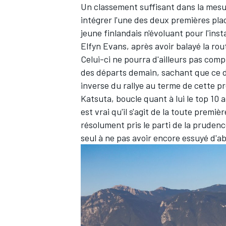
Un classement suffisant dans la mes
intégrer l'une des deux premières pla
jeune finlandais n'évoluant pour l'ins
Elfyn Evans
, après avoir balayé la rou
Celui-ci ne pourra d'ailleurs pas com
des départs demain, sachant que ce de
inverse du rallye au terme de cette 
Katsuta
, boucle quant à lui le top 10
est vrai qu'il s'agit de la toute premi
résolument pris le parti de la prudenc
seul à ne pas avoir encore essuyé d'a