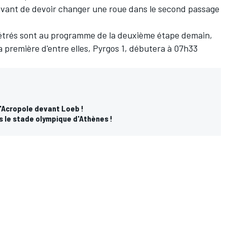
, avant de devoir changer une roue dans le second passage
trés sont au programme de la deuxième étape demain,
La première d'entre elles, Pyrgos 1, débutera à 07h33
l'Acropole devant Loeb !
s le stade olympique d'Athènes !