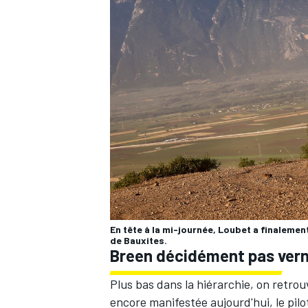
AUTRES CHAMPIONNATS
En tête à la mi-journée, Loubet a finalemen
de Bauxites.
Breen décidément pas ver
Plus bas dans la hiérarchie, on retro
encore manifestée aujourd'hui, le pil