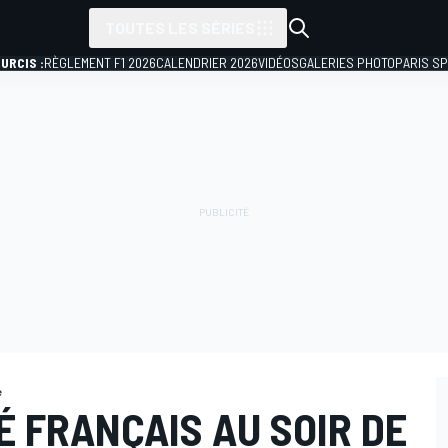
TOUTES LES SÉRIES
URCIS :
RÈGLEMENT F1 2026
CALENDRIER 2026
VIDÉOS
GALERIES PHOTO
PARIS S
e
LÉ FRANÇAIS AU SOIR DE