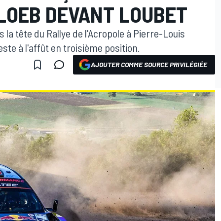
 LOEB DEVANT LOUBET
 la tête du Rallye de l'Acropole à Pierre-Louis
te à l'affût en troisième position.
AJOUTER COMME SOURCE PRIVILÉGIÉE