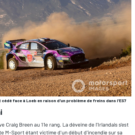
t cédé face à Loeb en raison d'un problème de freins dans l'ES7
ni
uve
Craig Breen
au 11e rang. La déveine de l'Irlandais s'est
ote M-Sport étant victime d'un début d'incendie sur sa