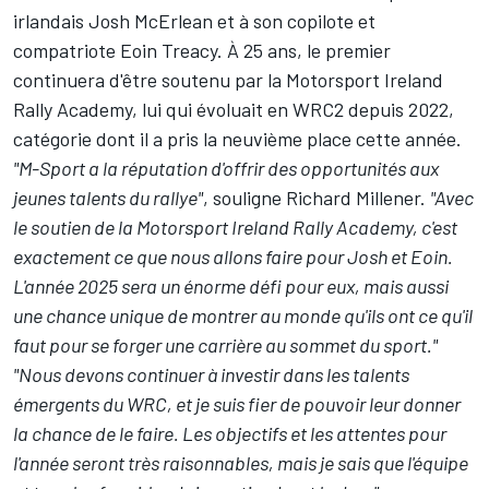
irlandais Josh McErlean et à son copilote et
compatriote Eoin Treacy. À 25 ans, le premier
continuera d'être soutenu par la Motorsport Ireland
Rally Academy, lui qui évoluait en WRC2 depuis 2022,
catégorie dont il a pris la neuvième place cette année.
"M-Sport a la réputation d'offrir des opportunités aux
jeunes talents du rallye"
, souligne Richard Millener.
"Avec
le soutien de la Motorsport Ireland Rally Academy, c'est
exactement ce que nous allons faire pour Josh et Eoin.
L'année 2025 sera un énorme défi pour eux, mais aussi
une chance unique de montrer au monde qu'ils ont ce qu'il
faut pour se forger une carrière au sommet du sport."
"Nous devons continuer à investir dans les talents
émergents du WRC, et je suis fier de pouvoir leur donner
la chance de le faire. Les objectifs et les attentes pour
l'année seront très raisonnables, mais je sais que l'équipe