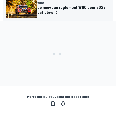
WRC
Le nouveau règlement WRC pour 2027
est dévoilé
Partager ou sauvegarder cet article