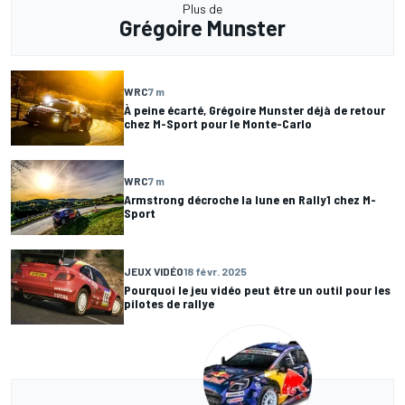
Plus de
Grégoire Munster
WRC
7 m
À peine écarté, Grégoire Munster déjà de retour
chez M-Sport pour le Monte-Carlo
WRC
7 m
Armstrong décroche la lune en Rally1 chez M-
Sport
JEUX VIDÉO
18 févr. 2025
Pourquoi le jeu vidéo peut être un outil pour les
pilotes de rallye