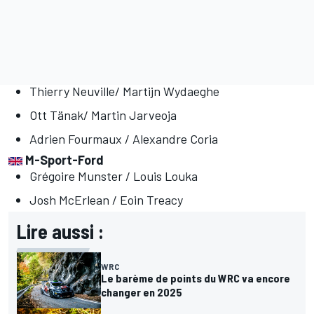
Thierry Neuville/ Martijn Wydaeghe
Ott Tänak/ Martin Jarveoja
Adrien Fourmaux / Alexandre Coria
M-Sport-Ford
Grégoire Munster / Louis Louka
Josh McErlean / Eoin Treacy
Lire aussi :
WRC
Le barème de points du WRC va encore
changer en 2025