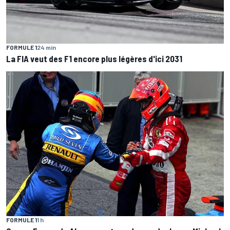
FORMULE 1
24 min
La FIA veut des F1 encore plus légères d'ici 2031
FORMULE 1
1 h