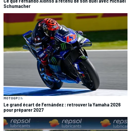
Ce que Fernando Alonso a retenu de son duel avec Michael
Schumacher
MOTOGP
2 h
Le grand écart de Fernández : retrouver la Yamaha 2026
pour préparer 2027