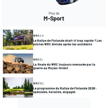
Plus de
M-Sport
WRC
4 h
Le Rallye de Finlande était-il trop rapide ? Les
pilotes WRC divisés après les accidents
WRC
3 j
La finale du WRC toujours menacée par la
guerre au Moyen-Orient
WRC
10 j
Le programme du Rallye de Finlande 2026 :
spéciales, horaires, engagés