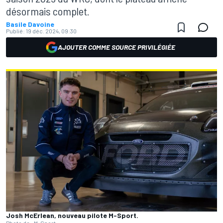
désormais complet.
Basile Davoine
Publié:
19 déc. 2024, 09:30
AJOUTER COMME SOURCE PRIVILÉGIÉE
Josh McErlean, nouveau pilote M-Sport.