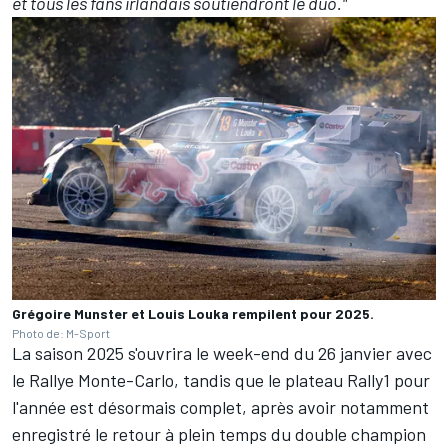
et tous les fans irlandais soutiendront le duo."
Grégoire Munster et Louis Louka rempilent pour 2025.
Photo de: M-Sport
La saison 2025 s'ouvrira le week-end du 26 janvier avec
le Rallye Monte-Carlo, tandis que le plateau Rally1 pour
l'année est désormais complet, après avoir notamment
enregistré le retour à plein temps du double champion