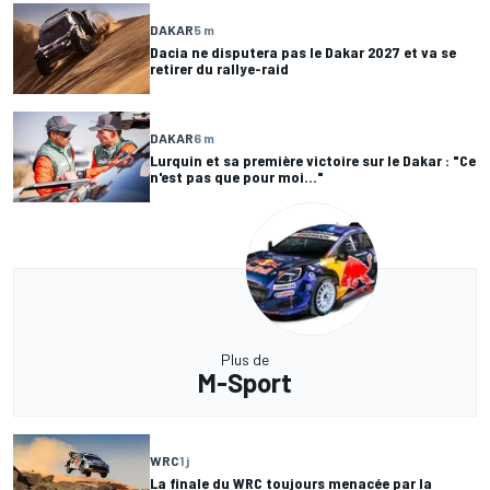
DAKAR
5 m
Dacia ne disputera pas le Dakar 2027 et va se
retirer du rallye-raid
DAKAR
6 m
Lurquin et sa première victoire sur le Dakar : "Ce
n'est pas que pour moi..."
Plus de
M-Sport
WRC
1 j
La finale du WRC toujours menacée par la