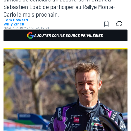
Sébastien Loeb de participer au Rallye Monte-
Carlo le mois prochain.
Tom Howard
Willy Zinck
Mis à jour:
19 févr. 2023, 15:39
AJOUTER COMME SOURCE PRIVILÉGIÉE