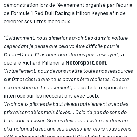
démonstration lors de
l'événement organisé par l'écurie
de Formule 1
Red Bull Racing à Milton Keynes afin de
célébrer ses titres mondiaux.
"Évidemment, nous aimerions avoir Seb dans la voiture,
cependant je pense que cela va être difficile pour le
Monte-Carlo. Mais nous n'arrêterons pas d'essayer",
a
déclaré Richard Millener à
Motorsport.com
.
"Actuellement, nous devons mettre toutes nos ressources
sur Ott et c'est là que nous devons être réalistes. Ce sera
une question de financement",
a ajouté le responsable,
interrogé sur les négociations avec Loeb.
"Avoir deux pilotes de haut niveau qui viennent avec des
prix raisonnables mais élevés… Cela n'a pas de sens de
trop nous pousser. Si nous devions nous lancer dans un
championnat avec une seule personne, alors nous avons
déjà clairement dit que ce serait Ott et c'est là que nous