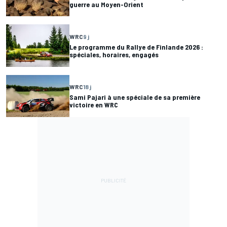
guerre au Moyen-Orient
WRC
9 j
Le programme du Rallye de Finlande 2026 :
spéciales, horaires, engagés
WRC
18 j
Sami Pajari à une spéciale de sa première
victoire en WRC