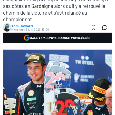
ses côtés en Sardaigne alors qu'il y a retrouvé le
chemin de la victoire et s'est relancé au
championnat.
Tom Howard
Mis à jour:
5 juin 2023, 13:00
AJOUTER COMME SOURCE PRIVILÉGIÉE