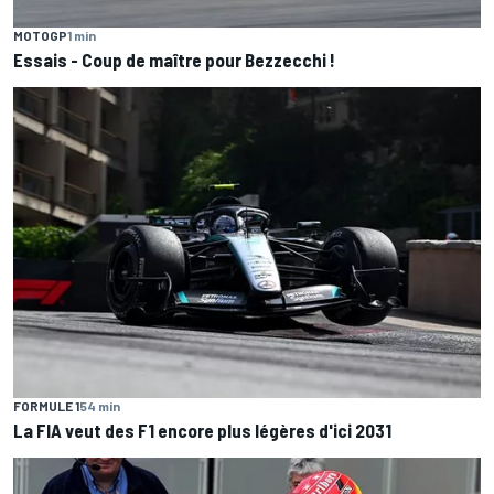
MOTOGP
1 min
Essais - Coup de maître pour Bezzecchi !
FORMULE 1
54 min
La FIA veut des F1 encore plus légères d'ici 2031