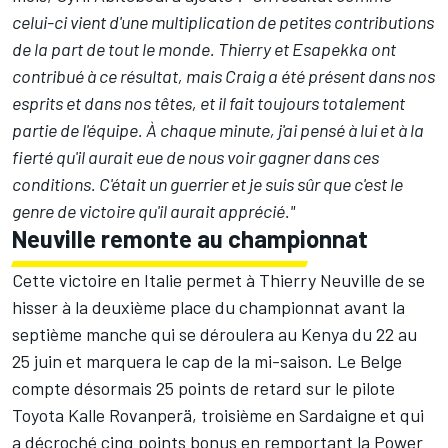
celui-ci vient d'une multiplication de petites contributions
de la part de tout le monde. Thierry et Esapekka ont
contribué à ce résultat, mais Craig a été présent dans nos
esprits et dans nos têtes, et il fait toujours totalement
partie de l'équipe. À chaque minute, j'ai pensé à lui et à la
fierté qu'il aurait eue de nous voir gagner dans ces
conditions. C'était un guerrier et je suis sûr que c'est le
genre de victoire qu'il aurait apprécié."
Neuville remonte au championnat
Cette victoire en Italie permet à Thierry Neuville de se
hisser à la deuxième place du
championnat
avant la
septième manche qui se déroulera au Kenya du 22 au
25 juin et marquera le cap de la mi-saison. Le Belge
compte désormais 25 points de retard sur le pilote
Toyota
Kalle Rovanperä
, troisième en Sardaigne et qui
a décroché cinq points bonus en remportant la Power