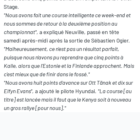
Stage.
"Nous avons fait une course intelligente ce week-end et
nous sommes de retour à la deuxième position au
championnat",
a expliqué Neuville, passé en tête
samedi après-midi après la sortie de
Sébastien Ogier
.
"Malheureusement, ce n'est pas un résultat parfait,
puisque nous n'avons pu reprendre que cinq points à
Kalle, alors que l'Estonie et la Finlande approchent. Mais
c'est mieux que de finir dans le fossé."
"Nous avons huit points d'avance sur
Ott Tänak
et dix sur
Elfyn Evans
",
a ajouté le pilote Hyundai.
"La course [au
titre] est lancée mais il faut que le Kenya soit à nouveau
un gros rallye [pour nous]."