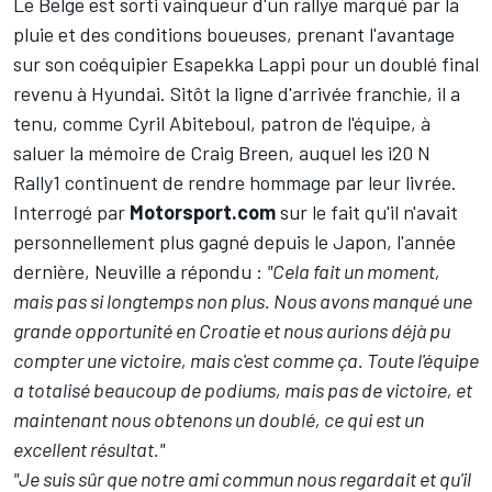
Le Belge est sorti vainqueur d'un rallye marqué par la
pluie et des conditions boueuses, prenant l'avantage
sur son coéquipier
Esapekka Lappi
pour un doublé final
revenu à Hyundai. Sitôt la ligne d'arrivée franchie, il a
tenu, comme Cyril Abiteboul, patron de l'équipe, à
saluer la mémoire de Craig Breen, auquel les i20 N
Rally1 continuent de rendre hommage par leur livrée.
Interrogé par
Motorsport.com
sur le fait qu'il n'avait
personnellement plus gagné depuis le Japon, l'année
dernière, Neuville a répondu :
"Cela fait un moment,
mais pas si longtemps non plus.
Nous avons manqué une
grande opportunité en Croatie
et nous aurions déjà pu
compter une victoire, mais c'est comme ça. Toute l'équipe
a totalisé beaucoup de podiums, mais pas de victoire, et
maintenant nous obtenons un doublé, ce qui est un
excellent résultat."
"Je suis sûr que notre ami commun nous regardait et qu'il