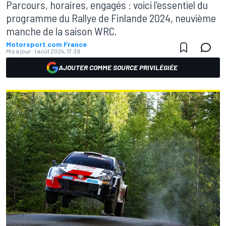
Parcours, horaires, engagés : voici l'essentiel du
programme du Rallye de Finlande 2024, neuvième
manche de la saison WRC.
Motorsport.com France
Mis à jour:
1 août 2024, 17:39
AJOUTER COMME SOURCE PRIVILÉGIÉE