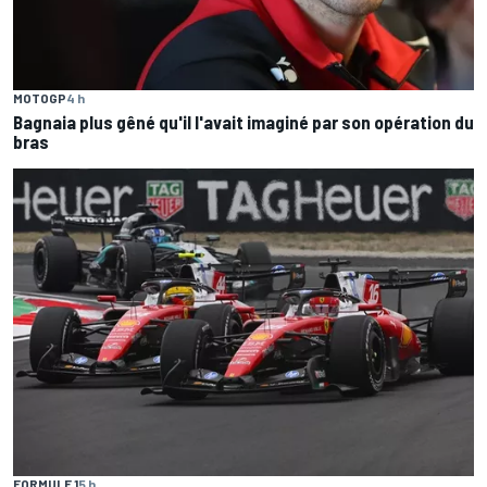
MOTOGP
4 h
Bagnaia plus gêné qu'il l'avait imaginé par son opération du
bras
FORMULE 1
5 h