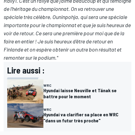
Rally1. C'est un rallye que j'aime beaucoup et qui témoigne
de l'héritage du championnat. On va retrouver une
spéciale très célèbre, Ouninpohja, qui sera une spéciale
importante pour le championnat et que je suis heureux de
voir de retour. Ce sera une première pour moi que de la
faire en entier ! Je suis heureux d'être de retour en
Finlande et on espère obtenir un autre bon résultat et
remonter sur le podium."
Lire aussi :
WRC
Hyundai laisse Neuville et Tänak se
battre pour le moment
WRC
Hyundai va clarifier sa place en WRC
"dans un futur très proche"