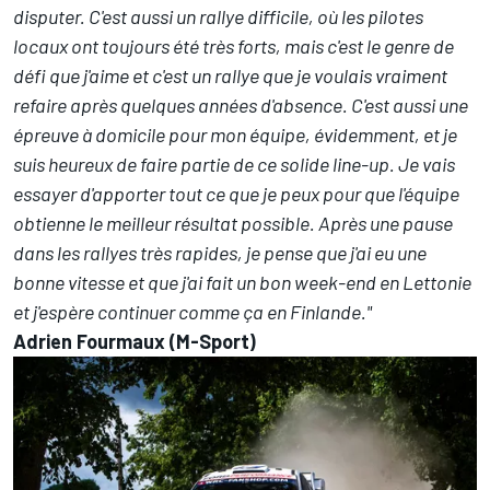
disputer. C'est aussi un rallye difficile, où les pilotes
locaux ont toujours été très forts, mais c'est le genre de
défi que j'aime et c'est un rallye que je voulais vraiment
refaire après quelques années d'absence. C'est aussi une
épreuve à domicile pour mon équipe, évidemment, et je
suis heureux de faire partie de ce solide line-up. Je vais
essayer d'apporter tout ce que je peux pour que l'équipe
obtienne le meilleur résultat possible. Après une pause
dans les rallyes très rapides, je pense que j'ai eu une
bonne vitesse et que j'ai fait un bon week-end en Lettonie
et j'espère continuer comme ça en Finlande."
Adrien Fourmaux (M-Sport)