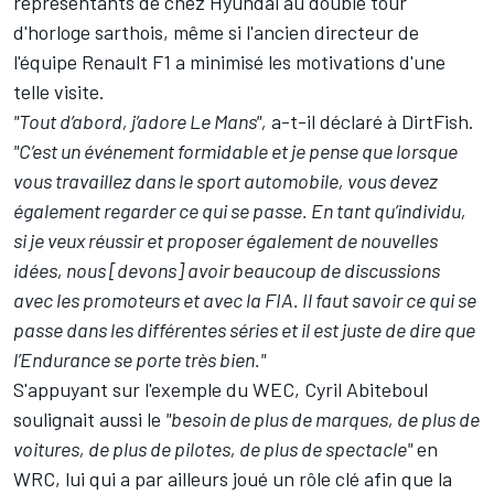
représentants de chez Hyundai au double tour
d'horloge sarthois, même si l'ancien directeur de
l'équipe Renault F1 a minimisé les motivations d'une
telle visite.
"Tout d’abord, j’adore Le Mans",
a-t-il déclaré à DirtFish.
"C’est un événement formidable et je pense que lorsque
vous travaillez dans le sport automobile, vous devez
également regarder ce qui se passe. En tant qu’individu,
si je veux réussir et proposer également de nouvelles
idées, nous [devons] avoir beaucoup de discussions
avec les promoteurs et avec la FIA. Il faut savoir ce qui se
passe dans les différentes séries et il est juste de dire que
l’Endurance se porte très bien."
S'appuyant sur l'exemple du WEC, Cyril Abiteboul
soulignait aussi le
"besoin de plus de marques, de plus de
voitures, de plus de pilotes, de plus de spectacle"
en
WRC, lui qui a par ailleurs joué un rôle clé afin que la