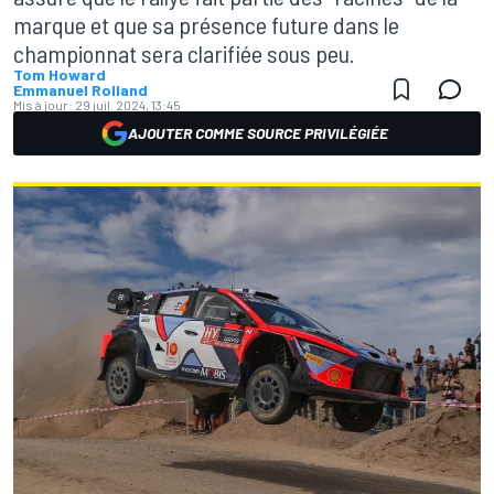
marque et que sa présence future dans le
championnat sera clarifiée sous peu.
Tom Howard
Emmanuel Rolland
Mis à jour:
29 juil. 2024, 13:45
AJOUTER COMME SOURCE PRIVILÉGIÉE