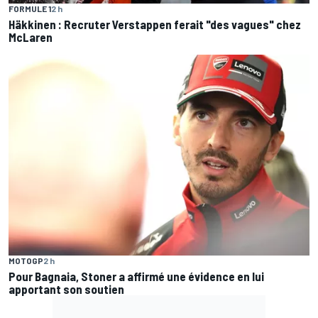
FORMULE 1
2 h
Häkkinen : Recruter Verstappen ferait "des vagues" chez
McLaren
MOTOGP
2 h
Pour Bagnaia, Stoner a affirmé une évidence en lui
apportant son soutien