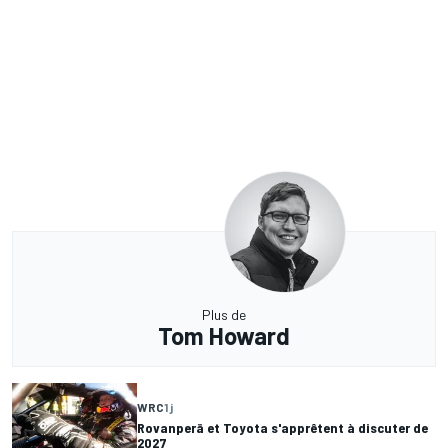
Plus de
Tom Howard
WRC
1 j
Rovanperä et Toyota s'apprêtent à discuter de
2027