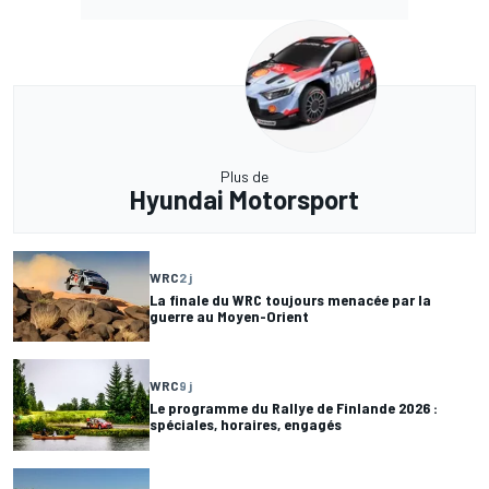
Plus de
Hyundai Motorsport
WRC
2 j
La finale du WRC toujours menacée par la
guerre au Moyen-Orient
WRC
9 j
Le programme du Rallye de Finlande 2026 :
spéciales, horaires, engagés