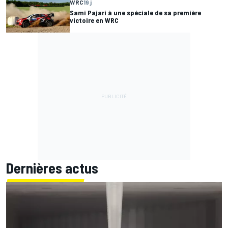
WRC
19 j
Sami Pajari à une spéciale de sa première
victoire en WRC
Dernières actus