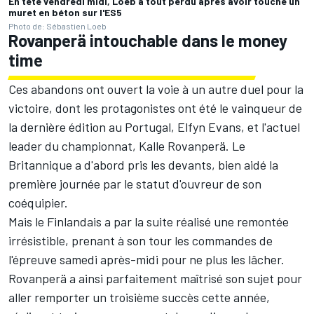
En tête vendredi midi, Loeb a tout perdu après avoir touché un
muret en béton sur l'ES5
Photo de: Sébastien Loeb
Rovanperä intouchable dans le money
time
Ces abandons ont ouvert la voie à un autre duel pour la
victoire, dont les protagonistes ont été le vainqueur de
la dernière édition au Portugal,
Elfyn Evans
, et l'actuel
leader du championnat, Kalle Rovanperä. Le
Britannique a d'abord pris les devants, bien aidé la
première journée par le statut d'ouvreur de son
coéquipier.
Mais le Finlandais a par la suite réalisé une remontée
irrésistible, prenant à son tour les commandes de
l'épreuve samedi après-midi pour ne plus les lâcher.
Rovanperä a ainsi parfaitement maîtrisé son sujet pour
aller remporter un troisième succès cette année,