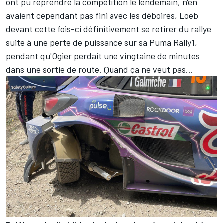
ont pu reprendre la compétition le lendemain, n'en
avaient cependant pas fini avec les déboires, Loeb
devant cette fois-ci définitivement se retirer du rallye
suite à une perte de puissance sur sa Puma Rally1,
pendant qu'Ogier perdait une vingtaine de minutes
dans une sortie de route. Quand ça ne veut pas…