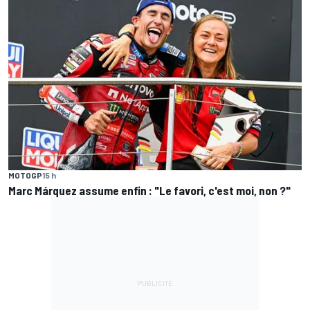
MOTOGP
15 h
Marc Márquez assume enfin : "Le favori, c'est moi, non ?"