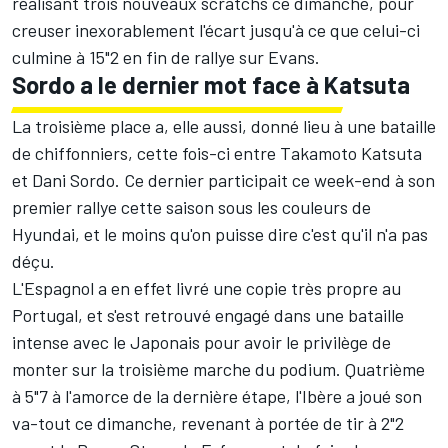
réalisant trois nouveaux scratchs ce dimanche, pour
creuser inexorablement l'écart jusqu'à ce que celui-ci
culmine à 15"2 en fin de rallye sur Evans.
Sordo a le dernier mot face à Katsuta
La troisième place a, elle aussi, donné lieu à une bataille
de chiffonniers, cette fois-ci entre
Takamoto Katsuta
et
Dani Sordo
. Ce dernier participait ce week-end à son
premier rallye cette saison sous les couleurs de
Hyundai, et le moins qu'on puisse dire c'est qu'il n'a pas
déçu.
L'Espagnol a en effet livré une copie très propre au
Portugal, et s'est retrouvé engagé dans une bataille
intense avec le Japonais pour avoir le privilège de
monter sur la troisième marche du podium. Quatrième
à 5"7 à l'amorce de la dernière étape, l'Ibère a joué son
va-tout ce dimanche, revenant à portée de tir à 2"2