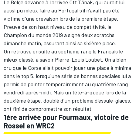
Le Belge devance à l'arrivée
Ott Tänak
, qui aurait lui
aussi pu mieux faire au Portugal s'il n'avait pas été
victime d'une crevaison lors de la première étape.
Preuve de son haut niveau de compétitivité, le
Champion du monde 2019 a signé deux scratchs
dimanche matin, assurant ainsi sa sixième place.
On retrouve ensuite au septième rang le Français le
mieux classé, à savoir
Pierre-Louis Loubet
. On a bien
cru que le Corse allait pouvoir jouer une place à minima
dans le top 5, lorsqu'une série de bonnes spéciales lui a
permis de pointer temporairement au quatrième rang
vendredi après-midi. Mais un tête-à-queue lors de la
deuxième étape, doublé d'un problème d'essuie-glaces,
ont fini de compromettre son résultat.
1ère arrivée pour Fourmaux, victoire de
Rossel en WRC2