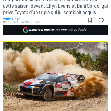
cette saison, devant Elfyn Evans et Dani Sordo, qui
prive Toyota d'un triplé qui lui semblait acquis.
Willy Zinck
Mis à jour:
4 juin 2022, 10:43
AJOUTER COMME SOURCE PRIVILÉGIÉE