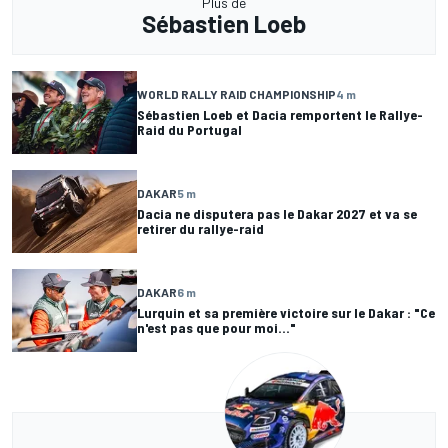
Plus de
Sébastien Loeb
WORLD RALLY RAID CHAMPIONSHIP
4 m
Sébastien Loeb et Dacia remportent le Rallye-
Raid du Portugal
DAKAR
5 m
Dacia ne disputera pas le Dakar 2027 et va se
retirer du rallye-raid
DAKAR
6 m
Lurquin et sa première victoire sur le Dakar : "Ce
n'est pas que pour moi..."