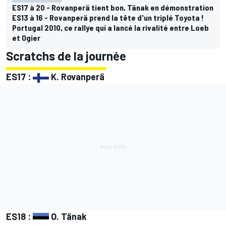
ES17 à 20 - Rovanperä tient bon, Tänak en démonstration
ES13 à 16 - Rovanperä prend la tête d'un triplé Toyota !
Portugal 2010, ce rallye qui a lancé la rivalité entre Loeb
et Ogier
Scratchs de la journée
ES17 :
K. Rovanperä
ES18 :
O. Tänak