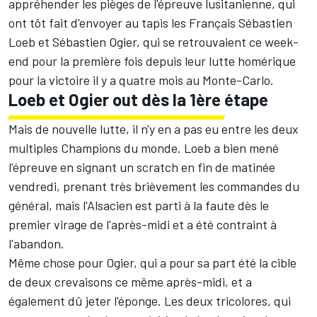
appréhender les pièges de l'épreuve lusitanienne, qui
ont tôt fait d'envoyer au tapis les Français
Sébastien
Loeb
et
Sébastien Ogier
, qui se retrouvaient ce week-
end pour la première fois
depuis leur lutte homérique
pour la victoire il y a quatre mois au Monte-Carlo
.
Loeb et Ogier out dès la 1ère étape
Mais de nouvelle lutte, il n'y en a pas eu entre les deux
multiples Champions du monde. Loeb a bien mené
l'épreuve en signant un scratch en fin de matinée
vendredi, prenant très brièvement les commandes du
général,
mais l'Alsacien est parti à la faute dès le
premier virage de l'après-midi
et a été contraint à
l'abandon.
Même chose pour Ogier, qui a pour sa part été la cible
de deux crevaisons ce même après-midi,
et a
également dû jeter l'éponge
. Les deux tricolores, qui