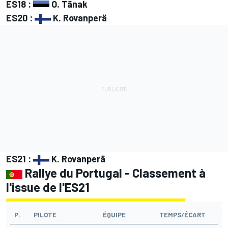
ES18 :
O. Tänak
ES20 :
K. Rovanperä
ES21 :
K. Rovanperä
Rallye du Portugal - Classement à
l'issue de l'ES21
P.
PILOTE
ÉQUIPE
TEMPS/ÉCART