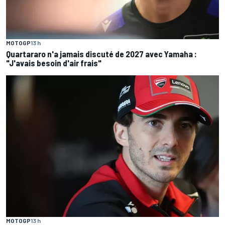
MOTOGP
13 h
Quartararo n'a jamais discuté de 2027 avec Yamaha :
"J'avais besoin d'air frais"
MOTOGP
13 h