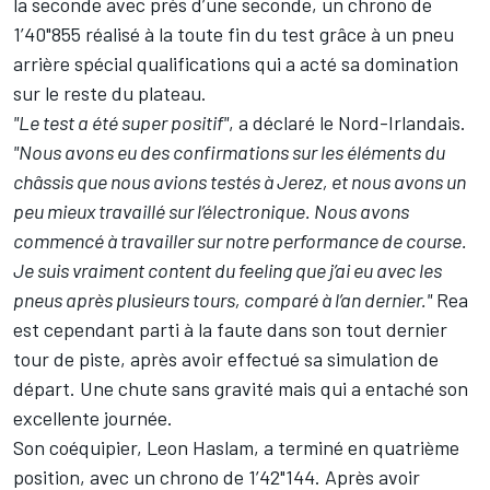
la seconde avec près d’une seconde, un chrono de
1’40"855 réalisé à la toute fin du test grâce à un pneu
arrière spécial qualifications qui a acté sa domination
sur le reste du plateau.
"Le test a été super positif"
, a déclaré le Nord-Irlandais.
"Nous avons eu des confirmations sur les éléments du
châssis que nous avions testés à Jerez, et nous avons un
peu mieux travaillé sur l’électronique. Nous avons
commencé à travailler sur notre performance de course.
Je suis vraiment content du feeling que j’ai eu avec les
pneus après plusieurs tours, comparé à l’an dernier."
Rea
est cependant parti à la faute dans son tout dernier
tour de piste, après avoir effectué sa simulation de
départ. Une chute sans gravité mais qui a entaché son
excellente journée.
Son coéquipier,
Leon Haslam
, a terminé en quatrième
position, avec un chrono de 1’42"144. Après avoir