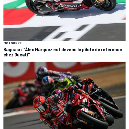
MOTOGP
2 h
Bagnaia : "Álex Márquez est devenu le pilote de référence
chez Ducati"