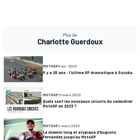
Plus de
Charlotte Guerdoux
MOTOGP
6 avr. 2023
Il y a 20 ans : l'ultime GP dramatique à Suzuka
MOTOGP
21 mars 2023
Quels sont les nouveaux circuits du calendrier
MotoGP en 2023 ?
MOTOGP
4 mars 2023
Le chemin long et atypique d'Augusto
Fernández jusqu’au MotoGP