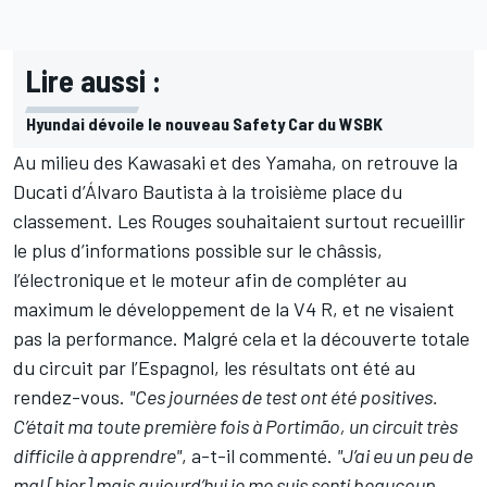
Lire aussi :
Hyundai dévoile le nouveau Safety Car du WSBK
Au milieu des Kawasaki et des Yamaha, on retrouve la
Ducati d’
Álvaro Bautista
à la troisième place du
classement. Les Rouges souhaitaient surtout recueillir
le plus d’informations possible sur le châssis,
l’électronique et le moteur afin de compléter au
maximum le développement de la V4 R, et ne visaient
pas la performance. Malgré cela et la découverte totale
du circuit par l’Espagnol, les résultats ont été au
rendez-vous.
"Ces journées de test ont été positives.
C’était ma toute première fois à Portimão, un circuit très
difficile à apprendre"
, a-t-il commenté.
"J’ai eu un peu de
mal [hier] mais aujourd’hui je me suis senti beaucoup