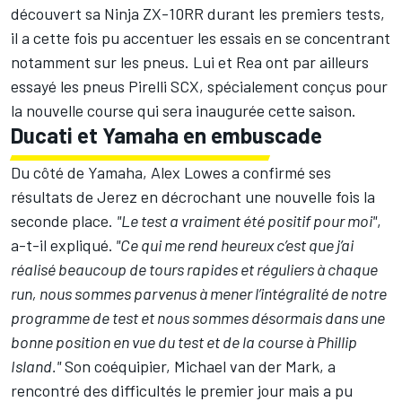
découvert sa Ninja ZX-10RR durant les premiers tests,
il a cette fois pu accentuer les essais en se concentrant
notamment sur les pneus. Lui et Rea ont par ailleurs
essayé les pneus Pirelli SCX, spécialement conçus pour
la nouvelle course qui sera inaugurée cette saison
.
Ducati et Yamaha en embuscade
Du côté de Yamaha, Alex Lowes a confirmé ses
résultats de Jerez en décrochant une nouvelle fois la
seconde place.
"Le test a vraiment été positif pour moi"
,
a-t-il expliqué.
"Ce qui me rend heureux c’est que j’ai
réalisé beaucoup de tours rapides et réguliers à chaque
run, nous sommes parvenus à mener l’intégralité de notre
programme de test et nous sommes désormais dans une
bonne position en vue du test et de la course à Phillip
Island."
Son coéquipier,
Michael van der Mark
, a
rencontré des difficultés le premier jour mais a pu