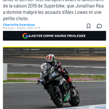
de la saison 2019 de Superbike, que Jonathan Rea
a dominé malgré les assauts d’Alex Lowes et une
petite chute.
Charlotte Guerdoux
Mis à jour:
29 janv. 2019, 10:13
AJOUTER COMME SOURCE PRIVILÉGIÉE