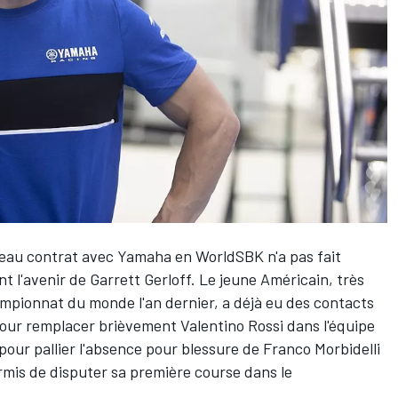
eau contrat avec Yamaha en WorldSBK
n'a pas fait
nt l'avenir de
Garrett Gerloff
. Le jeune Américain, très
mpionnat du monde l'an dernier, a déjà eu des contacts
pour remplacer brièvement Valentino Rossi dans l'équipe
r pour pallier l'absence pour blessure de Franco Morbidelli
ermis de disputer sa première course dans le