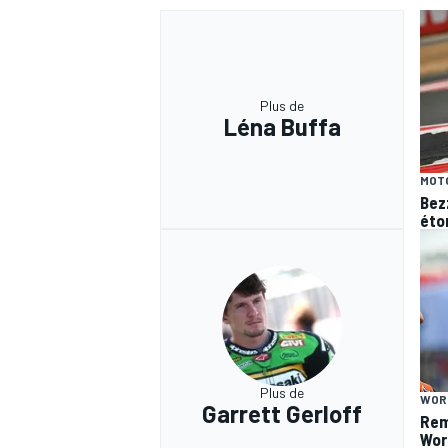
Plus de
Léna Buffa
MOT
Bez
éto
Plus de
WOR
Garrett Gerloff
Rem
Wor