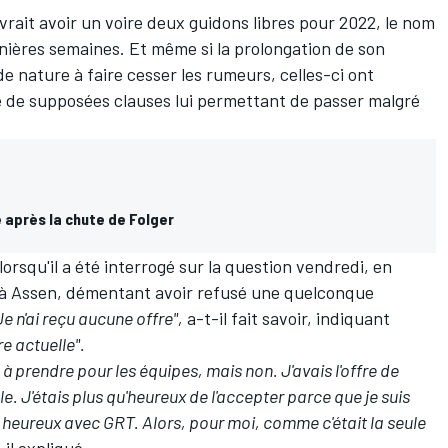
vrait avoir
un voire deux guidons libres pour 2022
, le nom
nières semaines. Et même si la prolongation de son
 nature à faire cesser les rumeurs, celles-ci ont
e de supposées clauses lui permettant de passer malgré
après la chute de Folger
r lorsqu'il a été interrogé sur la question vendredi, en
à Assen, démentant avoir refusé une quelconque
Je n'ai reçu aucune offre",
a-t-il fait savoir, indiquant
re actuelle".
le à prendre pour les équipes, mais non. J'avais l'offre de
. J'étais plus qu'heureux de l'accepter parce que je suis
 heureux avec GRT. Alors, pour moi, comme c'était la seule
il expliqué.