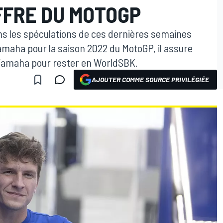
FFRE DU MOTOGP
ans les spéculations de ces dernières semaines
amaha pour la saison 2022 du MotoGP, il assure
e Yamaha pour rester en WorldSBK.
AJOUTER COMME SOURCE PRIVILÉGIÉE