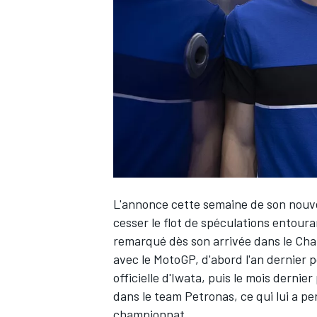
WRC
L'annonce cette semaine de
son nouv
cesser le flot de spéculations entoura
remarqué dès son arrivée dans le Cha
WEC
avec le MotoGP, d'abord l'an dernier 
officielle d'Iwata, puis le mois dernie
dans le team Petronas, ce qui lui a p
championnat.