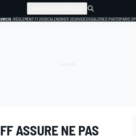
TOUTES LES SÉRIES
URCIS :
RÈGLEMENT F1 2026
CALENDRIER 2026
VIDÉOS
GALERIES PHOTO
PARIS S
FF ASSURE NE PAS