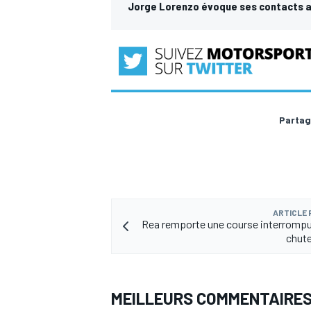
Jorge Lorenzo évoque ses contacts ave
AUTRES CHAMPIONNATS
Partag
ARTICLE
Rea remporte une course interrompu
chute
MEILLEURS COMMENTAIRE