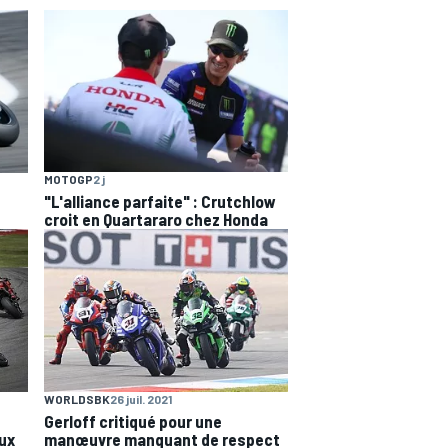
MOTOGP
2 j
"L'alliance parfaite" : Crutchlow
croit en Quartararo chez Honda
WORLDSBK
26 juil. 2021
Gerloff critiqué pour une
ux
manœuvre manquant de respect