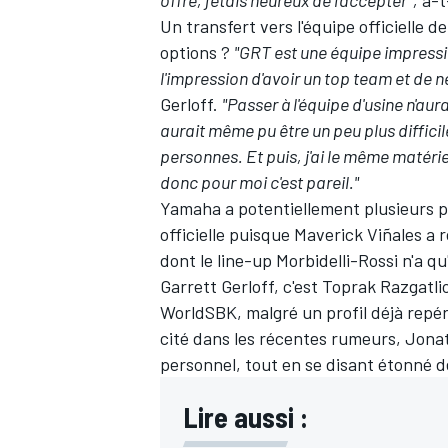
Un transfert vers l'équipe officielle 
options ?
"GRT est une équipe impressi
l'impression d'avoir un top team et de 
Gerloff.
"Passer à l'équipe d'usine n'aur
aurait même pu être un peu plus difficil
personnes. Et puis, j'ai le même matérie
donc pour moi c'est pareil."
Yamaha a potentiellement plusieurs p
officielle puisque Maverick Viñales a 
dont le line-up Morbidelli-Rossi n'a 
Garrett Gerloff, c'est Toprak Razgatli
WorldSBK
, malgré un profil déjà repé
cité dans les récentes rumeurs,
Jonat
personnel, tout en se disant étonné d
Lire aussi :