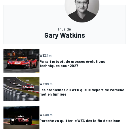
Plus de
Gary Watkins
WEC
1 m
Ferrari prévoit de grosses évolutions
techniques pour 2027
WEC
9 m
Les problèmes du WEC que le départ de Porsche
met en lumière
WEC
9 m
Porsche va quitter le WEC dès la fin de saison