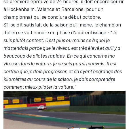
sa première épreuve de 24 heures, il doit encore courir
à Hockenheim, Valence et Barcelone, pour un
championnat qui se conclura début octobre.
S'il se dit satisfait de la saison qu'il mène, le champion
italien se voit encore en phase d'apprentissage :
"Je
suis plutôt content. C'est plus ou moins ce à quoi je
m'attendais parce que le niveau est très élevé et qu'il y a
beaucoup de pilotes rapides. En ce qui concerne ma
vitesse dans la voiture, je ne suis pas si mauvais. Il est
certain que je dois progresser, et en ayant engrangé des
kilomètres au cours de la saison, je dois comprendre
comment mieux piloter la voiture."