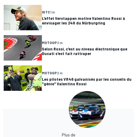
IGTC
1 m
L'effet Verstappen motive Valentino Rossi à
envisager les 24H du Nürburgring
MOTOGP
2 m
Selon Rossi, c'est au niveau électronique que
Ducati s'est fait rattraper
MOTOGP
2 m
Les pilotes VR46 galvanisés par les conseils du
"génie" Valentino Rossi
Plus de