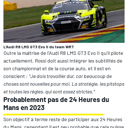
L'Audi R8 LMS GT3 Evo II du team WRT
Outre la maîtrise de l'Audi R8 LMS GT3 Evo II qu'il pilote
actuellement, Rossi doit aussi intégrer les subtilités de
son championnat et de la course auto, et il est en
conscient :
"Je dois travailler dur, car beaucoup de
choses sont nouvelles pour moi. La stratégie, les pitstops
et toutes les règles, qui sont assez strictes."
Probablement pas de 24 Heures du
Mans en 2023
Son objectif à terme reste de participer aux 24 Heures
du Mans, cependant il est peu probable que cela puisse