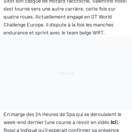
Sitôt son casque de motard raccroché,
Valentino Rossi
s'est tourné vers une autre carrière, cette fois sur
quatre roues. Actuellement engagé en GT World
Challenge Europe, il dispute à la fois les manches
endurance et sprint avec le team belge WRT.
En marge des
24 Heures de Spa
qui se déroulaient le
week-end dernier (
une course à revoir en vidéo
ici
),
Rossi a indiqué qu'il espérait confirmer sa présence