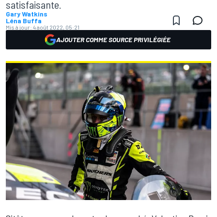
satisfaisante.
Gary Watkins
Léna Buffa
Mis à jour:
4 août 2022, 05:21
AJOUTER COMME SOURCE PRIVILÉGIÉE