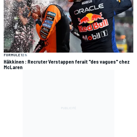
FORMULE 1
2 h
Häkkinen : Recruter Verstappen ferait "des vagues" chez
McLaren