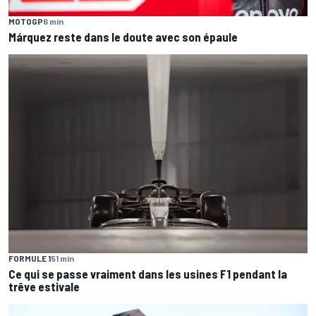
MOTOGP
6 min
Márquez reste dans le doute avec son épaule
FORMULE 1
51 min
Ce qui se passe vraiment dans les usines F1 pendant la
trêve estivale