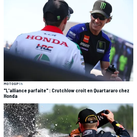
MOTOGP
1 h
"L'alliance parfaite" : Crutchlow croit en Quartararo chez
Honda