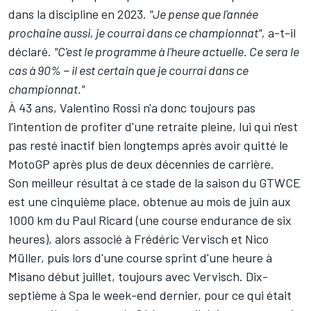
dans la discipline en 2023.
"Je pense que l'année
prochaine aussi, je courrai dans ce championnat",
a-t-il
déclaré.
"C'est le programme à l'heure actuelle. Ce sera le
cas à 90% − il est certain que je courrai dans ce
championnat."
À 43 ans, Valentino Rossi n'a donc toujours pas
l'intention de profiter d'une retraite pleine, lui qui n'est
pas resté inactif bien longtemps après avoir quitté le
MotoGP après
plus de deux décennies de carrière
.
Son meilleur résultat à ce stade de la saison du GTWCE
est une cinquième place, obtenue au mois de juin aux
1000 km du Paul Ricard (une course endurance de six
heures), alors associé à Frédéric Vervisch et Nico
Müller, puis lors d'une course sprint d'une heure à
Misano début juillet, toujours avec Vervisch. Dix-
septième à Spa le week-end dernier, pour ce qui était