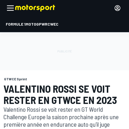
FORMULE 1
MOTOGP
WRC
WEC
GTWCE Sprint
VALENTINO ROSSI SE VOIT
RESTER EN GTWCE EN 2023
Valentino Rossi se voit rester en GT World
Challenge Europe la saison prochaine après une
première année en endurance auto qu'il juge