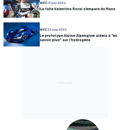
WEC
13 juin 2024
La folie Valentino Rossi s'empare du Mans
WEC
23 mai 2024
Le prototype Alpine Alpenglow aidera à "en
savoir plus" sur l'hydrogène