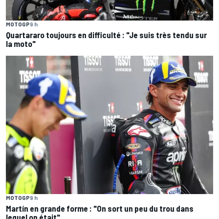
MOTOGP
9 h
Quartararo toujours en difficulté : "Je suis très tendu sur
la moto"
MOTOGP
9 h
Martín en grande forme : "On sort un peu du trou dans
lequel on était"