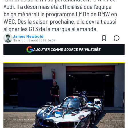
Audi. Il a désormais été officialisé que l'équipe
belge mènerait le programme LMDh de BMW en
WEC. Dès la saison prochaine, elle devrait aussi
aligner les GT3 de la marque allemande.
James Newbold
Mis à jour:
2 août 2022, 14:37
AJOUTER COMME SOURCE PRIVILÉGIÉE