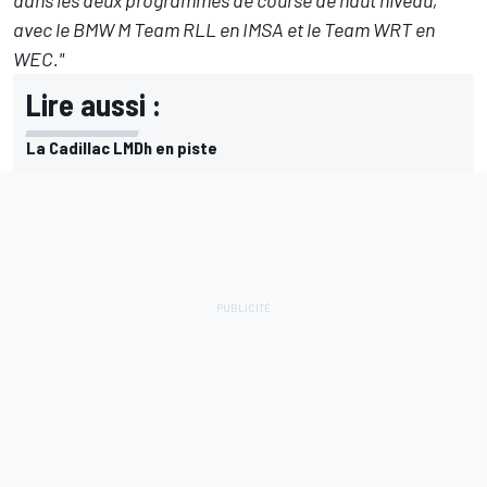
avec le BMW M Team RLL en IMSA et le Team WRT en
WEC."
Lire aussi :
La Cadillac LMDh en piste