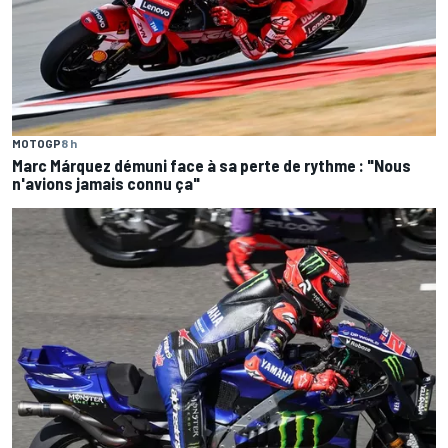
MOTOGP
8 h
Marc Márquez démuni face à sa perte de rythme : "Nous
n'avions jamais connu ça"