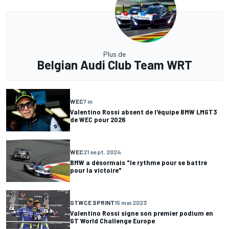
Plus de
Belgian Audi Club Team WRT
WEC
7 m
Valentino Rossi absent de l'équipe BMW LMGT3
de WEC pour 2026
WEC
21 sept. 2024
BMW a désormais "le rythme pour se battre
pour la victoire"
GTWCE SPRINT
15 mai 2023
Valentino Rossi signe son premier podium en
GT World Challenge Europe