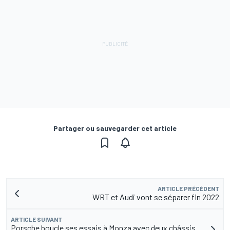
Partager ou sauvegarder cet article
ARTICLE PRÉCÉDENT
WRT et Audi vont se séparer fin 2022
ARTICLE SUIVANT
Porsche boucle ses essais à Monza avec deux châssis