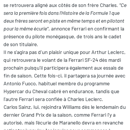
se retrouvera aligné aux côtés de son frère Charles.
"Ce
sera la première fois dans l'Histoire de la Formule 1 que
deux frères seront en piste en même temps et en pilotant
pour la même écurie"
, annonce Ferrari en confirmant la
présence du pilote monégasque, de trois ans le cadet
de son titulaire.
Il ne s'agira pas d'un plaisir unique pour Arthur Leclerc,
qui retrouvera le volant de la Ferrari SF-24 dès mardi
prochain puisqu'il participera également aux essais de
fin de saison. Cette fois-ci, il partagera sa journée avec
Antonio Fuoco
, habituel membre du programme
Hypercar du Cheval cabré en endurance, tandis que
l'autre Ferrari sera confiée à
Charles Leclerc
.
Carlos Sainz, lui, rejoindra
Williams
dès le
lendemain du
dernier Grand Prix de la saison
, comme Ferrari l'y a
autorisé, mais l'écurie de Maranello devra en revanche