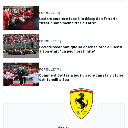
FORMULE 1
11 j
Leclerc perplexe face à la déception Ferrari :
"C'est quand même très bizarre"
FORMULE 1
15 j
Leclerc reconnaît que sa défense face à Piastri
à Spa était "un peu hors limite"
FORMULE 1
17 j
Comment Bottas a joué un role dans la victoire
d'Antonelli à Spa
Plus de