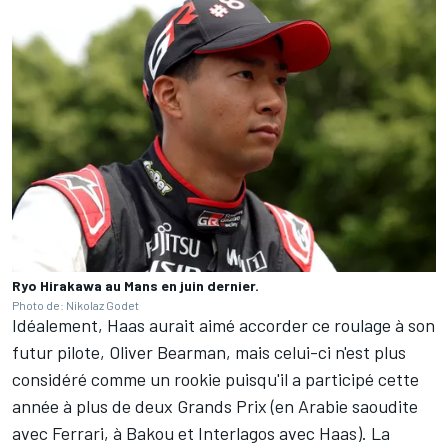
Ryo Hirakawa au Mans en juin dernier.
Photo de: Nikolaz Godet
Idéalement, Haas aurait aimé accorder ce roulage à son
futur pilote,
Oliver Bearman
, mais celui-ci n'est plus
considéré comme un rookie puisqu'il a participé cette
année à plus de deux Grands Prix (en Arabie saoudite
avec
Ferrari
, à Bakou et Interlagos avec Haas). La