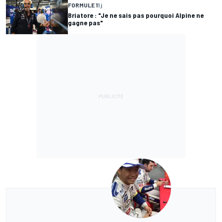
FORMULE 1
1 j
Briatore : "Je ne sais pas pourquoi Alpine ne
gagne pas"