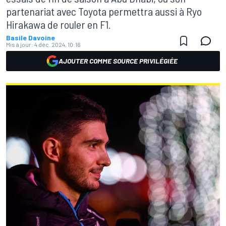
partenariat avec Toyota permettra aussi à Ryo
Hirakawa de rouler en F1.
Basile Davoine
Mis à jour:
4 déc. 2024, 10:16
AJOUTER COMME SOURCE PRIVILÉGIÉE