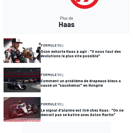
Plus de
Haas
FORMULE 1
10 j
Ocon exhorte Haas à agir : "Il nous faut des
évolutions le plus vite possible"
FORMULE 1
12 j
Comment un problème de drapeaux bleus a
causé un "cauchemar" en Hongrie
FORMULE 1
12 j
Le signal d'alarme est tiré chez Haas : "On ne
devrait pas se battre avec Aston Martin"