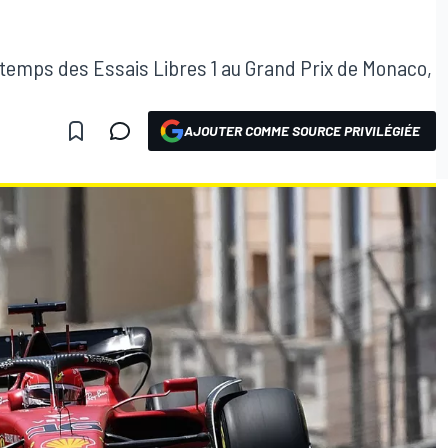
r temps des Essais Libres 1 au Grand Prix de Monaco,
AJOUTER COMME SOURCE PRIVILÉGIÉE