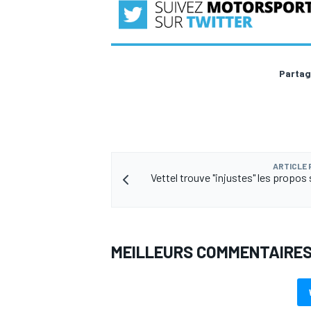
Partag
ARTICLE
Vettel trouve "injustes" les propos 
MEILLEURS COMMENTAIRE