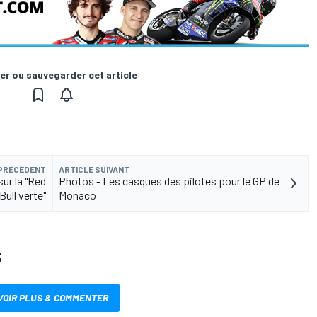
er ou sauvegarder cet article
 PRÉCÉDENT
ARTICLE SUIVANT
sur la "Red
Photos - Les casques des pilotes pour le GP de
Bull verte"
Monaco
S
VOIR PLUS & COMMENTER