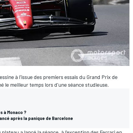
essine à l'issue des premiers essais du Grand Prix de
é le meilleur temps lors d'une séance studieuse.
es à Monaco ?
ancé après la panique de Barcelone
plateau a lancé la séance, à l'exception des Ferrari en