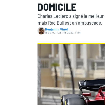
DOMICILE
Charles Leclerc a signé le meilleu
mais Red Bull est en embuscade.
Benjamin Vinel
Mis à jour:
28 mai 2022, 14:01
MOTOGP