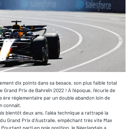
ment dix points dans sa besace, son plus faible total
 Grand Prix de Bahreïn 2022 ! À l'époque, l'écurie de
le ère réglementaire par un double abandon loin de
on connaît.
s bientôt deux ans, l'aléa technique a rattrapé la
u Grand Prix d'Australie, empêchant très vite
Max
Pourtant parti en pole position, le Néerlandais a