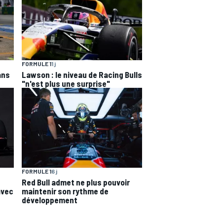
FORMULE 1
1 j
ans
Lawson : le niveau de Racing Bulls
"n'est plus une surprise"
FORMULE 1
6 j
Red Bull admet ne plus pouvoir
maintenir son rythme de
avec
développement