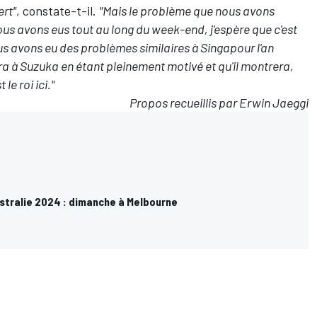
ert"
, constate-t-il.
"Mais le problème que nous avons
us avons eus tout au long du week-end, j'espère que c'est
nous avons eu des problèmes similaires à Singapour l'an
ra à Suzuka en étant pleinement motivé et qu'il montrera,
 le roi ici."
Propos recueillis par Erwin Jaeggi
ustralie 2024 : dimanche à Melbourne