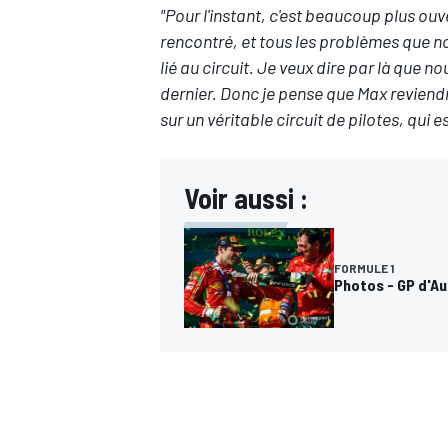
"Pour l'instant, c'est beaucoup plus ouv
rencontré, et tous les problèmes que no
lié au circuit. Je veux dire par là que 
dernier. Donc je pense que Max reviend
sur un véritable circuit de pilotes, qui est
Voir aussi :
FORMULE 1
Photos - GP d'A