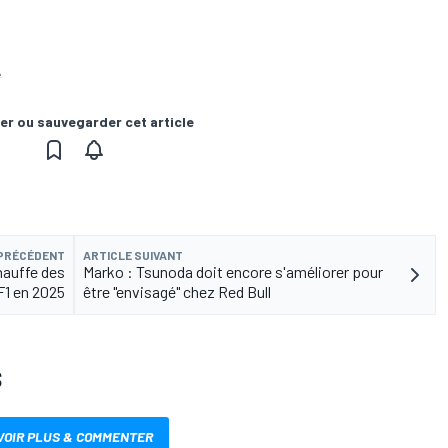
e
er ou sauvegarder cet article
 PRÉCÉDENT
ARTICLE SUIVANT
hauffe des
Marko : Tsunoda doit encore s'améliorer pour
F1 en 2025
être "envisagé" chez Red Bull
S
VOIR PLUS & COMMENTER