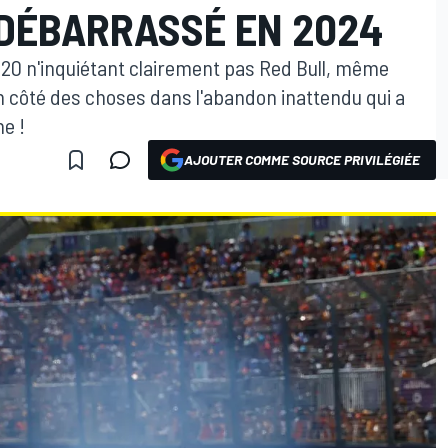
 DÉBARRASSÉ EN 2024
B20 n'inquiétant clairement pas Red Bull, même
n côté des choses dans l'abandon inattendu qui a
e !
AJOUTER COMME SOURCE PRIVILÉGIÉE