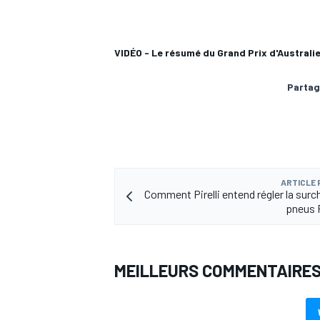
VIDÉO - Le résumé du Grand Prix d'Australi
Partag
AUTRES CHAMPIONNATS
ARTICLE
Comment Pirelli entend régler la surc
pneus 
MEILLEURS COMMENTAIRE