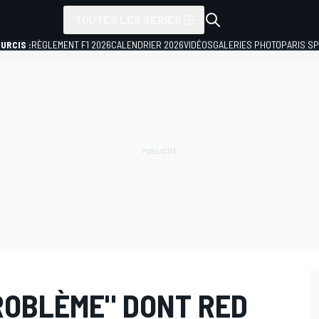
TOUTES LES SÉRIES
URCIS :
RÈGLEMENT F1 2026
CALENDRIER 2026
VIDÉOS
GALERIES PHOTO
PARIS S
ROBLÈME" DONT RED