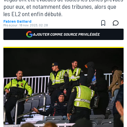
pour eux, et notamment des tribunes, alors que
les EL2 ont enfin débuté.
Fabien Gaillard
Mis à jour:
18 nov. 2023, 02:28
AJOUTER COMME SOURCE PRIVILÉGIÉE