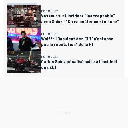
FORMULE 1
Vasseur sur l'incident "inacceptable"
avec Sainz : "Ça va coûter une fortune"
FORMULE 1
Wolff : L'incident des EL1 "n'entache
pas la réputation" de la F1
FORMULE 1
Carlos Sainz pénalisé suite à l'incident
des EL1