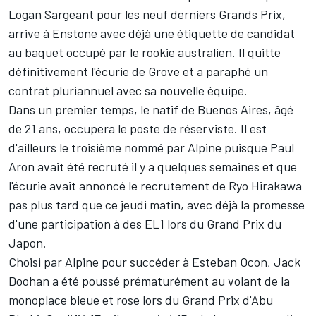
Logan Sargeant
pour les neuf derniers Grands Prix,
arrive à Enstone avec déjà une étiquette de candidat
au baquet occupé par le rookie australien. Il quitte
définitivement l'écurie de Grove et a paraphé un
contrat pluriannuel avec sa nouvelle équipe.
Dans un premier temps, le natif de Buenos Aires, âgé
de 21 ans, occupera le poste de réserviste. Il est
d'ailleurs le troisième nommé par Alpine puisque
Paul
Aron
avait été recruté il y a quelques semaines et que
l'écurie avait annoncé le recrutement de
Ryo Hirakawa
pas plus tard que ce jeudi matin, avec déjà
la promesse
d'une participation à des EL1 lors du Grand Prix du
Japon
.
Choisi par Alpine pour succéder à
Esteban Ocon
, Jack
Doohan a été poussé prématurément au volant de la
monoplace bleue et rose lors du Grand Prix d'Abu