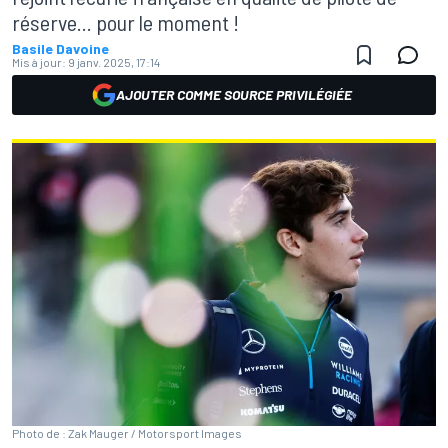
réserve... pour le moment !
Basile Davoine
Mis à jour:
9 janv. 2025, 17:14
AJOUTER COMME SOURCE PRIVILÉGIÉE
Photo de : Zak Mauger / Motorsport Images