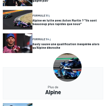
gagne pas"
FORMULE 1
11 j
Alpine en lutte avec Aston Martin ? "Ils sont
beaucoup plus rapides que nous"
FORMULE 1
14 j
Gasly sauve une qualification inespérée alors
qu'Alpine décroche
Plus de
Alpine