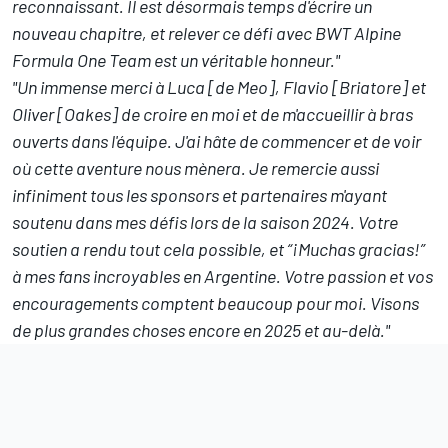
reconnaissant. Il est désormais temps d'écrire un
nouveau chapitre, et relever ce défi avec BWT Alpine
Formula One Team est un véritable honneur."
"Un immense merci à Luca [de Meo], Flavio [Briatore] et
Oliver [Oakes] de croire en moi et de m'accueillir à bras
ouverts dans l'équipe. J'ai hâte de commencer et de voir
où cette aventure nous mènera. Je remercie aussi
infiniment tous les sponsors et partenaires m'ayant
soutenu dans mes défis lors de la saison 2024. Votre
soutien a rendu tout cela possible, et “¡Muchas gracias!”
à mes fans incroyables en Argentine. Votre passion et vos
encouragements comptent beaucoup pour moi. Visons
de plus grandes choses encore en 2025 et au-delà."