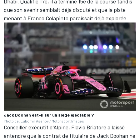
Dhabi. Qualifié 17e, il a terminé 15e de la course tandis
que son avenir semblait déjà discuté et que la piste
menant à Franco Colapinto paraissait déjà explorée.
Jack Doohan est-il sur un siège éjectable ?
Photo de: Lubomir Asenov / Motorsport Images
Conseiller exécutif d'Alpine,
Flavio Briatore a laissé
entendre que le contrat de titulaire de Jack Doohan ne