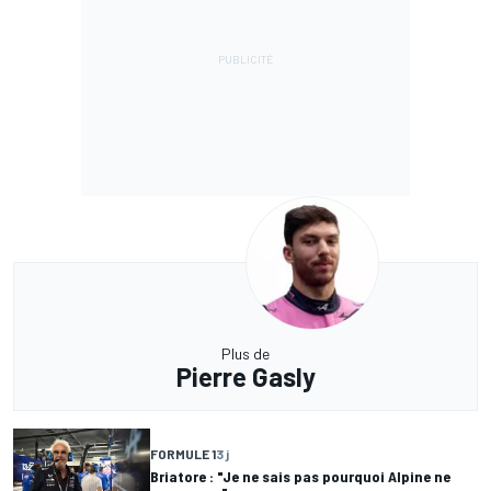
Plus de
Pierre Gasly
FORMULE 1
3 j
Briatore : "Je ne sais pas pourquoi Alpine ne