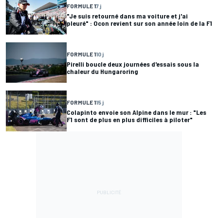
FORMULE 1
7 j
"Je suis retourné dans ma voiture et j'ai
pleuré" : Ocon revient sur son année loin de la F1
FORMULE 1
10 j
Pirelli boucle deux journées d'essais sous la
chaleur du Hungaroring
FORMULE 1
15 j
Colapinto envoie son Alpine dans le mur : "Les
F1 sont de plus en plus difficiles à piloter"