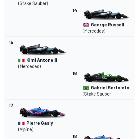
(Stake Sauber)
14
George Russell
(Mercedes)
15
Kimi Antonelli
(Mercedes)
16
Gabriel Bortoleto
(Stake Sauber)
17
Pierre Gasly
(Alpine)
18