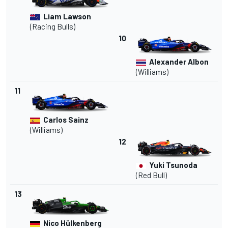
Liam Lawson
(Racing Bulls)
10
Alexander Albon
(Williams)
11
Carlos Sainz
(Williams)
12
Yuki Tsunoda
(Red Bull)
13
Nico Hülkenberg