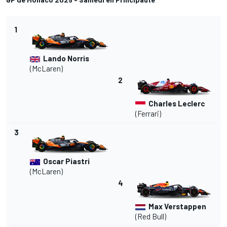
1
Lando Norris
(McLaren)
2
Charles Leclerc
(Ferrari)
3
Oscar Piastri
(McLaren)
4
Max Verstappen
(Red Bull)