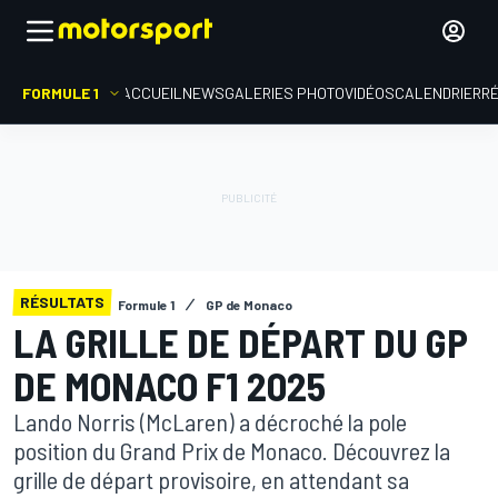
FORMULE 1
ACCUEIL
NEWS
GALERIES PHOTO
VIDÉOS
CALENDRIER
R
RÉSULTATS
Formule 1
GP de Monaco
LA GRILLE DE DÉPART DU GP
DE MONACO F1 2025
Lando Norris (McLaren) a décroché la pole
position du Grand Prix de Monaco. Découvrez la
grille de départ provisoire, en attendant sa