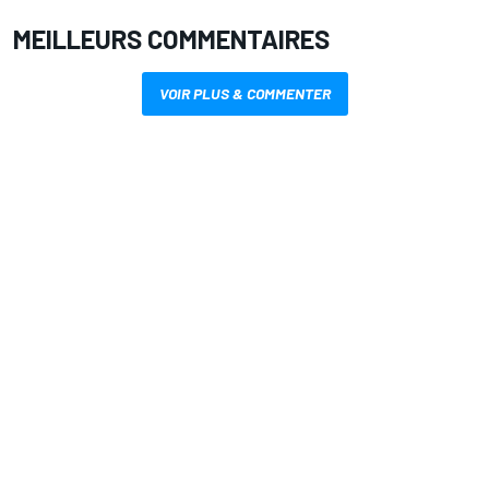
MEILLEURS COMMENTAIRES
VOIR PLUS & COMMENTER