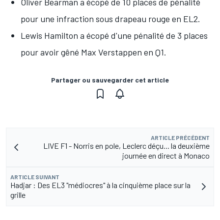
Oliver Bearman
a écopé de
10 places de pénalité
pour une infraction sous drapeau rouge en EL2.
Lewis Hamilton
a écopé d'une
pénalité de 3 places
pour avoir gêné
Max Verstappen
en Q1.
Partager ou sauvegarder cet article
ARTICLE PRÉCÉDENT
LIVE F1 - Norris en pole, Leclerc déçu... la deuxième
journée en direct à Monaco
ARTICLE SUIVANT
Hadjar : Des EL3 "médiocres" à la cinquième place sur la
grille