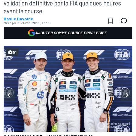
validation définitive par la FIA quelques heures
avant la course.
Basile Davoine
Mis à jour:
24 mai 2025, 17:29
AJOUTER COMME SOURCE PRIVILÉGIÉE
51
GP de Monaco 2025 - Samedi en Principauté