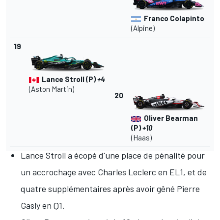
Franco Colapinto
(Alpine)
19
Lance Stroll (P)
+4
(Aston Martin)
20
Oliver Bearman
(P)
+10
(Haas)
Lance Stroll
a écopé d'
une place de pénalité
pour
un accrochage avec
Charles Leclerc
en EL1, et de
quatre supplémentaires après avoir gêné
Pierre
Gasly
en Q1.