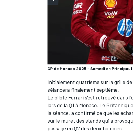
WRC
GP de Monaco 2025 - Samedi en Principaut
Initialement quatrième sur la grille d
s'élancera finalement septième.
Le pilote
Ferrari
s'est retrouvé dans l
lors de la Q1 à Monaco. Le Britannique
WEC
la séance, a confirmé ce que les écha
sur le muret des stands qui a provoqu
passage en Q2 des deux hommes.