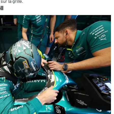
ur la grille.
ll