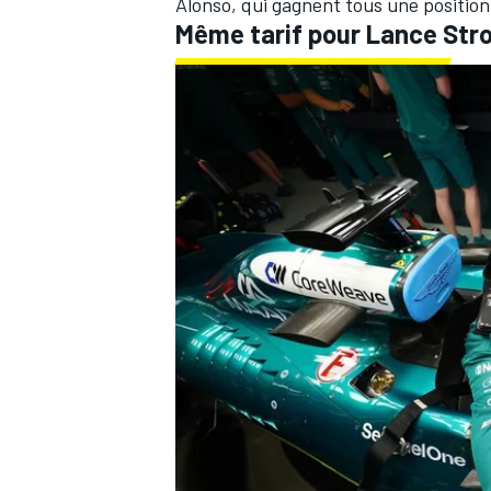
Alonso
, qui gagnent tous une position s
Même tarif pour Lance Stro