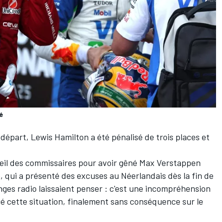
é
e départ,
Lewis Hamilton
a été pénalisé de trois places et
'œil des commissaires pour avoir gêné
Max Verstappen
, qui a présenté des excuses au Néerlandais dès la fin de
nges radio laissaient penser : c'est une incompréhension
é cette situation, finalement sans conséquence sur le