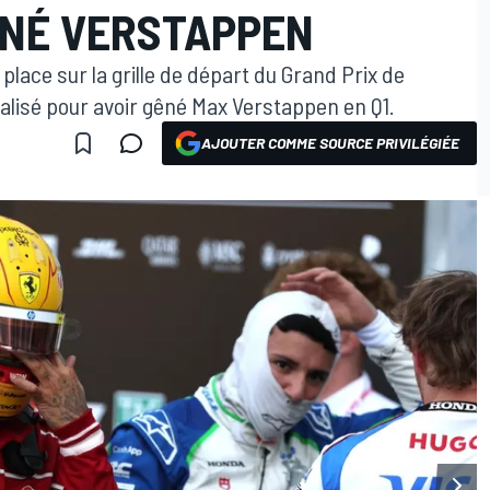
ÊNÉ VERSTAPPEN
lace sur la grille de départ du Grand Prix de
nalisé pour avoir gêné Max Verstappen en Q1.
AJOUTER COMME SOURCE PRIVILÉGIÉE