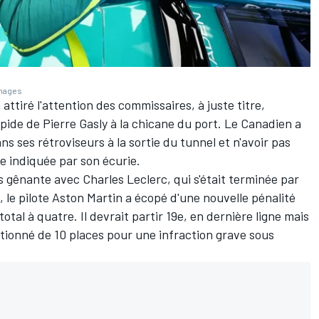
Images
ttiré l'attention des commissaires, à juste titre,
apide de
Pierre Gasly
à la chicane du port. Le Canadien a
ans ses rétroviseurs à la sortie du tunnel et n'avoir pas
e indiquée par son écurie.
ès gênante
avec
Charles Leclerc
, qui s'était terminée par
 le pilote
Aston Martin
a écopé d'une nouvelle pénalité
 total à quatre. Il devrait partir 19e, en dernière ligne mais
ctionné de 10 places
pour une infraction grave sous