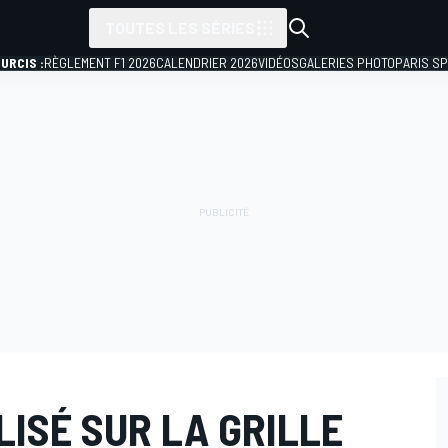
TOUTES LES SÉRIES
URCIS :
RÈGLEMENT F1 2026
CALENDRIER 2026
VIDÉOS
GALERIES PHOTO
PARIS S
ISÉ SUR LA GRILLE