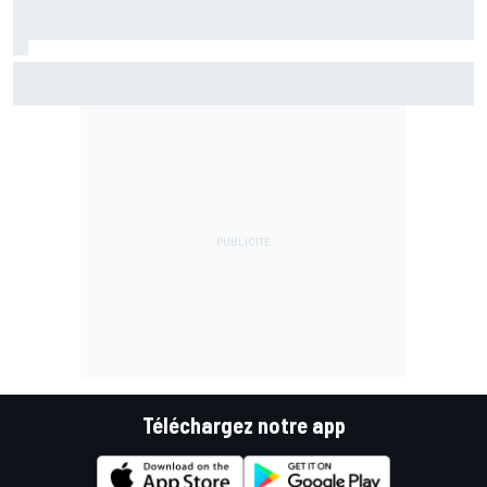
Bezzecchi en souffrance et étonné d'être en tête
Téléchargez notre app