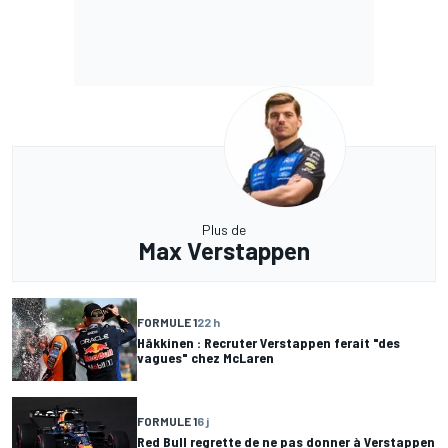
Plus de
Max Verstappen
FORMULE 1
22 h
Häkkinen : Recruter Verstappen ferait "des
vagues" chez McLaren
FORMULE 1
6 j
Red Bull regrette de ne pas donner à Verstappen