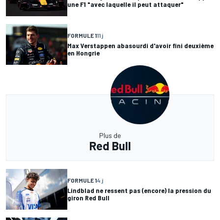
une F1 "avec laquelle il peut attaquer"
FORMULE 1
11 j
Max Verstappen abasourdi d'avoir fini deuxième
en Hongrie
Plus de
Red Bull
FORMULE 1
4 j
Lindblad ne ressent pas (encore) la pression du
giron Red Bull