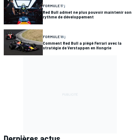
FORMULE 1
7 j
Red Bull admet ne plus pouvoir maintenir son
rythme de développement
FORMULE 1
8 j
Comment Red Bull a piégé Ferrari avec la
stratégie de Verstappen en Hongrie
Dernières actus