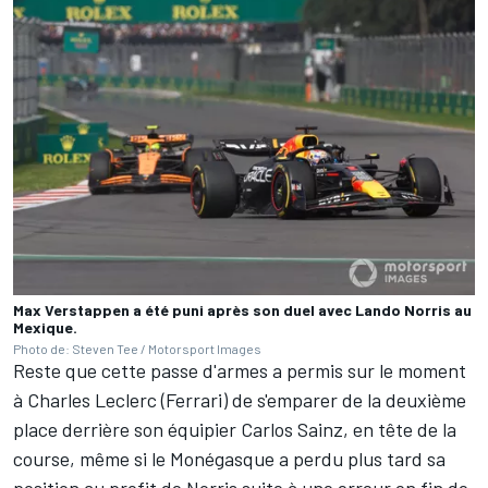
Max Verstappen a été puni après son duel avec Lando Norris au
Mexique.
Photo de: Steven Tee / Motorsport Images
Reste que cette passe d'armes a permis sur le moment
à
Charles Leclerc
(
Ferrari
) de s'emparer de la deuxième
place derrière son équipier
Carlos Sainz
, en tête de la
course, même si le Monégasque a perdu plus tard sa
position au profit de Norris suite à une erreur en fin de