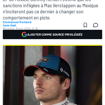
sanctions infligées à Max Verstappen au Mexique
n'inciteront pas ce dernier à changer son
comportement en piste.
Emmanuel Rolland
Sam Hall
Mis à jour:
31 oct. 2024, 12:16
AJOUTER COMME SOURCE PRIVILÉGIÉE