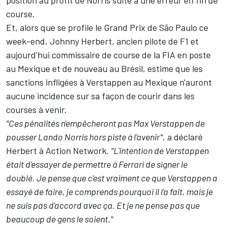
course.
Et, alors que se profile le Grand Prix de São Paulo ce
week-end,
Johnny Herbert
, ancien pilote de F1 et
aujourd'hui commissaire de course de la FIA en poste
au Mexique et de nouveau au Brésil, estime que les
sanctions infligées à Verstappen au Mexique n'auront
aucune incidence sur sa façon de courir dans les
courses à venir.
"Ces pénalités n'empêcheront pas Max Verstappen de
pousser Lando Norris hors piste à l'avenir"
, a déclaré
Herbert à Action Network.
"L'intention de Verstappen
était d'essayer de permettre à Ferrari de signer le
doublé.
Je pense que c'est vraiment ce que Verstappen a
essayé de faire, je comprends pourquoi il l'a fait, mais je
ne suis pas d'accord avec ça. Et je ne pense pas que
beaucoup de gens le soient."