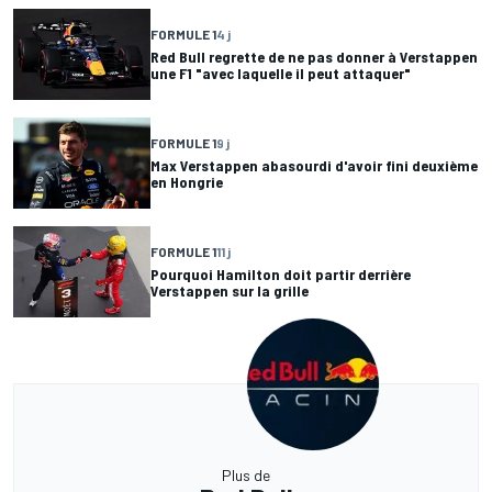
FORMULE 1
4 j
Red Bull regrette de ne pas donner à Verstappen
une F1 "avec laquelle il peut attaquer"
FORMULE 1
9 j
Max Verstappen abasourdi d'avoir fini deuxième
en Hongrie
FORMULE 1
11 j
Pourquoi Hamilton doit partir derrière
Verstappen sur la grille
Plus de