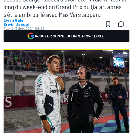
long du week-end du Grand Prix du Qatar, après
s'être embrouillé avec Max Verstappen.
Ewan Gale
Erwin Jaeggi
Publié:
3 déc. 2024, 08:59
AJOUTER COMME SOURCE PRIVILÉGIÉE