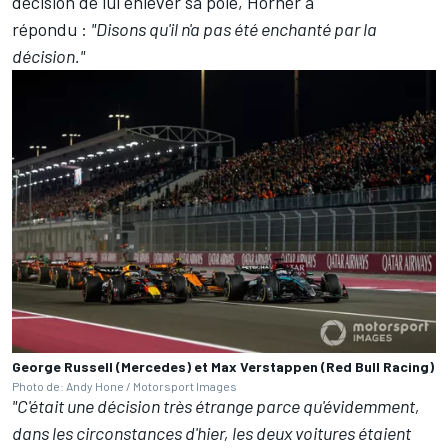
décision de lui enlever sa pole, Horner a
répondu :
"Disons qu'il n'a pas été enchanté par la
décision."
George Russell (Mercedes) et Max Verstappen (Red Bull Racing)
Photo de: Andy Hone / Motorsport Images
"C'était une décision très étrange parce qu'évidemment,
dans les circonstances d'hier, les deux voitures étaient