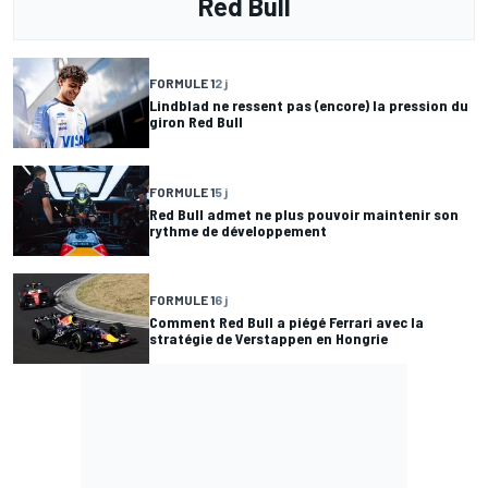
Red Bull
FORMULE 1
2 j
Lindblad ne ressent pas (encore) la pression du
giron Red Bull
FORMULE 1
5 j
Red Bull admet ne plus pouvoir maintenir son
rythme de développement
FORMULE 1
6 j
Comment Red Bull a piégé Ferrari avec la
stratégie de Verstappen en Hongrie