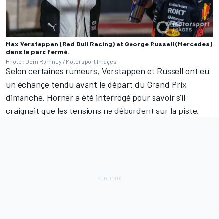
Max Verstappen (Red Bull Racing) et George Russell (Mercedes)
dans le parc fermé.
Photo : Dom Romney / Motorsport Images
Selon certaines rumeurs, Verstappen et Russell ont eu
un échange tendu avant le départ du Grand Prix
dimanche. Horner a été interrogé pour savoir s'il
craignait que les tensions ne débordent sur la piste.