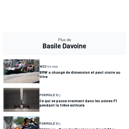
Plus de
Basile Davoine
WEC
44 min
BMW a changé de dimension et peut croire au
titre
FORMULE 1
2 j
Ce qui se passe vraiment dans les usines F1
pendant la trêve estivale
FORMULE 1
2 j