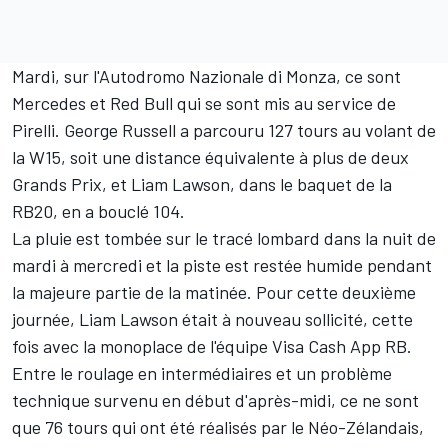
Mardi, sur l'Autodromo Nazionale di Monza, ce sont
Mercedes
et
Red Bull
qui se sont mis au service de
Pirelli.
George Russell
a parcouru 127 tours au volant de
la W15, soit une distance équivalente à plus de deux
Grands Prix, et
Liam Lawson
, dans le baquet de la
RB20, en a bouclé 104.
La pluie est tombée sur le tracé lombard dans la nuit de
mardi à mercredi et la piste est restée humide pendant
la majeure partie de la matinée. Pour cette deuxième
journée, Liam Lawson était à nouveau sollicité, cette
fois avec la monoplace de l'équipe
Visa Cash App RB
.
Entre le roulage en intermédiaires et un problème
technique survenu en début d'après-midi, ce ne sont
que 76 tours qui ont été réalisés par le Néo-Zélandais,