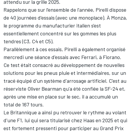
attendu sur la grille 2025
.
Rappelons que sur l'ensemble de l'année, Pirelli dispose
de 40 journées d'essais (avec une monoplace). À Monza,
le programme du manufacturier italien s'est
essentiellement concentré sur les gommes les plus
tendres (C3, C4 et C5).
Parallèlement à ces essais, Pirelli a également organisé
mercredi une séance d'essais avec
Ferrari
, à Fiorano.
Ce test était consacré au développement de nouvelles
solutions pour les pneus pluie et intermédiaires, sur un
tracé équipé d'un système d'arrosage artificiel. C'est au
réserviste
Oliver Bearman
qu'a été confiée la SF-24 et,
après une mise en place sur le sec, il a accumulé un
total de 167 tours.
Le Britannique a ainsi pu retrouver le rythme au volant
d'une F1, lui qui sera titularisé chez
Haas
en 2025 et qui
est fortement pressenti pour participer au Grand Prix