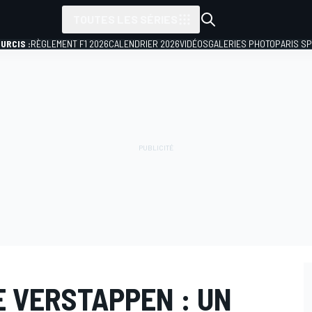
TOUTES LES SÉRIES
URCIS :
RÈGLEMENT F1 2026
CALENDRIER 2026
VIDÉOS
GALERIES PHOTO
PARIS S
E VERSTAPPEN : UN