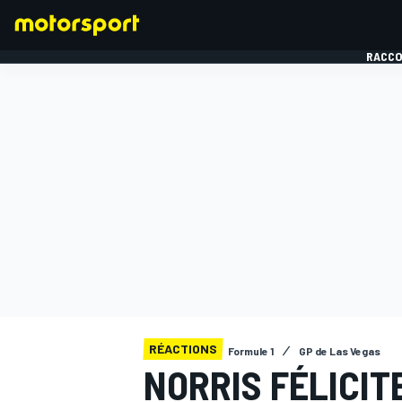
RACCO
FORMULE 1
RÉACTIONS
Formule 1
GP de Las Vegas
NORRIS FÉLICIT