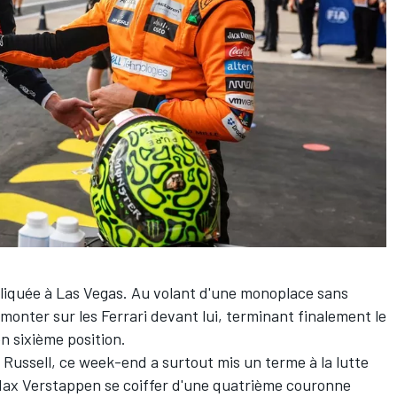
iquée à Las Vegas. Au volant d'une monoplace sans
emonter sur les
Ferrari
devant lui, terminant finalement le
en sixième position.
 Russell
, ce week-end a surtout mis un terme à la lutte
ax Verstappen
se coiffer d'une quatrième couronne