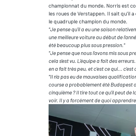
championnat du monde, Norris est co
les roues de Verstappen. Il sait qu'il
le quadruple champion du monde.
"Je pense qu'il a eu une saison relative
une meilleure voiture au début de l'année
été beaucoup plus sous pression."
"Je pense que nous l'avons mis sous pres
cela s'est vu. L'équipe a fait des erreurs
en a fait très peu, et c'est ce qui... c'est
"Il n'a pas eu de mauvaises qualificatio
course a probablement été Budapest ou
cinquième ? Il tire tout ce qu'il peut de
voir. Il y a forcément de quoi apprendre