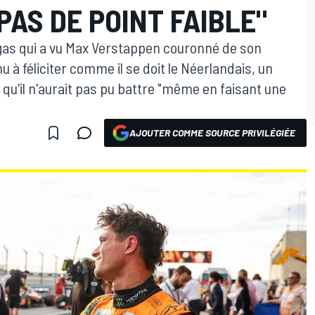
 PAS DE POINT FAIBLE"
egas qui a vu Max Verstappen couronné de son
u à féliciter comme il se doit le Néerlandais, un
et qu'il n'aurait pas pu battre "même en faisant une
AJOUTER COMME SOURCE PRIVILÉGIÉE