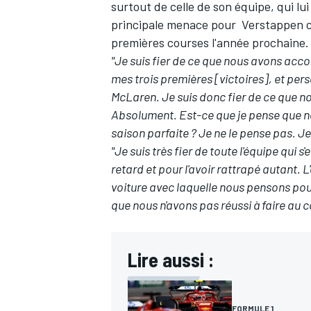
surtout de celle de son équipe, qui lu
principale menace pour Verstappen cet
premières courses l'année prochaine.
"Je suis fier de ce que nous avons acco
mes trois premières [victoires], et per
McLaren
. Je suis donc fier de ce que 
Absolument. Est-ce que je pense que n
saison parfaite ? Je ne le pense pas. J
"Je suis très fier de toute l'équipe qui
retard et pour l'avoir rattrapé autant.
voiture avec laquelle nous pensons po
que nous n'avons pas réussi à faire au co
Lire aussi :
FORMULE 1