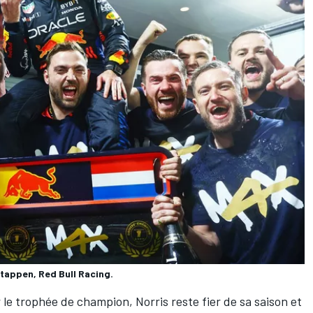
appen, Red Bull Racing.
r le trophée de champion, Norris reste fier de sa saison et