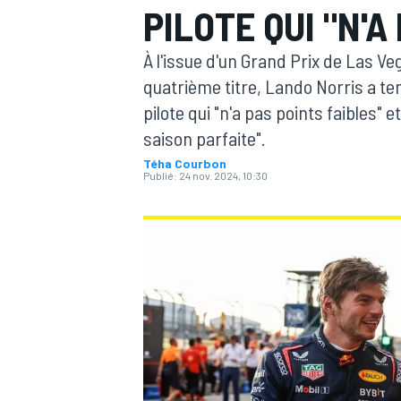
PILOTE QUI "N'A
À l'issue d'un Grand Prix de Las V
quatrième titre, Lando Norris a ten
pilote qui "n'a pas points faibles" 
saison parfaite".
MOTOGP
Téha Courbon
Publié:
24 nov. 2024, 10:30