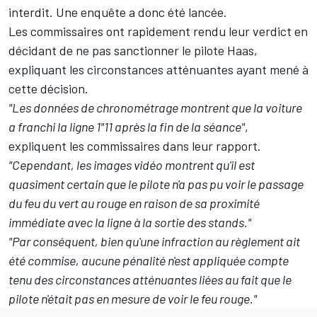
interdit. Une enquête a donc été lancée.
Les commissaires ont rapidement rendu leur verdict en
décidant de ne pas sanctionner le pilote Haas,
expliquant les circonstances atténuantes ayant mené à
cette décision.
"Les données de chronométrage montrent que la voiture
a franchi la ligne 1"11 après la fin de la séance"
,
expliquent les commissaires dans leur rapport.
"Cependant, les images vidéo montrent qu'il est
quasiment certain que le pilote n'a pas pu voir le passage
du feu du vert au rouge en raison de sa proximité
immédiate avec la ligne à la sortie des stands."
"Par conséquent, bien qu'une infraction au règlement ait
été commise, aucune pénalité n'est appliquée compte
tenu des circonstances atténuantes liées au fait que le
pilote n'était pas en mesure de voir le feu rouge."