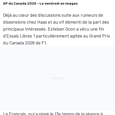
GP du Canada 2026 - Le vendredi en images
Déjà au cœur des discussions suite aux rumeurs de
dissensions chez
Haas
et
au vif démenti de la part des
principaux intéressés
,
Esteban Ocon
a vécu une fin
d'Essais Libres 1 particulièrement agitée au Grand Prix
du Canada 2026 de F1.
Le Français, qui a signé le 13e temps de la séance à