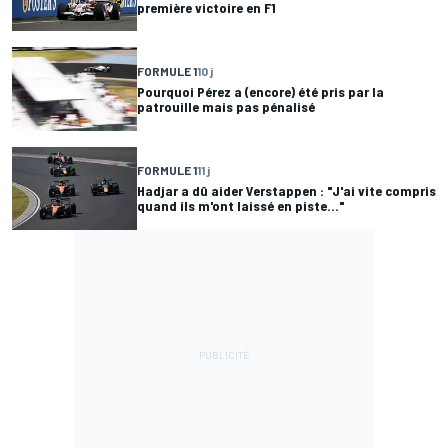
première victoire en F1
FORMULE 1
10 j
Pourquoi Pérez a (encore) été pris par la
patrouille mais pas pénalisé
FORMULE 1
11 j
Hadjar a dû aider Verstappen : "J'ai vite compris
quand ils m'ont laissé en piste..."