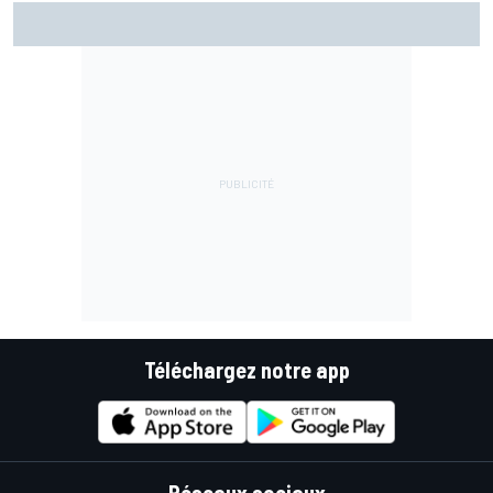
Championnat - Martín fait la bonne opération, Marc
Márquez quitte le top 3
Téléchargez notre app