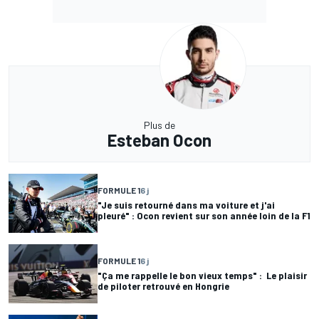
Plus de
Esteban Ocon
FORMULE 1
6 j
"Je suis retourné dans ma voiture et j'ai
pleuré" : Ocon revient sur son année loin de la F1
FORMULE 1
6 j
"Ça me rappelle le bon vieux temps" : Le plaisir
de piloter retrouvé en Hongrie