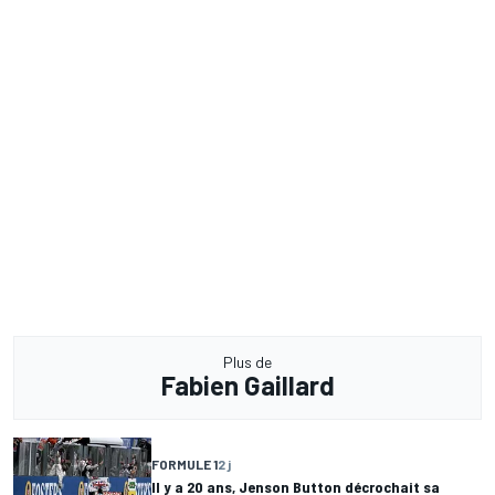
Plus de
Fabien Gaillard
FORMULE 1
2 j
Il y a 20 ans, Jenson Button décrochait sa