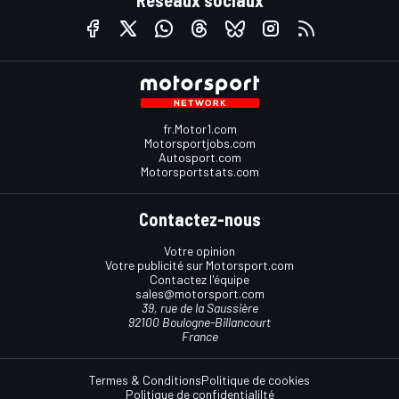
Réseaux sociaux
fr.Motor1.com
Motorsportjobs.com
Autosport.com
Motorsportstats.com
Contactez-nous
Votre opinion
Votre publicité sur Motorsport.com
Contactez l'équipe
sales@motorsport.com
39, rue de la Saussière
92100 Boulogne-Billancourt
France
Termes & Conditions
Politique de cookies
Politique de confidentialilté