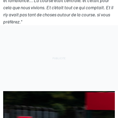
et l'ambiance... La course était centrale, et c'était pour
cela que nous vivions. Et c'était tout ce qui comptait. Et il
n'y avait pas tant de choses autour de la course, si vous
préférez."