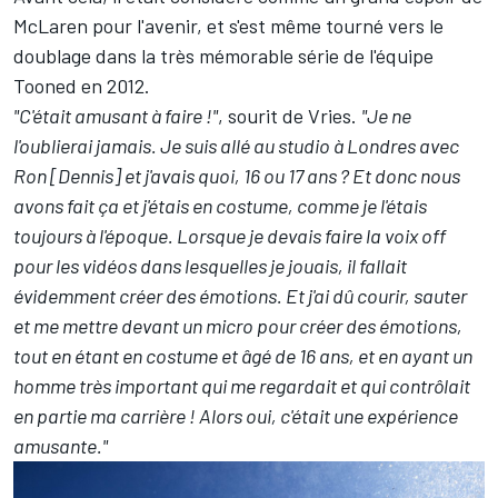
McLaren pour l'avenir, et s'est même tourné vers le
doublage dans la très mémorable série de l'équipe
Tooned en 2012.
"C'était amusant à faire !"
, sourit de Vries.
"Je ne
l'oublierai jamais. Je suis allé au studio à Londres avec
Ron [Dennis] et j'avais quoi, 16 ou 17 ans ? Et donc nous
avons fait ça et j'étais en costume, comme je l'étais
toujours à l'époque. Lorsque je devais faire la voix off
pour les vidéos dans lesquelles je jouais, il fallait
évidemment créer des émotions. Et j'ai dû courir, sauter
et me mettre devant un micro pour créer des émotions,
tout en étant en costume et âgé de 16 ans, et en ayant un
homme très important qui me regardait et qui contrôlait
en partie ma carrière ! Alors oui, c'était une expérience
amusante."