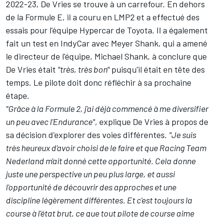
2022-23, De Vries se trouve à un carrefour. En dehors
de la Formule E, il a couru en LMP2 et a effectué des
essais pour l'équipe Hypercar de Toyota. Il a également
fait un test en IndyCar avec Meyer Shank, qui a amené
le directeur de l'équipe, Michael Shank, à conclure que
De Vries était
"très, très bon"
puisqu'il était en tête des
temps. Le pilote doit donc réfléchir à sa prochaine
étape.
"Grâce à la Formule 2, j'ai déjà commencé à me diversifier
un peu avec l'Endurance"
, explique De Vries à propos de
sa décision d'explorer des voies différentes.
"Je suis
très heureux d'avoir choisi de le faire et que Racing Team
Nederland m'ait donné cette opportunité. Cela donne
juste une perspective un peu plus large, et aussi
l'opportunité de découvrir des approches et une
discipline légèrement différentes. Et c'est toujours la
course à l'état brut, ce que tout pilote de course aime