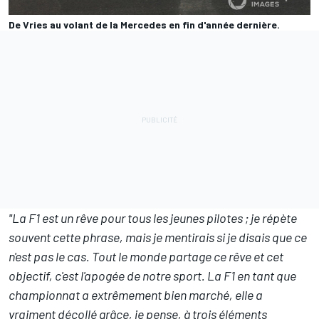
De Vries au volant de la Mercedes en fin d'année dernière.
"La F1 est un rêve pour tous les jeunes pilotes ; je répète
souvent cette phrase, mais je mentirais si je disais que ce
n'est pas le cas. Tout le monde partage ce rêve et cet
objectif, c'est l'apogée de notre sport. La F1 en tant que
championnat a extrêmement bien marché, elle a
vraiment décollé grâce, je pense, à trois éléments