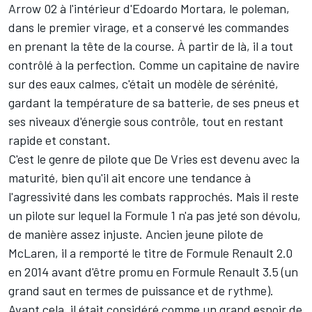
Arrow 02 à l'intérieur d'Edoardo Mortara, le poleman,
dans le premier virage, et a conservé les commandes
en prenant la tête de la course. À partir de là, il a tout
contrôlé à la perfection. Comme un capitaine de navire
sur des eaux calmes, c'était un modèle de sérénité,
gardant la température de sa batterie, de ses pneus et
ses niveaux d'énergie sous contrôle, tout en restant
rapide et constant.
C'est le genre de pilote que De Vries est devenu avec la
maturité, bien qu'il ait encore une tendance à
l'agressivité dans les combats rapprochés. Mais il reste
un pilote sur lequel la Formule 1 n'a pas jeté son dévolu,
de manière assez injuste. Ancien jeune pilote de
McLaren
, il a remporté le titre de Formule Renault 2.0
en 2014 avant d'être promu en Formule Renault 3.5 (un
grand saut en termes de puissance et de rythme).
Avant cela, il était considéré comme un grand espoir de