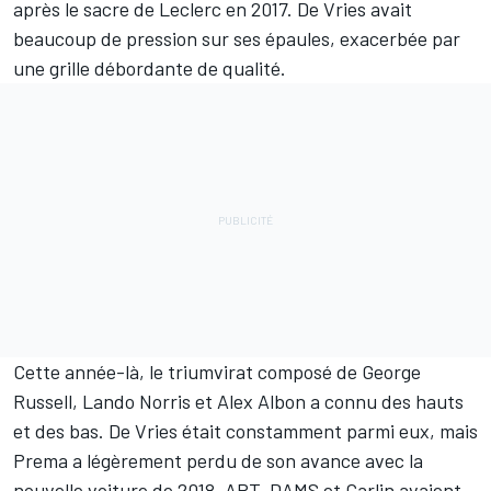
après le sacre de Leclerc en 2017. De Vries avait
beaucoup de pression sur ses épaules, exacerbée par
une grille débordante de qualité.
Cette année-là, le triumvirat composé de
George
Russell
,
Lando Norris
et Alex Albon a connu des hauts
et des bas. De Vries était constamment parmi eux, mais
Prema a légèrement perdu de son avance avec la
nouvelle voiture de 2018. ART, DAMS et Carlin avaient