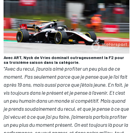
Avec ART, Nyck de Vries dominait outrageusement la F2 pour
sa troisième saison dans la catégorie.
"Avec du recul, j'aurais aimé profiter un peu plus de ce
moment. Pas seulement parce que je pense que je l'ai fait
après 19 ans, mais aussi parce que j'étais jeune. En fait, je
vis toujours dans le présent et je pense à l'avenir. Et c'est
un peu humain dans un monde si compétitif. Mais quand
je prends soudainement du recul, et que je pense à ce que
j'ai vécu et à ce que j'ai pu faire, j'aimerais parfois profiter
un peu plus du moment présent. On est toujours là pour la
performance, on veut gagner, et dans notre milieu, tout