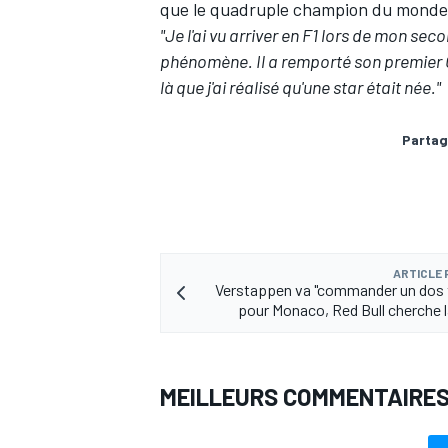
que le quadruple champion du mond
"Je l'ai vu arriver en F1 lors de mon se
phénomène. Il a remporté son premier Gr
là que j'ai réalisé qu'une star était née."
Partag
ARTICLE
Verstappen va "commander un dos 
pour Monaco, Red Bull cherche l
MEILLEURS COMMENTAIRE