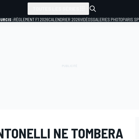
TOUTES LES SÉRIES
URCIS :
RÈGLEMENT F1 2026
CALENDRIER 2026
VIDÉOS
GALERIES PHOTO
PARIS S
ANTONELLI NE TOMBERA