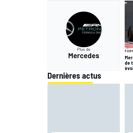
Plus de
FORM
Mercedes
Mer
de 
évo
Dernières actus