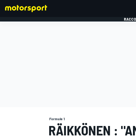
RACCO
FORMULE 1
Formule 1
RÄIKKÖNEN : "