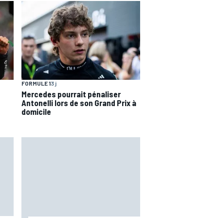
FORMULE 1
3 j
Mercedes pourrait pénaliser
Antonelli lors de son Grand Prix à
domicile