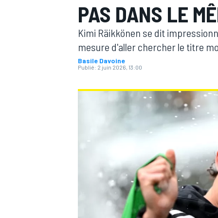
PAS DANS LE MÊ
Kimi Räikkönen se dit impressionné 
mesure d'aller chercher le titre m
Basile Davoine
Publié:
2 juin 2026, 13:00
MOTOGP