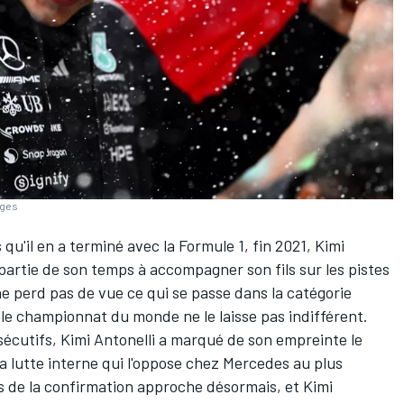
ages
s qu'il en a terminé avec la Formule 1, fin 2021,
Kimi
artie de son temps à accompagner son fils sur les pistes
ne perd pas de vue ce qui se passe dans la catégorie
 le championnat du monde
ne le laisse pas indifférent.
sécutifs,
Kimi Antonelli
a marqué de son empreinte le
la lutte interne qui l'oppose chez
Mercedes
au plus
s de la confirmation approche désormais, et Kimi