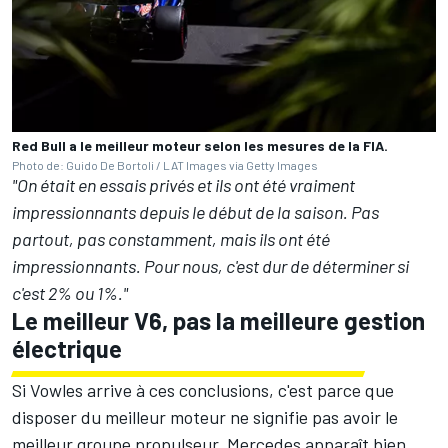
Red Bull a le meilleur moteur selon les mesures de la FIA.
Photo de: Guido De Bortoli / LAT Images via Getty Images
"On était en essais privés et ils ont été vraiment
impressionnants depuis le début de la saison. Pas
partout, pas constamment, mais ils ont été
impressionnants. Pour nous, c'est dur de déterminer si
c'est 2% ou 1%."
Le meilleur V6, pas la meilleure gestion
électrique
Si Vowles arrive à ces conclusions, c'est parce que
disposer du meilleur moteur ne signifie pas avoir le
meilleur groupe propulseur. Mercedes apparaît bien