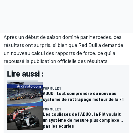
Après un début de saison dominé par Mercedes, ces
résultats ont surpris, si bien que
Red Bull
a demandé
un nouveau calcul des rapports de force, ce qui a
repoussé la publication officielle des résultats
.
Lire aussi :
FORMULE 1
ADUO : tout comprendre du nouveau
système de rattrapage moteur de la F1
FORMULE 1
Les coulisses de l'ADUO : la FIA voulait
un système de mesure plus complexe...
pas les écuries