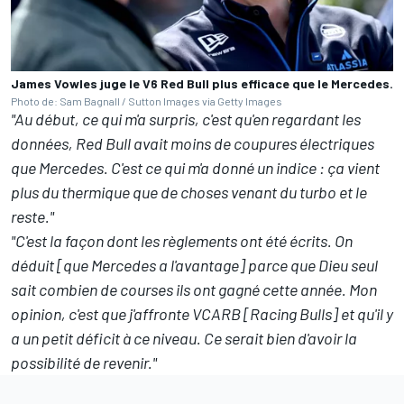
James Vowles juge le V6 Red Bull plus efficace que le Mercedes.
Photo de: Sam Bagnall / Sutton Images via Getty Images
"Au début, ce qui m'a surpris, c'est qu'en regardant les
données, Red Bull avait moins de coupures électriques
que Mercedes. C'est ce qui m'a donné un indice
: ça vient
plus du thermique que de choses venant du turbo et le
reste."
"C'est la façon dont les règlements ont été écrits. On
déduit [que Mercedes a l'avantage] parce que Dieu seul
sait combien de courses ils ont gagné cette année. Mon
opinion, c'est que j'affronte VCARB [Racing Bulls] et qu'il y
a un petit déficit à ce niveau. Ce serait bien d'avoir la
possibilité de revenir."