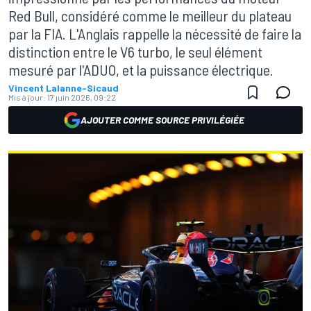
Red Bull, considéré comme le meilleur du plateau
par la FIA. L'Anglais rappelle la nécessité de faire la
distinction entre le V6 turbo, le seul élément
mesuré par l'ADUO, et la puissance électrique.
Vincent Lalanne-Sicaud
Mis à jour:
17 juin 2026, 09:22
AJOUTER COMME SOURCE PRIVILÉGIÉE