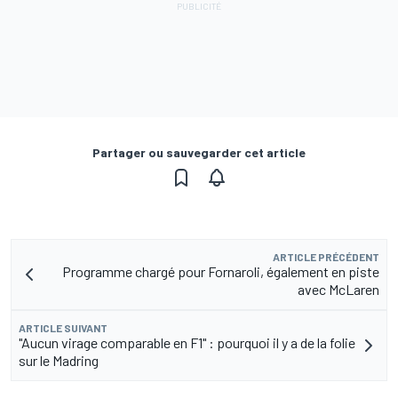
Partager ou sauvegarder cet article
ARTICLE PRÉCÉDENT
Programme chargé pour Fornaroli, également en piste
avec McLaren
ARTICLE SUIVANT
"Aucun virage comparable en F1" : pourquoi il y a de la folie
sur le Madring