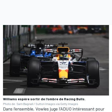
Williams espère sortir de l'ombre de Racing Bulls.
Photo de: Sam Bagnall / Sutton Images via Getty Images
Dans l'ensemble, Vowles juge l'ADUO intéressant pour