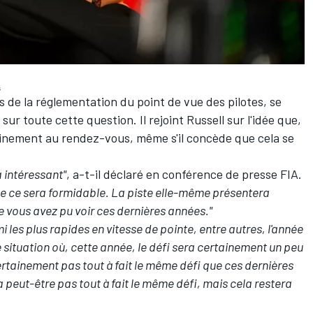
s
es de la réglementation du point de vue des pilotes, se
ur toute cette question. Il rejoint Russell sur l'idée que,
tainement au rendez-vous, même s'il concède que cela se
 intéressant"
, a-t-il déclaré en conférence de presse FIA.
que ce sera formidable. La piste elle-même présentera
 vous avez pu voir ces dernières années."
es plus rapides en vitesse de pointe, entre autres, l'année
e situation où, cette année, le défi sera certainement un peu
tainement pas tout à fait le même défi que ces dernières
peut-être pas tout à fait le même défi, mais cela restera