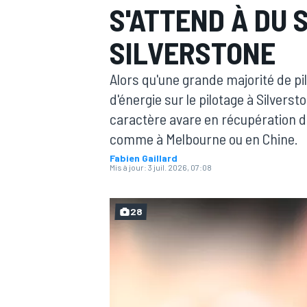
S'ATTEND À DU 
SILVERSTONE
Alors qu'une grande majorité de pil
d'énergie sur le pilotage à Silvers
MOTOGP
caractère avare en récupération de 
comme à Melbourne ou en Chine.
Fabien Gaillard
Mis à jour:
3 juil. 2026, 07:08
28