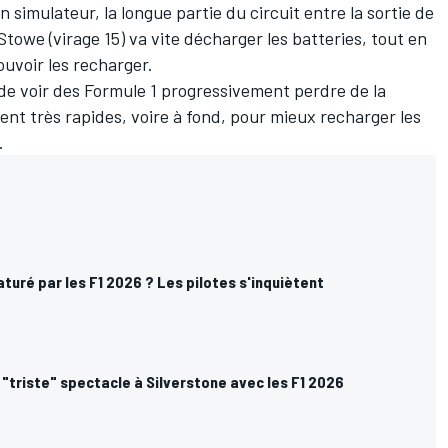
simulateur, la longue partie du circuit entre la sortie de
Stowe (virage 15) va vite décharger les batteries, tout en
ouvoir les recharger.
de voir des Formule 1 progressivement perdre de la
ent très rapides, voire à fond, pour mieux recharger les
g.
turé par les F1 2026 ? Les pilotes s'inquiètent
 "triste" spectacle à Silverstone avec les F1 2026