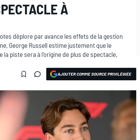
SPECTACLE À
otes déplore par avance les effets de la gestion
tone, George Russell estime justement que le
la piste sera à l'origine de plus de spectacle,
AJOUTER COMME SOURCE PRIVILÉGIÉE