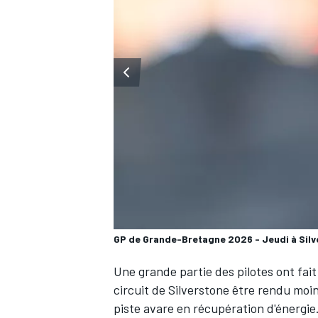
WRC
GP de Grande-Bretagne 2026 - Jeudi à Sil
WEC
Une grande partie des pilotes ont fait 
circuit de Silverstone être rendu moi
piste avare en récupération d'énergie