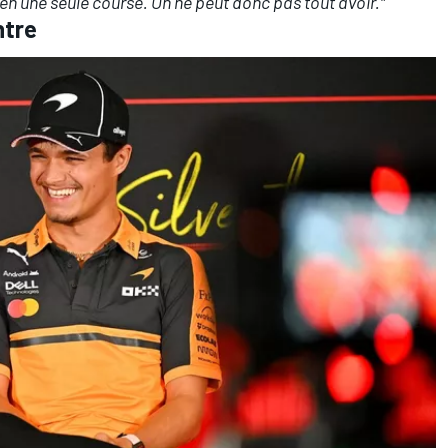
en une seule course. On ne peut donc pas tout avoir."
ntre