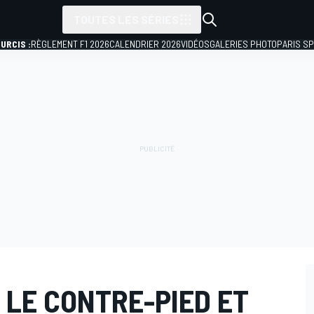
TOUTES LES SÉRIES
URCIS :
RÈGLEMENT F1 2026
CALENDRIER 2026
VIDÉOS
GALERIES PHOTO
PARIS S
 LE CONTRE-PIED ET