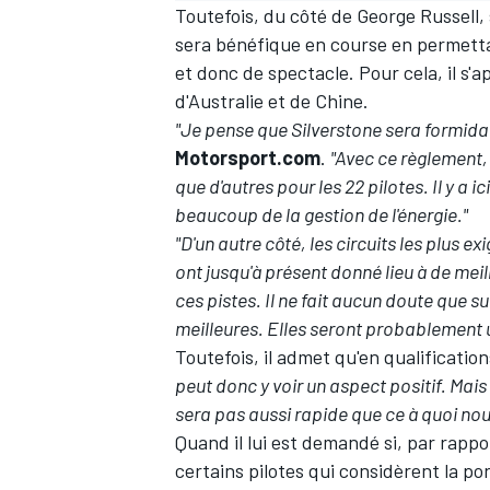
Toutefois, du côté de
George Russell
,
sera bénéfique en course en permettan
et donc de spectacle. Pour cela, il s
d'Australie et de Chine.
"Je pense que Silverstone sera formida
Motorsport.com
.
"Avec ce règlement, 
que d'autres pour les 22 pilotes. Il y a
beaucoup de la gestion de l'énergie."
"D'un autre côté, les circuits les plus 
ont jusqu'à présent donné lieu à de mei
ces pistes. Il ne fait aucun doute que sur
meilleures. Elles seront probablement 
Toutefois, il admet qu'en qualificatio
peut donc y voir un aspect positif. Mais 
sera pas aussi rapide que ce à quoi no
Quand il lui est demandé si, par rappor
certains pilotes qui considèrent la p