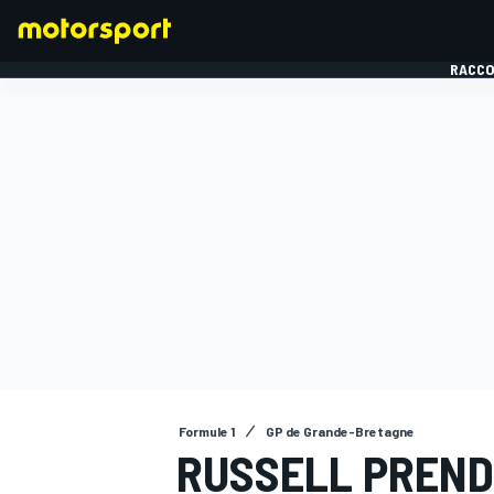
RACCO
FORMULE 1
Formule 1
GP de Grande-Bretagne
RUSSELL PREND