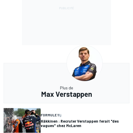
Plus de
Max Verstappen
FORMULE 1
1 j
Häkkinen : Recruter Verstappen ferait "des
vagues" chez McLaren