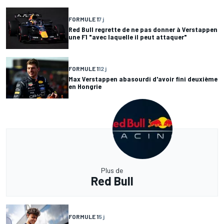
FORMULE 1
7 j
Red Bull regrette de ne pas donner à Verstappen
une F1 "avec laquelle il peut attaquer"
FORMULE 1
12 j
Max Verstappen abasourdi d'avoir fini deuxième
en Hongrie
Plus de
Red Bull
FORMULE 1
5 j