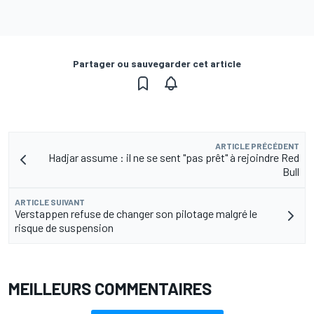
Partager ou sauvegarder cet article
ARTICLE PRÉCÉDENT
Hadjar assume : il ne se sent "pas prêt" à rejoindre Red
Bull
ARTICLE SUIVANT
Verstappen refuse de changer son pilotage malgré le
risque de suspension
MEILLEURS COMMENTAIRES