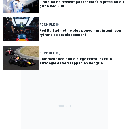
Lindblad ne ressent pas (encore) la pression du
giron Red Bull
FORMULE 1
8 j
Red Bull admet ne plus pouvoir maintenir son
rythme de développement
FORMULE 1
9 j
Comment Red Bull a piégé Ferrari avec la
stratégie de Verstappen en Hongrie