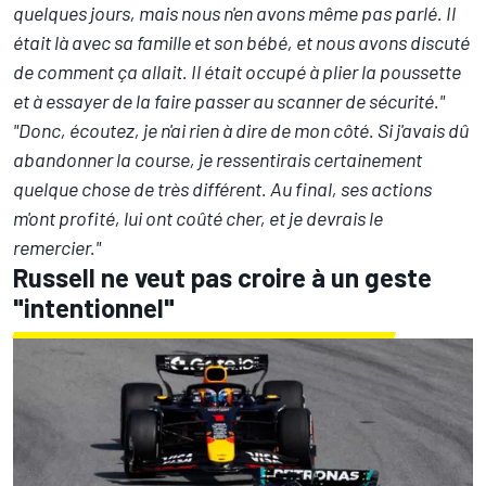
quelques jours, mais nous n'en avons même pas parlé. Il
était là avec sa famille et son bébé, et nous avons discuté
de comment ça allait. Il était occupé à plier la poussette
et à essayer de la faire passer au scanner de sécurité."
"Donc, écoutez, je n'ai rien à dire de mon côté. Si j'avais dû
abandonner la course, je ressentirais certainement
quelque chose de très différent. Au final, ses actions
m'ont profité, lui ont coûté cher, et je devrais le
remercier."
Russell ne veut pas croire à un geste
"intentionnel"