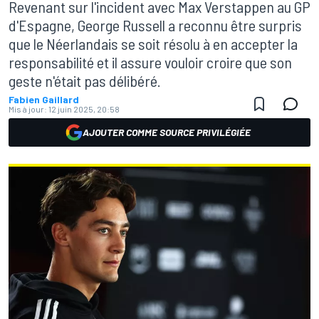
Revenant sur l'incident avec Max Verstappen au GP
d'Espagne, George Russell a reconnu être surpris
que le Néerlandais se soit résolu à en accepter la
responsabilité et il assure vouloir croire que son
geste n'était pas délibéré.
Fabien Gaillard
Mis à jour:
12 juin 2025, 20:58
AJOUTER COMME SOURCE PRIVILÉGIÉE