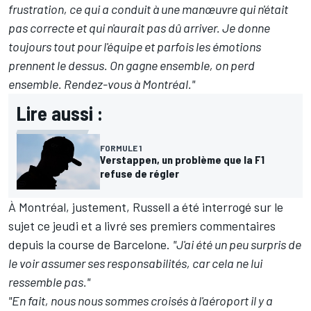
frustration, ce qui a conduit à une manœuvre qui n'était
pas correcte et qui n'aurait pas dû arriver. Je donne
toujours tout pour l'équipe et parfois les émotions
prennent le dessus. On gagne ensemble, on perd
ensemble. Rendez-vous à Montréal."
Lire aussi :
FORMULE 1
Verstappen, un problème que la F1
refuse de régler
À Montréal, justement, Russell a été interrogé sur le
sujet ce jeudi et a livré ses premiers commentaires
depuis la course de Barcelone.
"J'ai été un peu surpris de
le voir assumer ses responsabilités, car cela ne lui
ressemble pas."
"En fait, nous nous sommes croisés à l'aéroport il y a