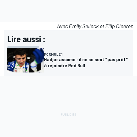
Avec Emily Selleck et Filip Cleeren
Lire aussi :
FORMULE 1
Hadjar assume : il ne se sent "pas prêt"
à rejoindre Red Bull