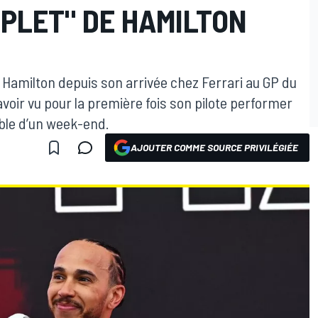
PLET" DE HAMILTON
s Hamilton depuis son arrivée chez Ferrari au GP du
oir vu pour la première fois son pilote performer
ble d’un week-end.
AJOUTER COMME SOURCE PRIVILÉGIÉE