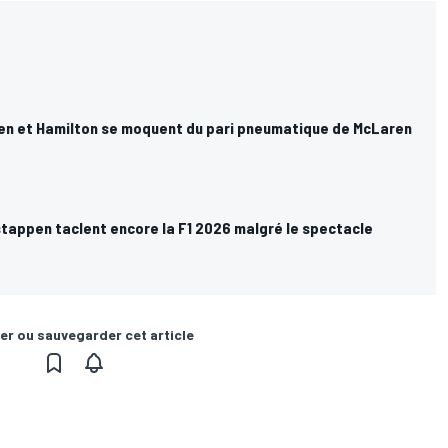
n et Hamilton se moquent du pari pneumatique de McLaren
stappen taclent encore la F1 2026 malgré le spectacle
er ou sauvegarder cet article