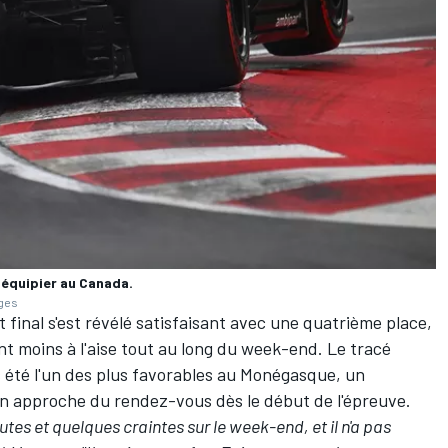
oéquipier au Canada.
ages
at final s'est révélé satisfaisant avec une quatrième place,
t moins à l'aise tout au long du week-end. Le tracé
 été l'un des plus favorables au Monégasque, un
on approche du rendez-vous dès le début de l'épreuve.
utes et quelques craintes sur le week-end, et il n'a pas