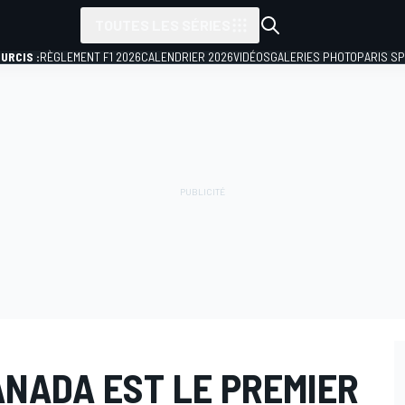
TOUTES LES SÉRIES
URCIS :
RÈGLEMENT F1 2026
CALENDRIER 2026
VIDÉOS
GALERIES PHOTO
PARIS S
ANADA EST LE PREMIER