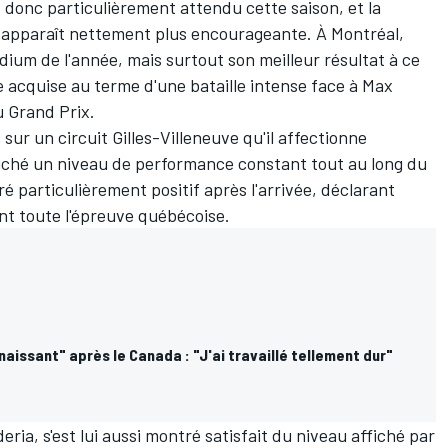
donc particulièrement attendu cette saison, et la
apparaît nettement plus encourageante. À Montréal,
ium de l'année, mais surtout son meilleur résultat à ce
e acquise au terme d'une bataille intense face à
Max
u Grand Prix.
 sur un circuit Gilles-Villeneuve qu'il affectionne
fiché un niveau de performance constant tout au long du
particulièrement positif après l'arrivée, déclarant
nt toute l'épreuve québécoise.
aissant" après le Canada : "J'ai travaillé tellement dur"
ria, s'est lui aussi montré satisfait du niveau affiché par