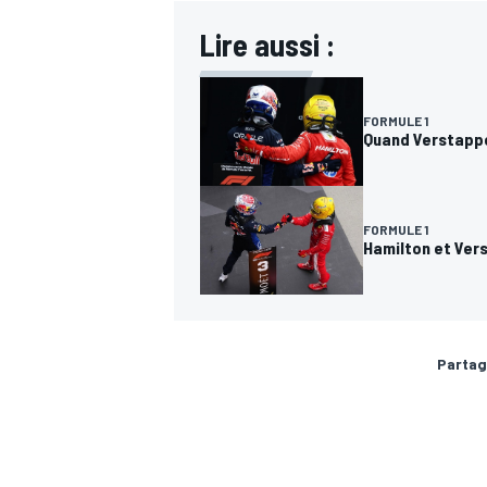
Lire aussi :
FORMULE 1
Quand Verstappe
FORMULE 1
Hamilton et Ver
Partag