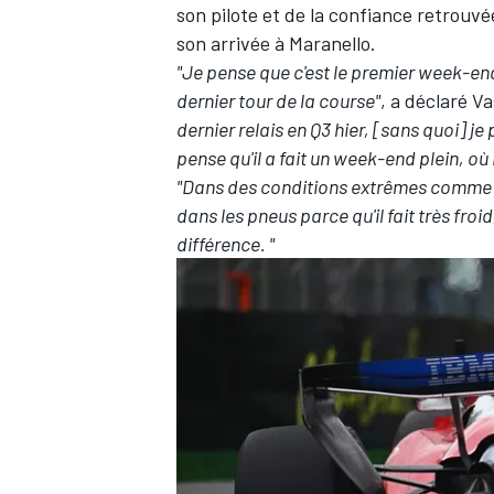
son pilote et de la confiance retrouvé
son arrivée à Maranello.
"Je pense que c'est le premier week-en
dernier tour de la course"
, a déclaré V
dernier relais en Q3 hier, [sans quoi] je
pense qu'il a fait un week-end plein, où 
"Dans des conditions extrêmes comme ça
dans les pneus parce qu'il fait très fro
différence. "