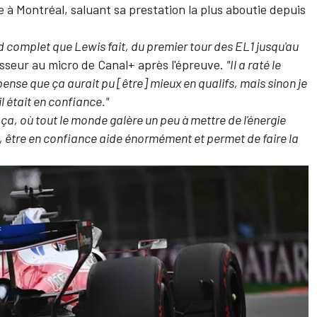
e à Montréal, saluant sa prestation la plus aboutie depuis
d complet que Lewis fait, du premier tour des EL1 jusqu'au
asseur au micro de Canal+ après l'épreuve.
"Il a raté le
 pense que ça aurait pu [être] mieux en qualifs, mais sinon je
il était en confiance."
, où tout le monde galère un peu à mettre de l'énergie
id, être en confiance aide énormément et permet de faire la