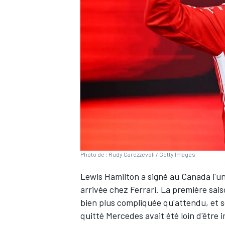
WRC
Photo de : Rudy Carezzevoli / Getty Images
Lewis Hamilton
a signé au Canada l'un
WEC
arrivée chez
Ferrari
. La première sais
bien plus compliquée qu'attendu, et 
quitté
Mercedes
avait été loin d'être