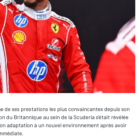
e de ses prestations les plus convaincantes depuis son
on du Britannique au sein de la Scuderia s'était révélée
son adaptation à un nouvel environnement après avoir
 immédiate.