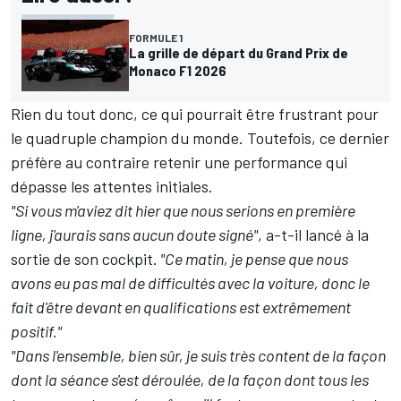
FORMULE 1
La grille de départ du Grand Prix de
Monaco F1 2026
Rien du tout donc, ce qui pourrait être frustrant pour
le quadruple champion du monde. Toutefois, ce dernier
préfère au contraire retenir une performance qui
dépasse les attentes initiales.
"Si vous m'aviez dit hier que nous serions en première
ligne, j'aurais sans aucun doute signé"
, a-t-il lancé à la
sortie de son cockpit.
"Ce matin, je pense que nous
avons eu pas mal de difficultés avec la voiture, donc le
fait d'être devant en qualifications est extrêmement
positif."
"Dans l'ensemble, bien sûr, je suis très content de la façon
dont la séance s'est déroulée, de la façon dont tous les