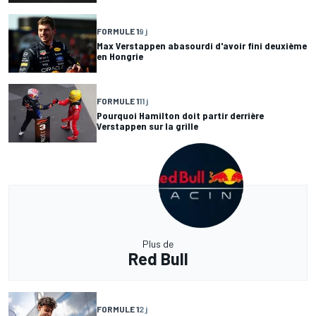
FORMULE 1
9 j
Max Verstappen abasourdi d'avoir fini deuxième
en Hongrie
FORMULE 1
11 j
Pourquoi Hamilton doit partir derrière
Verstappen sur la grille
Plus de
Red Bull
FORMULE 1
2 j