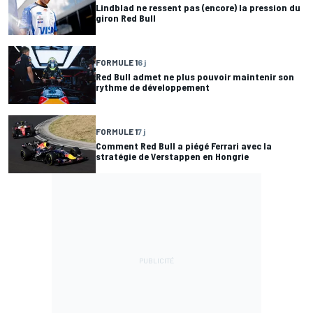
Lindblad ne ressent pas (encore) la pression du
giron Red Bull
FORMULE 1
6 j
Red Bull admet ne plus pouvoir maintenir son
rythme de développement
FORMULE 1
7 j
Comment Red Bull a piégé Ferrari avec la
stratégie de Verstappen en Hongrie