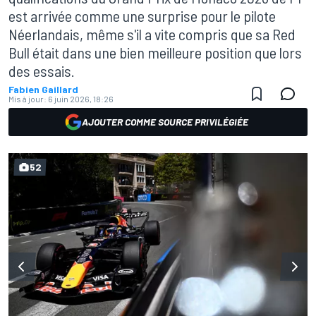
est arrivée comme une surprise pour le pilote
Néerlandais, même s'il a vite compris que sa Red
Bull était dans une bien meilleure position que lors
des essais.
Fabien Gaillard
Mis à jour:
6 juin 2026, 18:26
AJOUTER COMME SOURCE PRIVILÉGIÉE
52