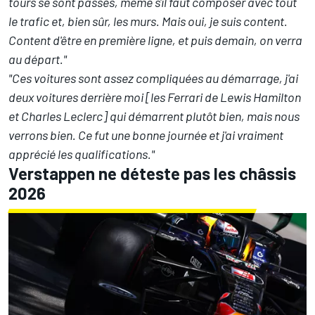
tours se sont passés, même s'il faut composer avec tout
le trafic et, bien sûr, les murs. Mais oui, je suis content.
Content d'être en première ligne, et puis demain, on verra
au départ."
"Ces voitures sont assez compliquées au démarrage, j'ai
deux voitures derrière moi [les Ferrari de
Lewis Hamilton
et
Charles Leclerc
] qui démarrent plutôt bien, mais nous
verrons bien. Ce fut une bonne journée et j'ai vraiment
apprécié les qualifications."
Verstappen ne déteste pas les châssis
2026