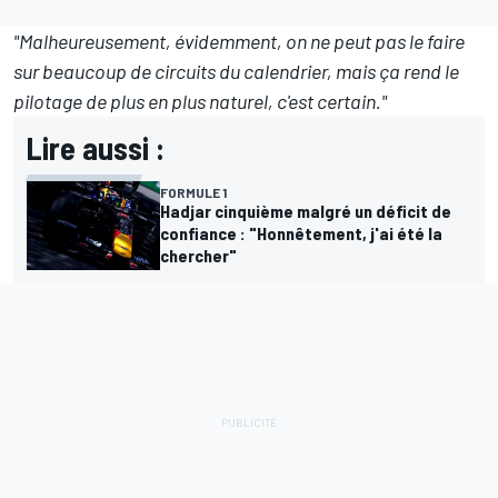
"Malheureusement, évidemment, on ne peut pas le faire
sur beaucoup de circuits du calendrier, mais ça rend le
pilotage de plus en plus naturel, c'est certain."
Lire aussi :
FORMULE 1
Hadjar cinquième malgré un déficit de
confiance : "Honnêtement, j'ai été la
chercher"