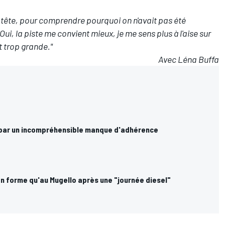
a tête, pour comprendre pourquoi on n'avait pas été
 Oui, la piste me convient mieux, je me sens plus à l'aise sur
t trop grande."
Avec Léna Buffa
 par un incompréhensible manque d'adhérence
n forme qu'au Mugello après une "journée diesel"