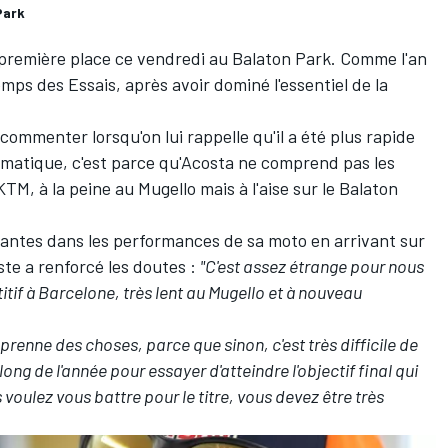
Park
a première place ce vendredi au Balaton Park. Comme l'an
temps des
Essais
, après avoir dominé l'essentiel de la
 commenter lorsqu'on lui rappelle qu'il a été plus rapide
legmatique, c'est parce qu'Acosta ne comprend pas les
M, à la peine au Mugello mais à l'aise sur le Balaton
nnantes dans les performances de sa moto
en arrivant sur
iste a renforcé les doutes
:
"C'est assez étrange pour nous
tif à Barcelone, très lent au Mugello et à nouveau
mprenne des choses, parce que sinon, c'est très difficile de
ng de l'année pour essayer d'atteindre l'objectif final qui
voulez vous battre pour le titre, vous devez être très