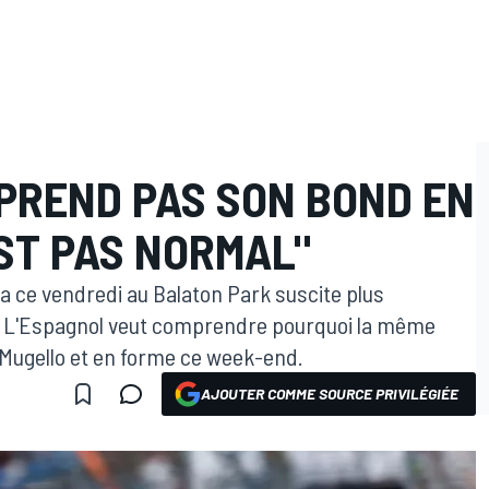
PREND PAS SON BOND EN
EST PAS NORMAL"
a ce vendredi au Balaton Park suscite plus
lui. L'Espagnol veut comprendre pourquoi la même
 Mugello et en forme ce week-end.
AJOUTER COMME SOURCE PRIVILÉGIÉE