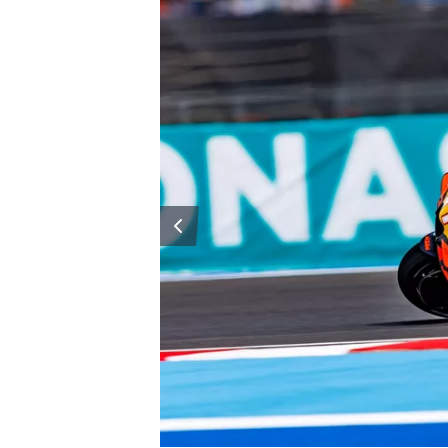
WRC
WEC