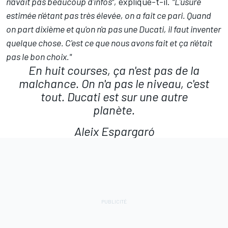
n'avait pas beaucoup d'infos",
explique-t-il.
"L'usure
estimée n'étant pas très élevée, on a fait ce pari. Quand
on part dixième et qu'on n'a pas une Ducati, il faut inventer
quelque chose. C'est ce que nous avons fait et ça n'était
pas le bon choix."
En huit courses, ça n'est pas de la
malchance. On n'a pas le niveau, c'est
tout. Ducati est sur une autre
planète.
Aleix Espargaró