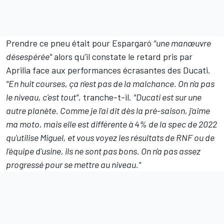
Prendre ce pneu était pour Espargaró
"une manœuvre
désespérée"
alors qu'il constate le retard pris par
Aprilia face aux performances écrasantes des Ducati.
"En huit courses, ça n'est pas de la malchance. On n'a pas
le niveau, c'est tout",
tranche-t-il.
"Ducati est sur une
autre planète. Comme je l'ai dit dès la pré-saison, j'aime
ma moto, mais elle est différente à 4% de la spec de 2022
qu'utilise Miguel, et vous voyez les résultats de RNF ou de
l'équipe d'usine, ils ne sont pas bons. On n'a pas assez
progressé pour se mettre au niveau."