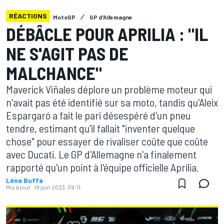
RÉACTIONS
MotoGP
GP d'Allemagne
DÉBÂCLE POUR APRILIA : "IL
NE S'AGIT PAS DE
MALCHANCE"
Maverick Viñales déplore un problème moteur qui
n'avait pas été identifié sur sa moto, tandis qu'Aleix
Espargaró a fait le pari désespéré d'un pneu
tendre, estimant qu'il fallait "inventer quelque
chose" pour essayer de rivaliser coûte que coûte
avec Ducati. Le GP d'Allemagne n'a finalement
rapporté qu'un point à l'équipe officielle Aprilia.
Léna Buffa
Mis à jour:
19 juin 2023, 09:11