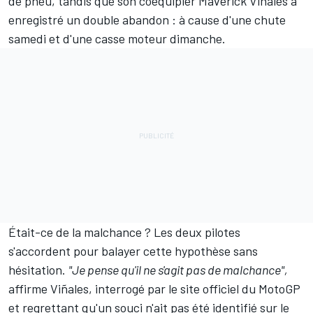
de pneu, tandis que son coéquipier
Maverick Viñales
a
enregistré un double abandon : à cause d'une chute
samedi et d'une casse moteur dimanche.
Était-ce de la malchance ? Les deux pilotes
s'accordent pour balayer cette hypothèse sans
hésitation.
"Je pense qu'il ne s'agit pas de malchance",
affirme Viñales, interrogé par le site officiel du MotoGP
et regrettant qu'un souci n'ait pas été identifié sur le