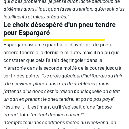
qui a des problèmes, je pense qu'on lâche beaucoup de
dixièmes alors il faut qu'on fasse attention, qu'on soit plus
intelligents et mieux préparés."
Le choix désespéré d'un pneu tendre
pour Espargaró
Espargaró assume quant à lui d'avoir pris le pneu
arrière tendre à la dernière minute, mais il n'a pu que
constater que cela l'a fait dégringoler dans la
hiérarchie dans la seconde moitié de la course jusqu'à
sortir des points.
"Je crois qu'aujourd'hui j'aurais pu finir
à la neuvième place sans trop de problèmes, mais
j'attends plus donc c'est la raison pour laquelle on a fait
un pari en prenant le pneu tendre, et ça n'a pas payé",
résume-t-il, estimant qu'il s'agissait d'une
"grosse
erreur"
faite
"au tout dernier moment".
"Compte tenu des conditions météo du week-end, on