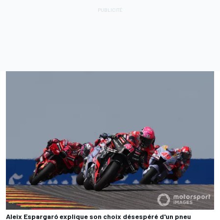
Aleix Espargaró explique son choix désespéré d'un pneu