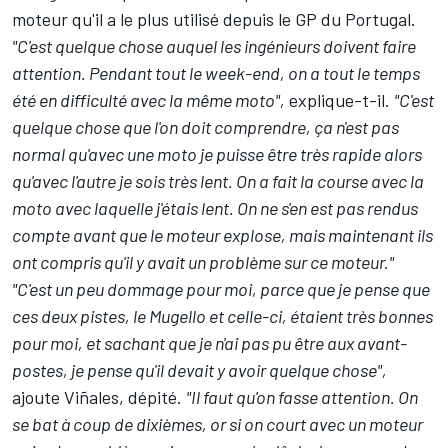
moteur qu'il a le plus utilisé depuis le GP du Portugal.
"C'est quelque chose auquel les ingénieurs doivent faire
attention. Pendant tout le week-end, on a tout le temps
été en difficulté avec la même moto",
explique-t-il.
"C'est
quelque chose que l'on doit comprendre, ça n'est pas
normal qu'avec une moto je puisse être très rapide alors
qu'avec l'autre je sois très lent. On a fait la course avec la
moto avec laquelle j'étais lent. On ne s'en est pas rendus
compte avant que le moteur explose, mais maintenant ils
ont compris qu'il y avait un problème sur ce moteur."
"C'est un peu dommage pour moi, parce que je pense que
ces deux pistes, le Mugello et celle-ci, étaient très bonnes
pour moi, et sachant que je n'ai pas pu être aux avant-
postes, je pense qu'il devait y avoir quelque chose",
ajoute Viñales, dépité.
"Il faut qu'on fasse attention. On
se bat à coup de dixièmes, or si on court avec un moteur