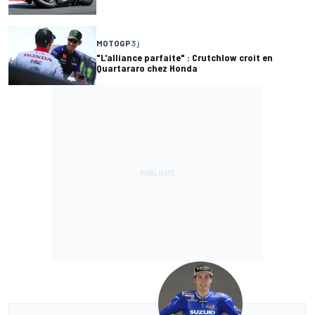
MOTOGP
3 j
"L'alliance parfaite" : Crutchlow croit en
Quartararo chez Honda