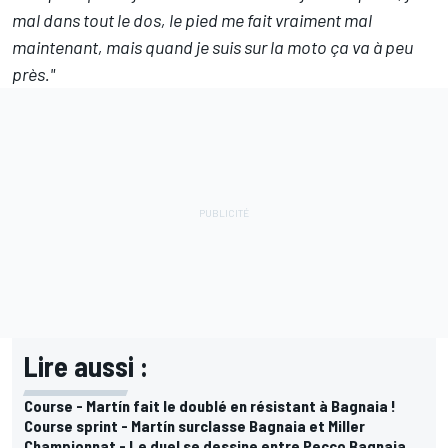
mal dans tout le dos, le pied me fait vraiment mal
maintenant, mais quand je suis sur la moto ça va à peu
près."
Lire aussi :
Course - Martín fait le doublé en résistant à Bagnaia !
Course sprint - Martín surclasse Bagnaia et Miller
Championnat - Le duel se dessine entre Pecco Bagnaia