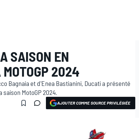
A SAISON EN
 MOTOGP 2024
o Bagnaia et d'Enea Bastianini, Ducati a présenté
r la saison MotoGP 2024.
AJOUTER COMME SOURCE PRIVILÉGIÉE