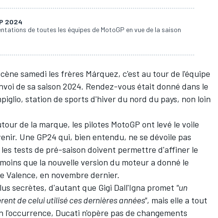
GP 2024
entations de toutes les équipes de MotoGP en vue de la saison
 scène samedi les frères Márquez
, c'est au tour de l'équipe
'envoi de sa saison 2024. Rendez-vous était donné dans le
iglio, station de sports d'hiver du nord du pays, non loin
utour de la marque, les pilotes MotoGP ont levé le voile
enir. Une GP24 qui, bien entendu, ne se dévoile pas
e
les tests de pré-saison
doivent permettre d'affiner le
moins que la nouvelle version du moteur a donné le
de Valence, en novembre dernier.
plus secrètes
, d'autant que Gigi Dall'Igna promet
"un
rent de celui utilisé ces dernières années"
, mais elle a tout
En l'occurrence, Ducati n'opère pas de changements