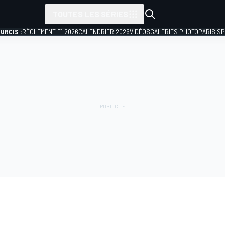
TOUTES LES SÉRIES
URCIS :
RÈGLEMENT F1 2026
CALENDRIER 2026
VIDÉOS
GALERIES PHOTO
PARIS S