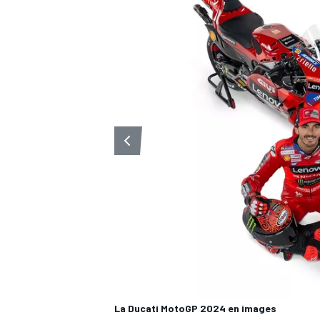
WRC
WEC
La Ducati MotoGP 2024 en images