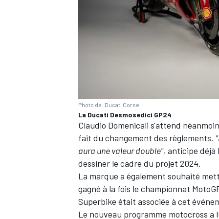
Photo de: Ducati Corse
La Ducati Desmosedici GP24
Claudio Domenicali s'attend néanmoi
fait du changement des règlements.
aura une valeur double",
anticipe déjà 
dessiner le cadre du projet 2024.
La marque a également souhaité mettre 
gagné à la fois le championnat MotoGP
Superbike était associée à cet événem
Le nouveau programme motocross a lui 