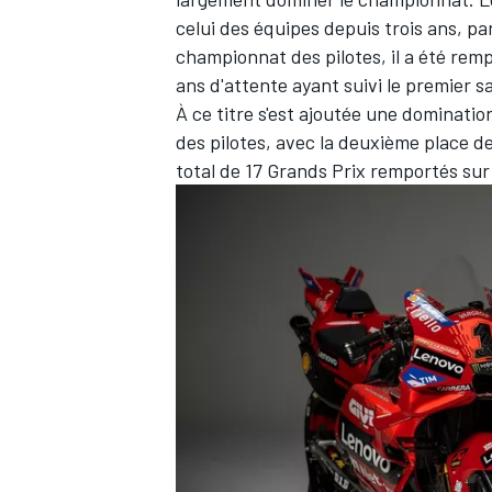
celui des équipes depuis trois ans, p
championnat des pilotes, il a été rem
ans d'attente ayant suivi le premier 
À ce titre s'est ajoutée une dominatio
des pilotes, avec la deuxième place d
total de 17 Grands Prix remportés sur