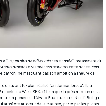
ns à
"un peu plus de difficultés cette année"
, notamment du
"Si nous arrivons à rééditer nos résultats cette année, cela
le patron, ne masquant pas son ambition à l'heure de
en avant l'exploit réalisé l'an dernier lorsqu'elle a
 et celui du WorldSBK, si bien que la présentation de la
ent, en présence d'Álvaro Bautista et de Nicolò Bulega.
aussi été au cœur de la matinée, porté par les pilotes