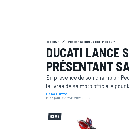
MotoGP
Présentation Ducati MotoGP
MOTOGP
DUCATI LANCE S
PRÉSENTANT SA
En présence de son champion Pecc
la livrée de sa moto officielle pou
Léna Buffa
Mis à jour:
27 févr. 2024, 10:19
89