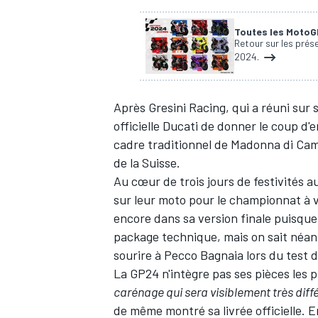
Toutes les Moto
Retour sur les prés
2024.
Après Gresini Racing, qui a réuni sur
officielle Ducati de donner le coup d
cadre traditionnel de Madonna di Camp
de la Suisse.
Au cœur de trois jours de festivités a
sur leur moto pour le championnat à v
encore dans sa version finale puisqu
package technique, mais on sait néan
sourire à
Pecco Bagnaia
lors du test 
La GP24 n'intègre pas
ses pièces les 
carénage qui sera visiblement très diffé
de même montré sa livrée officielle. 