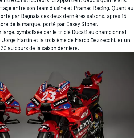
artagé entre son team d'usine et
Pramac Racing
. Quant au
porté par Bagnaia ces deux dernières saisons, après 15
sacre de la marque, porté par Casey Stoner.
n large, symbolisée par le triplé Ducati au championnat
e
Jorge Martín
et la troisième de
Marco Bezzecchi
, et un
 20 au cours de la saison dernière
.