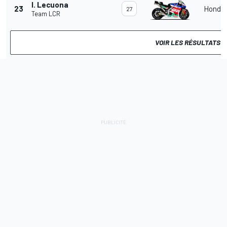
I. Lecuona
23
Honda
27
Team LCR
VOIR LES RÉSULTATS 