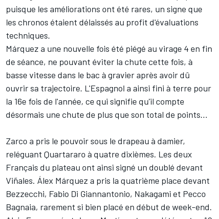
puisque les améliorations ont été rares, un signe que
les chronos étaient délaissés au profit d'évaluations
techniques.
Márquez a une nouvelle fois été piégé au virage 4 en fin
de séance, ne pouvant éviter la chute cette fois, à
basse vitesse dans le bac à gravier après avoir dû
ouvrir sa trajectoire. L'Espagnol a ainsi fini à terre pour
la 16e fois de l'année, ce qui signifie qu'il compte
désormais une chute de plus que son total de points...
Zarco a pris le pouvoir sous le drapeau à damier,
reléguant Quartararo à quatre dixièmes. Les deux
Français du plateau ont ainsi signé un doublé devant
Viñales. Álex Márquez a pris la quatrième place devant
Bezzecchi,
Fabio Di Giannantonio
, Nakagami et
Pecco
Bagnaia
, rarement si bien placé en début de week-end.