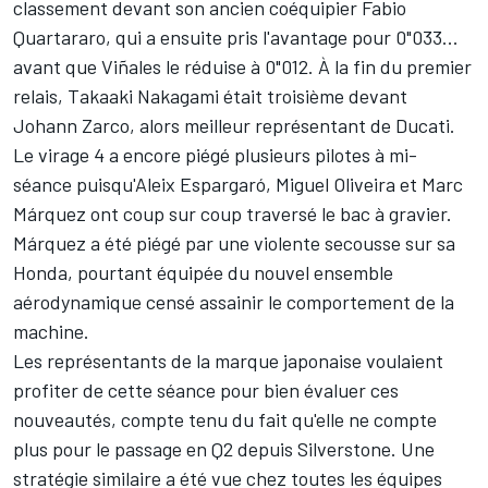
classement devant son ancien coéquipier
Fabio
Quartararo
, qui a ensuite pris l'avantage pour 0"033...
avant que Viñales le réduise à 0"012. À la fin du premier
relais,
Takaaki Nakagami
était troisième devant
Johann Zarco
, alors meilleur représentant de Ducati.
Le virage 4 a encore piégé plusieurs pilotes à mi-
séance puisqu'
Aleix Espargaró
,
Miguel Oliveira
et
Marc
Márquez
ont coup sur coup traversé le bac à gravier.
Márquez a été piégé par une violente secousse sur sa
Honda, pourtant équipée du
nouvel ensemble
aérodynamique censé assainir le comportement de la
machine
.
Les représentants de la marque japonaise voulaient
profiter de cette séance pour bien évaluer ces
nouveautés, compte tenu du fait qu'elle ne compte
plus pour le passage en Q2 depuis Silverstone. Une
stratégie similaire a été vue chez toutes les équipes