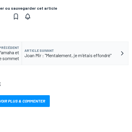
er ou sauvegarder cet article
 PRÉCÉDENT
ARTICLE SUIVANT
 Yamaha et
Joan Mir : "Mentalement, je m'étais effondré"
 le sommet
S
VOIR PLUS & COMMENTER