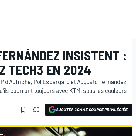
FERNÁNDEZ INSISTENT :
Z TECH3 EN 2024
 GP d'Autriche, Pol Espargaró et Augusto Fernández
u'ils courront toujours avec KTM, sous les couleurs
AJOUTER COMME SOURCE PRIVILÉGIÉE