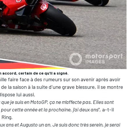
accord, certain de ce qu'il a signé.
 faille faire face à des rumeurs sur son avenir après avoir
e la saison à la suite d'une grave blessure, il se montre
ispose lui aussi.
 que je suis en MotoGP, ça ne m'affecte pas. Elles sont
é pour cette année et la prochaine, j'ai deux ans",
a-t-il
 Ring.
 ans et Augusto un an. Je suis donc très serein, je serai