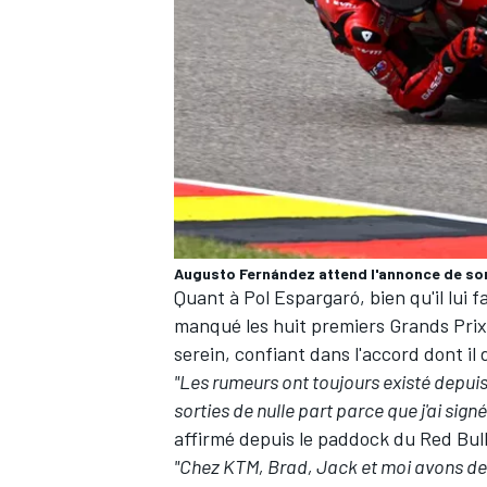
AUTRES CHAMPIONNATS
Augusto Fernández attend l'annonce de son 
Quant à
Pol Espargaró
, bien qu'il lui
manqué les huit premiers Grands Prix d
serein, confiant dans l'accord dont il d
"Les rumeurs ont toujours existé depuis
sorties de nulle part parce que j'ai sign
affirmé depuis le paddock du Red Bull
"Chez KTM, Brad, Jack et moi avons deux