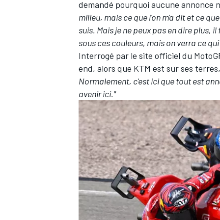
demandé pourquoi aucune annonce n'a
milieu, mais ce que l'on m'a dit et ce que
suis. Mais je ne peux pas en dire plus, i
sous ces couleurs, mais on verra ce qui
Interrogé par le site officiel du Moto
end, alors que KTM est sur ses terre
Normalement, c'est ici que tout est ann
avenir ici."