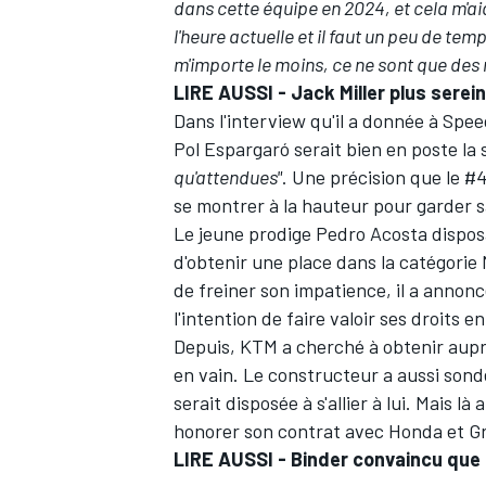
dans cette équipe en 2024, et cela m'ai
l'heure actuelle et il faut un peu de te
m'importe le moins, ce ne sont que des 
LIRE AUSSI -
Jack Miller plus serei
Dans l'interview qu'il a donnée à Spe
Pol Espargaró serait bien en poste la
qu'attendues"
. Une précision que le #4
se montrer à la hauteur pour garder s
Le jeune prodige Pedro Acosta dispos
d'obtenir une place dans la catégorie
de freiner son impatience, il a annonc
l'intention de faire valoir ses droits e
Depuis, KTM a cherché à obtenir auprè
en vain. Le constructeur a aussi sondé
serait disposée à s'allier à lui. Mais là
honorer son contrat avec Honda
et
Gr
LIRE AUSSI -
Binder convaincu que 