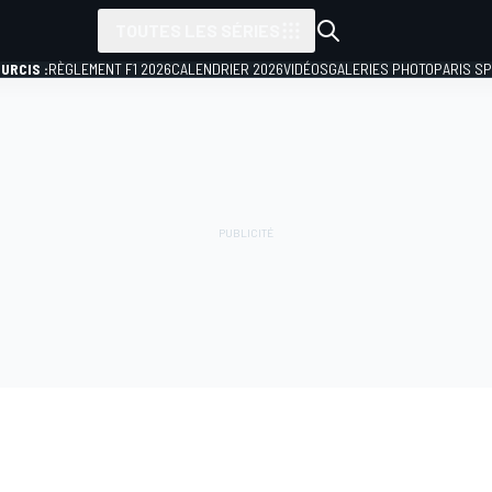
TOUTES LES SÉRIES
URCIS :
RÈGLEMENT F1 2026
CALENDRIER 2026
VIDÉOS
GALERIES PHOTO
PARIS S