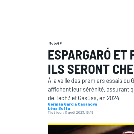
MotoGP
MOTOGP
ESPARGARÓ ET 
ILS SERONT CHE
À la veille des premiers essais du
affichent leur sérénité, assurant q
de Tech3 et GasGas, en 2024.
Germán Garcia Casanova
Léna Buffa
Mis à jour:
17 août 2023, 16:18