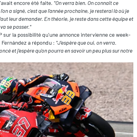
vait encore été faite.
"On verra bien. On connaît ce
 l'on a signé, c'est que l'année prochaine, je resterai là où je
l faut leur demander. En théorie, je reste dans cette équipe et
 va se passer."
GP sur la possibilité qu'une annonce intervienne ce week-
s, Fernández a répondu :
"J'espère que oui, on verra.
oncé et j'espère qu'on pourra en savoir un peu plus sur notre