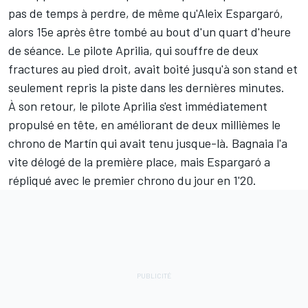
pas de temps à perdre, de même qu'
Aleix Espargaró
,
alors 15e après être tombé au bout d'un quart d'heure
de séance. Le pilote Aprilia,
qui souffre de deux
fractures au pied droit
, avait boité jusqu'à son stand et
seulement repris la piste dans les dernières minutes.
À son retour, le pilote Aprilia s'est immédiatement
propulsé en tête, en améliorant de deux millièmes le
chrono de Martín qui avait tenu jusque-là. Bagnaia l'a
vite délogé de la première place, mais Espargaró a
répliqué avec le premier chrono du jour en 1'20.