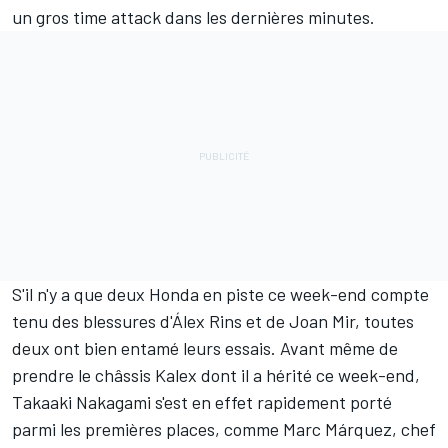
un gros time attack dans les dernières minutes.
S'il n'y a que deux Honda en piste ce week-end compte
tenu des blessures d'
Álex Rins
et de
Joan Mir
, toutes
deux ont bien entamé leurs essais. Avant même de
prendre le châssis Kalex dont il a hérité ce week-end,
Takaaki Nakagami
s'est en effet rapidement porté
parmi les premières places, comme
Marc Márquez
, chef