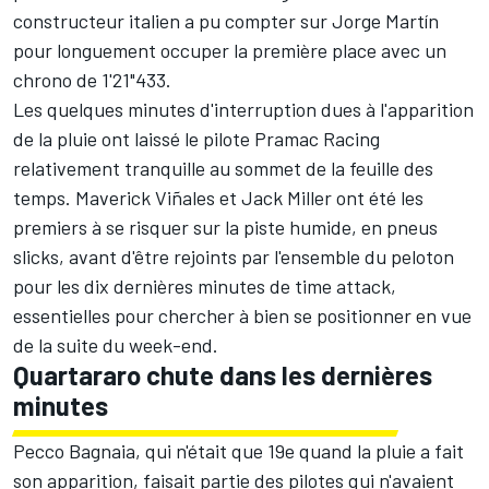
constructeur italien a pu compter sur
Jorge Martín
pour longuement occuper la première place avec un
chrono de 1'21"433.
Les quelques minutes d'interruption dues à l'apparition
de la pluie ont laissé le pilote
Pramac Racing
relativement tranquille au sommet de la feuille des
temps.
Maverick Viñales
et
Jack Miller
ont été les
premiers à se risquer sur la piste humide, en pneus
slicks, avant d'être rejoints par l'ensemble du peloton
pour les dix dernières minutes de time attack,
essentielles pour chercher à bien se positionner en vue
de la suite du week-end.
Quartararo chute dans les dernières
minutes
Pecco Bagnaia
, qui n'était que 19e quand la pluie a fait
son apparition, faisait partie des pilotes qui n'avaient