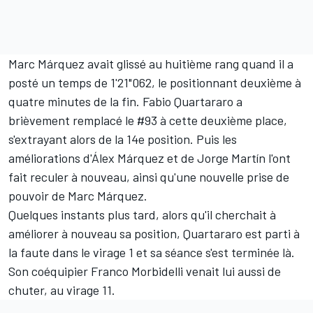
Marc Márquez avait glissé au huitième rang quand il a
posté un temps de 1'21"062, le positionnant deuxième à
quatre minutes de la fin.
Fabio Quartararo
a
brièvement remplacé le #93 à cette deuxième place,
s'extrayant alors de la 14e position. Puis les
améliorations d'
Álex Márquez
et de Jorge Martín l'ont
fait reculer à nouveau, ainsi qu'une nouvelle prise de
pouvoir de Marc Márquez.
Quelques instants plus tard, alors qu'il cherchait à
améliorer à nouveau sa position, Quartararo est parti à
la faute dans le virage 1 et sa séance s'est terminée là.
Son coéquipier
Franco Morbidelli
venait lui aussi de
chuter, au virage 11.