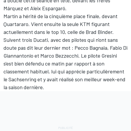
a bouclé cette séance en tête, devant les frères
Márquez et Aleix Espargaró.
Martín a hérité de la cinquième place finale, devant
Quartararo. Vient ensuite la seule KTM figurant
actuellement dans le top 10, celle de
Brad Binder
.
Suivent trois Ducati, avec des pilotes qui n'ont sans
doute pas dit leur dernier mot : Pecco Bagnaia,
Fabio Di
Giannantonio
et
Marco Bezzecchi
. Le pilote Gresini
s'est bien défendu ce matin par rapport à son
classement habituel, lui qui apprécie particulièrement
le Sachsenring et y avait réalisé son meilleur week-end
la saison dernière.