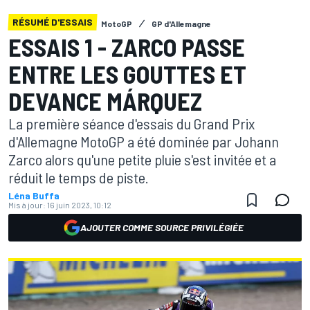
RÉSUMÉ D'ESSAIS
MotoGP
GP d'Allemagne
ESSAIS 1 - ZARCO PASSE
ENTRE LES GOUTTES ET
DEVANCE MÁRQUEZ
La première séance d'essais du Grand Prix
d'Allemagne MotoGP a été dominée par Johann
Zarco alors qu'une petite pluie s'est invitée et a
réduit le temps de piste.
Léna Buffa
Mis à jour:
16 juin 2023, 10:12
AJOUTER COMME SOURCE PRIVILÉGIÉE