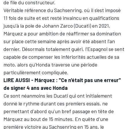
de file du constructeur.
Véritable référence du Sachsenring, où il s'est imposé
11 fois de suite et est resté invaincu en qualifications
jusqu'à la pole de
Johann Zarco
(Ducati) en 2021,
Márquez a pour ambition de réaffirmer sa domination
sur place cette semaine après avoir été absent l'an
dernier. Désormais totalement guéri,
l'Espagnol se sent
capable de compenser les infériorités actuelles de sa
moto
, alors qu'Honda traverse une période
particulièrement compliquée.
LIRE AUSSI -
Márquez : "Ce n'était pas une erreur"
de signer 4 ans avec Honda
Ce sont néanmoins les Ducati qui ont initialement
donné le rythme durant ces premiers essais, ne
permettant d'abord qu'un bref passage en tête de
Márquez au bout de 15 minutes. En quête d'une
première victoire au Sachsenring en 15 ans, le