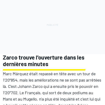
Zarco trouve l'ouverture dans les
dernières minutes
Marc Márquez était repassé en tête avec un tour de
1'20"854, mais les améliorations ne se sont pas arrêtées
là. C'est Johann Zarco qui a ensuite pris le pouvoir en
1'20"702. Le Français, qui sort de deux podiums au
Mans et au Mugello, n'a plus été inquiété et c'est lui qui