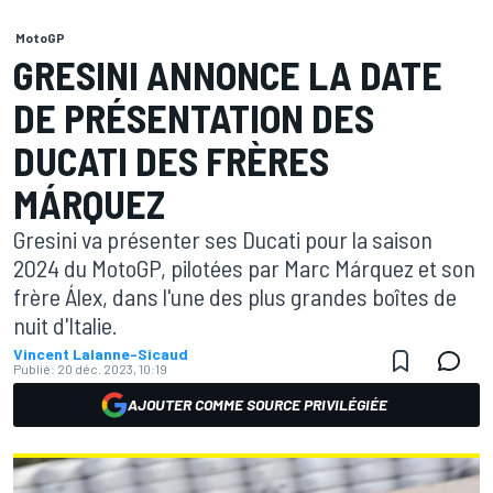
MotoGP
GRESINI ANNONCE LA DATE
DE PRÉSENTATION DES
DUCATI DES FRÈRES
MÁRQUEZ
Gresini va présenter ses Ducati pour la saison
2024 du MotoGP, pilotées par Marc Márquez et son
frère Álex, dans l'une des plus grandes boîtes de
nuit d'Italie.
Vincent Lalanne-Sicaud
Publié:
20 déc. 2023, 10:19
AJOUTER COMME SOURCE PRIVILÉGIÉE