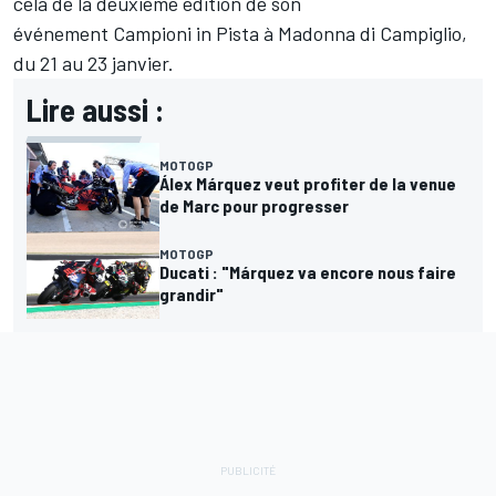
cela de la deuxième édition de son
événement Campioni in Pista à Madonna di Campiglio,
du 21 au 23 janvier.
Lire aussi :
MOTOGP
Álex Márquez veut profiter de la venue
de Marc pour progresser
MOTOGP
Ducati : "Márquez va encore nous faire
grandir"