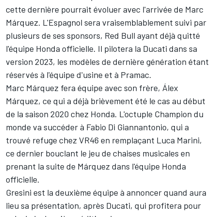
cette dernière pourrait évoluer avec l'arrivée de Marc
Márquez. L'Espagnol sera vraisemblablement suivi par
plusieurs de ses sponsors, Red Bull ayant
déjà quitté
l'équipe Honda officielle
. Il pilotera la Ducati dans sa
version 2023, les modèles de dernière génération étant
réservés à l'équipe d'usine et à Pramac.
Marc Márquez fera équipe avec son frère,
Álex
Márquez
, ce qui a déjà brièvement été le cas au début
de la saison 2020 chez Honda. L'octuple Champion du
monde va succéder à
Fabio Di Giannantonio
, qui a
trouvé refuge chez VR46 en remplaçant
Luca Marini
,
ce dernier bouclant le jeu de chaises musicales en
prenant la suite de Márquez dans l'équipe Honda
officielle.
Gresini est la deuxième équipe à annoncer quand aura
lieu sa présentation, après Ducati, qui profitera pour