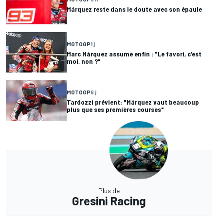
Márquez reste dans le doute avec son épaule
MOTOGP
1 j
Marc Márquez assume enfin : "Le favori, c'est
moi, non ?"
MOTOGP
9 j
Tardozzi prévient: "Márquez vaut beaucoup
plus que ses premières courses"
Plus de
Gresini Racing