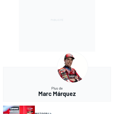
Plus de
Marc Márquez
MOTOGP
9 h