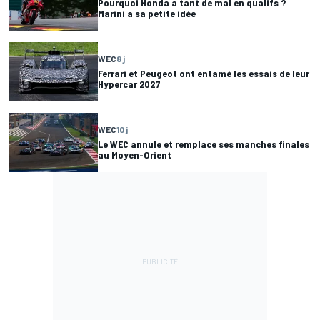
Pourquoi Honda a tant de mal en qualifs ?
Marini a sa petite idée
WEC
8 j
Ferrari et Peugeot ont entamé les essais de leur
Hypercar 2027
WEC
10 j
Le WEC annule et remplace ses manches finales
au Moyen-Orient