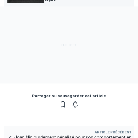
Partager ou sauvegarder cet article
ARTICLE PRÉCÉDENT
Joan Mir lourdement pénalisé pour son comportement en