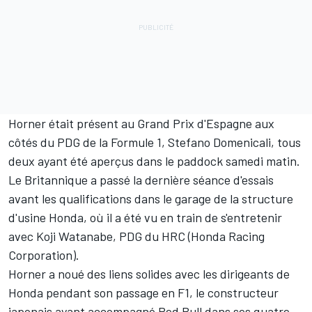
Horner était présent au Grand Prix d'Espagne aux
côtés du PDG de la Formule 1, Stefano Domenicali, tous
deux ayant été aperçus dans le paddock samedi matin.
Le Britannique a passé la dernière séance d'essais
avant
les qualifications
dans le garage de la structure
d'usine
Honda
, où il a été vu en train de s'entretenir
avec Koji Watanabe, PDG du HRC (Honda Racing
Corporation).
Horner a noué des liens solides avec les dirigeants de
Honda pendant son passage en F1, le constructeur
japonais ayant accompagné Red Bull dans ses quatre