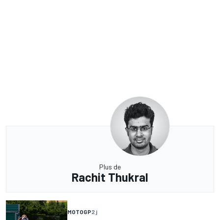
Plus de
Rachit Thukral
MOTOGP
2 j