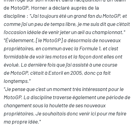
de MotoGP, Horner a déclaré auprès de la
discipline
:
"J'ai toujours été un grand fan du MotoGP, et
comme j'ai un peu de temps libre, je me suis dit que c'était
l'occasion idéale de venir jeter un œil au championnat."
"Évidemment, [le MotoGP] a désormais de nouveaux
propriétaires, en commun avec la Formule 1, et c'est
formidable de voir les motos et la façon dont elles ont
évolué. La dernière fois que j'ai assisté à une course
de MotoGP, c'était à Estoril en 2005, donc ça fait
longtemps."
"Je pense que c'est un moment très intéressant pour le
MotoGP. La discipline traverse également une période de
changement sous la houlette de ses nouveaux
propriétaires. Je souhaitais donc venir ici pour me faire
ma propre idée."