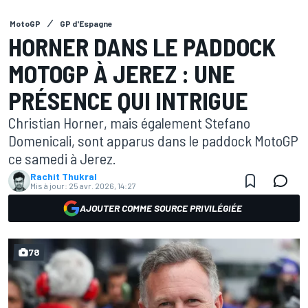
MotoGP
GP d'Espagne
HORNER DANS LE PADDOCK
MOTOGP À JEREZ : UNE
PRÉSENCE QUI INTRIGUE
Christian Horner, mais également Stefano
Domenicali, sont apparus dans le paddock MotoGP
ce samedi à Jerez.
Rachit Thukral
Mis à jour:
25 avr. 2026, 14:27
AJOUTER COMME SOURCE PRIVILÉGIÉE
78