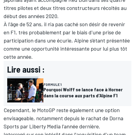
titres pilotes et deux titres constructeurs récoltés au
début des années 2020.
À l'âge de 52 ans,
il n'a pas caché son désir de revenir
en F1
, très probablement par le biais d'une prise de
participation dans une écurie,
Alpine
s'étant présentée
comme une opportunité intéressante pour lui
plus tôt
cette année
.
Lire aussi :
FORMULE 1
Pourquoi Wolff se lance face à Horner
dans la course aux parts d'Alpine F1
Cependant, le MotoGP reste également une option
envisageable, notamment depuis
le rachat de Dorna
Sports par Liberty Media l'année dernière
.
Interrogé sur son intérêt dans l'acquisition d'un team