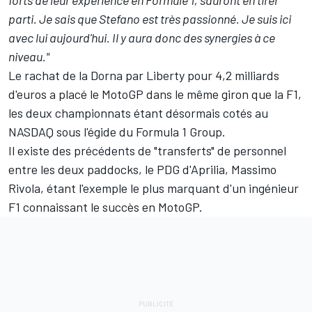
forts de leur expérience en Formule 1, sauront en tirer
parti. Je sais que Stefano est très passionné. Je suis ici
avec lui aujourd'hui. Il y aura donc des synergies à ce
niveau."
Le rachat de la Dorna par Liberty pour 4,2 milliards
d'euros a placé le MotoGP dans le même giron que la F1,
les deux championnats étant désormais cotés au
NASDAQ sous l'égide du Formula 1 Group.
Il existe des précédents de "transferts" de personnel
entre les deux paddocks, le PDG d'Aprilia, Massimo
Rivola, étant l'exemple le plus marquant d'un ingénieur
F1 connaissant le succès en MotoGP.