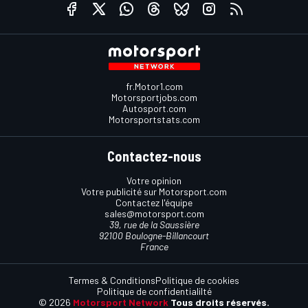
fr.Motor1.com
Motorsportjobs.com
Autosport.com
Motorsportstats.com
Contactez-nous
Votre opinion
Votre publicité sur Motorsport.com
Contactez l'équipe
sales@motorsport.com
39, rue de la Saussière
92100 Boulogne-Billancourt
France
Termes & Conditions
Politique de cookies
Politique de confidentialilté
© 2026
Motorsport Network
Tous droits réservés.