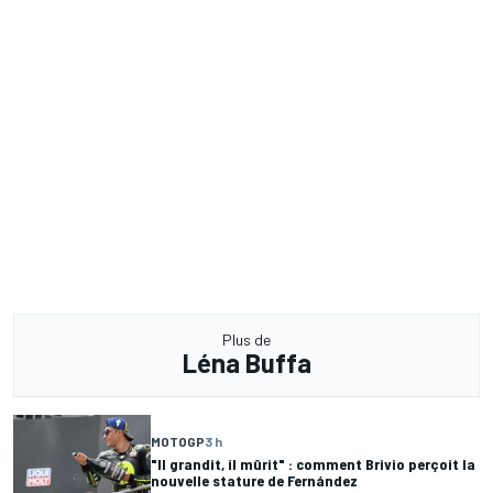
Plus de
Léna Buffa
MOTOGP
3 h
"Il grandit, il mûrit" : comment Brivio perçoit la
nouvelle stature de Fernández