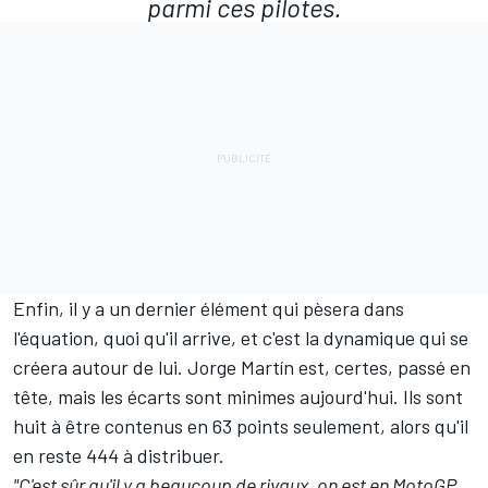
parmi ces pilotes.
Enfin, il y a un dernier élément qui pèsera dans
l'équation, quoi qu'il arrive, et c'est la dynamique qui se
créera autour de lui. Jorge Martín est, certes, passé en
tête, mais les écarts sont minimes aujourd'hui.
Ils sont
huit à être contenus en 63 points seulement
, alors qu'il
en reste 444 à distribuer.
"C'est sûr qu'il y a beaucoup de rivaux, on est en MotoGP