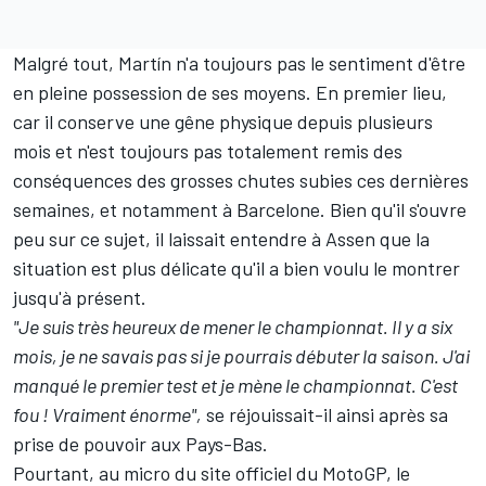
Malgré tout, Martín n'a toujours pas le sentiment d'être
en pleine possession de ses moyens. En premier lieu,
car il conserve une gêne physique depuis plusieurs
mois et n'est toujours pas totalement remis des
conséquences des grosses chutes subies ces dernières
semaines, et notamment à Barcelone. Bien qu'il s'ouvre
peu sur ce sujet, il laissait entendre à Assen que la
situation est plus délicate qu'il a bien voulu le montrer
jusqu'à présent.
"Je suis très heureux de mener le championnat. Il y a six
mois, je ne savais pas si je pourrais débuter la saison. J'ai
manqué le premier test et je mène le championnat. C'est
fou
!
Vraiment énorme",
se réjouissait-il ainsi après sa
prise de pouvoir aux Pays-Bas.
Pourtant, au micro du site officiel du MotoGP, le