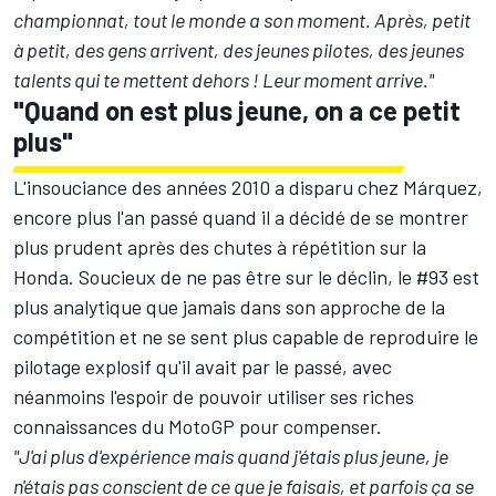
championnat, tout le monde a son moment. Après, petit
à petit, des gens arrivent, des jeunes pilotes, des jeunes
talents qui te mettent dehors ! Leur moment arrive."
"Quand on est plus jeune, on a ce petit
plus"
L'insouciance des années 2010 a disparu chez Márquez,
encore plus l'an passé quand il a décidé de se montrer
plus prudent après des chutes à répétition sur la
Honda. Soucieux de ne pas être sur le déclin, le #93 est
plus analytique que jamais dans son approche de la
compétition et ne se sent plus capable de reproduire le
pilotage explosif qu'il avait par le passé, avec
néanmoins l'espoir de pouvoir utiliser ses riches
connaissances du MotoGP pour compenser.
"J'ai plus d'expérience mais quand j'étais plus jeune, je
n'étais pas conscient de ce que je faisais, et parfois ça se