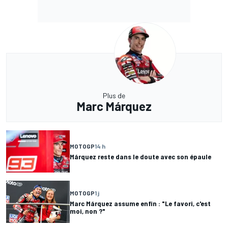
Plus de
Marc Márquez
MOTOGP
14 h
Márquez reste dans le doute avec son épaule
MOTOGP
1 j
Marc Márquez assume enfin : "Le favori, c'est
moi, non ?"